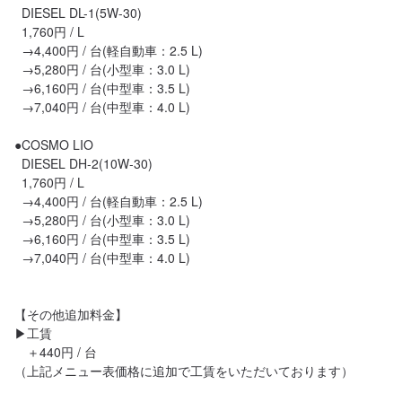
  DIESEL DL-1(5W-30)

  1,760円 / L

  →4,400円 / 台(軽自動車：2.5 L)

  →5,280円 / 台(小型車：3.0 L)

  →6,160円 / 台(中型車：3.5 L)

  →7,040円 / 台(中型車：4.0 L)

●COSMO LIO

  DIESEL DH-2(10W-30)

  1,760円 / L

  →4,400円 / 台(軽自動車：2.5 L)

  →5,280円 / 台(小型車：3.0 L)

  →6,160円 / 台(中型車：3.5 L)

  →7,040円 / 台(中型車：4.0 L)

【その他追加料金】

▶︎工賃

　＋440円 / 台

（上記メニュー表価格に追加で工賃をいただいております）
