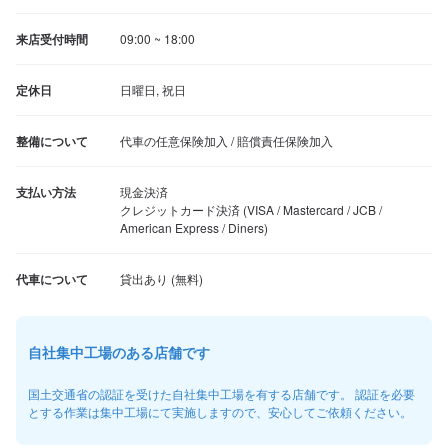
来店受付時間
09:00 ~ 18:00
定休日
日曜日, 祝日
整備について
代車の任意保険加入 / 賠償責任保険加入
支払い方法
現金決済

クレジットカード決済 (VISA / Mastercard / JCB / 
American Express / Diners)
代車について
自社集中工場のある店舗です
国土交通省の認証を受けた自社集中工場を有する店舗です。 認証を必要
とする作業は集中工場にて実施しますので、安心してご依頼ください。