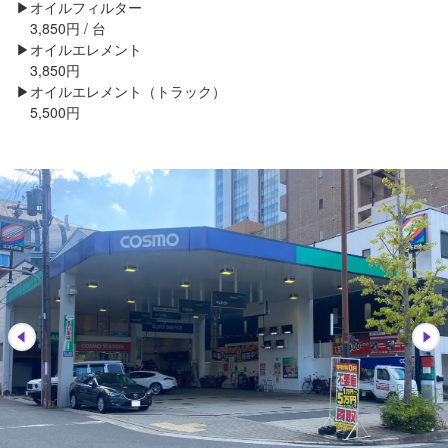
▶︎オイルフィルター

　3,850円 / 台

▶︎オイルエレメント

　3,850円

▶︎オイルエレメント（トラック）

　5,500円