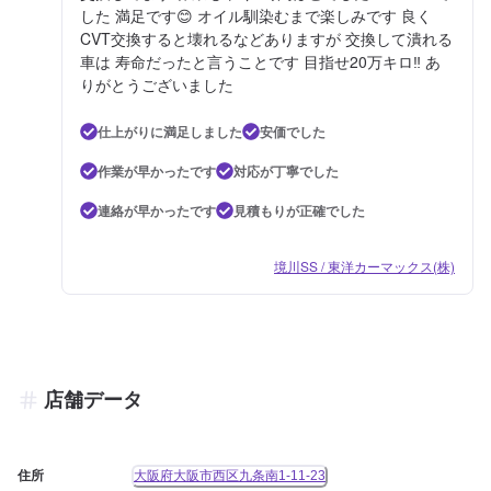
した 満足です😊 オイル馴染むまで楽しみです 良く
CVT交換すると壊れるなどありますが 交換して潰れる
車は 寿命だったと言うことです 目指せ20万キロ‼️ あ
りがとうございました
仕上がりに満足しました
安価でした
作業が早かったです
対応が丁寧でした
連絡が早かったです
見積もりが正確でした
境川SS / 東洋カーマックス(株)
店舗データ
住所
大阪府大阪市西区九条南1-11-23