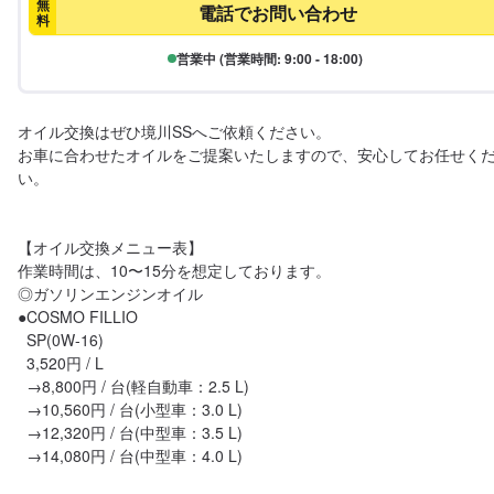
無
電話でお問い合わせ
料
営業中 (営業時間: 9:00 - 18:00)
オイル交換はぜひ境川SSへご依頼ください。

お車に合わせたオイルをご提案いたしますので、安心してお任せく
い。

【オイル交換メニュー表】

作業時間は、10〜15分を想定しております。

◎ガソリンエンジンオイル

●COSMO FILLIO

  SP(0W-16)

  3,520円 / L

  →8,800円 / 台(軽自動車：2.5 L)

  →10,560円 / 台(小型車：3.0 L)

  →12,320円 / 台(中型車：3.5 L)

  →14,080円 / 台(中型車：4.0 L)
