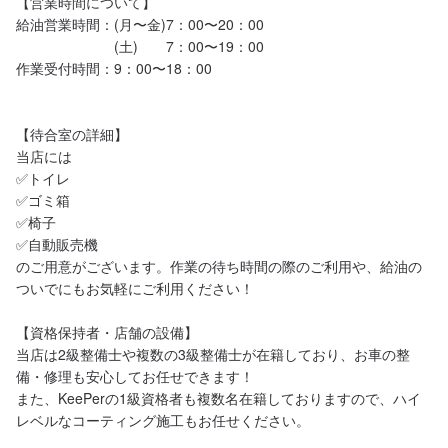
【営業時間について】

給油営業時間：(月〜金)7：00〜20：00

　　　　　　　(土)　　7：00〜19：00

作業受付時間：9：00〜18：00

【待合室の詳細】

当店には

✅トイレ

✅ゴミ箱

✅椅子

✅自動販売機

のご用意がございます。作業の待ち時間の際のご利用や、給油の
ついでにもお気軽にご利用ください！

【資格保持者・店舗の設備】

当店は2級整備士や複数の3級整備士が在籍しており、お車の整
備・修理も安心してお任せできます！

また、KeePerの1級資格者も複数名在籍しておりますので、ハイ
レベルなコーティング施工もお任せください。
