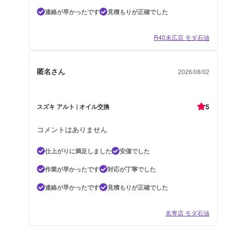
連絡が早かったです
見積もりが正確でした
R40末広店 モダ石油
匿名さん
2026/08/02
5
スズキ アルト | オイル交換
コメントはありません
仕上がりに満足しました
安価でした
作業が早かったです
対応が丁寧でした
連絡が早かったです
見積もりが正確でした
名寄店 モダ石油