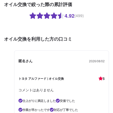
オイル交換で絞った際の累計評価
4.92
(499)
オイル交換を利用した方の口コミ
匿名さん
2026/08/02
5
トヨタ アルファード | オイル交換
コメントはありません
仕上がりに満足しました
安価でした
作業が早かったです
対応が丁寧でした