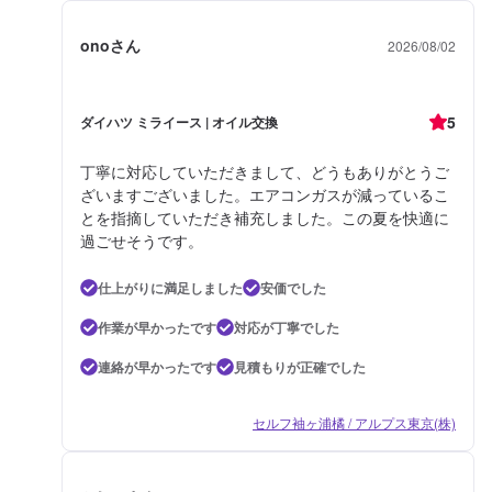
onoさん
2026/08/02
5
ダイハツ ミライース | オイル交換
丁寧に対応していただきまして、どうもありがとうご
ざいますございました。エアコンガスが減っているこ
とを指摘していただき補充しました。この夏を快適に
過ごせそうです。
仕上がりに満足しました
安価でした
作業が早かったです
対応が丁寧でした
連絡が早かったです
見積もりが正確でした
セルフ袖ヶ浦橘 / アルプス東京(株)