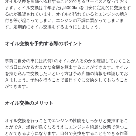
オイル交換を店舗へ依頼することのできるサービスとなっており
ます。オイル交換は半年または5000kmを目安に定期的に交換をす
るのが推奨されています。オイルが汚れているとエンジンの焼き
付き等が起こってしまい、エンジンの不調に繋がってしまいま
す。定期的にオイル交換をするようにしましょう。
オイル交換を予約する際のポイント
事前に自分の車には約何Lのオイルが入るのかを確認しておくこと
で当日にかかる大まかな金額を算出することができます。オイル
を持ち込んで交換したいという方は予め店舗の情報を確認してお
きましょう。予約を行うことで当日すぐに交換をしてもらうこと
ができます。
オイル交換のメリット
オイル交換を行うことでエンジンの性能をしっかりと発揮するこ
とができ、燃費が良くなるうえにエンジンを綺麗な状態で保つこ
とができるようになります。自分で交換をすることもできる作業