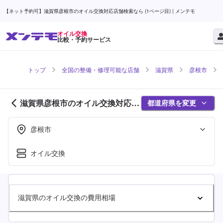
【ネット予約可】滋賀県彦根市のオイル交換対応店舗検索なら (1ページ目) | メンテモ
オイル交換
比較・予約サービス
トップ
全国の整備・修理可能な店舗
滋賀県
彦根市
滋賀県彦根市のオイル交換対応店
都道府県を変更
舗紹介 (1ページ目)
彦根市
オイル交換
滋賀県のオイル交換の費用相場