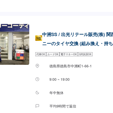
た
中洲SS / 出光リテール販売(株) 
1位
ニーのタイヤ交換 (組み換え・持ち
代車OK
カードOK
電子マネーOK
QR決済OK
徳島県徳島市中洲町1-66-1
9:00 ~ 19:00
年中無休
平均9時間で返信