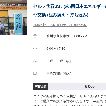
セルフ伏石SS / (株)西日本エネルギ
ヤ交換 (組み換え・持ち込み)
代車OK
カードOK
電子マネーOK
QR決済OK
香川県高松市伏石町2066-2
9:00 ~ 17:30
土曜・日曜・祝日
平均7時間で返信
6,000
実績金額
円
〜
タイヤの組み換えのご依頼は、セルフ伏石SSま
ね。ご購入の相談にも対応いたします。---組換（
<12〜13インチ>6,600円<14インチ>7,700円<15