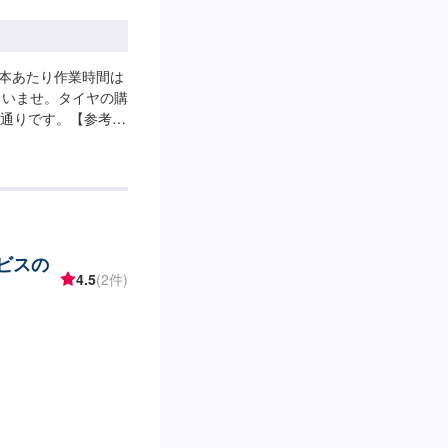
1本あたり作業時間は
さいませ。タイヤの購
通りです。【参考価
1本・20インチ5,500
ービスの
4.5
(2件)