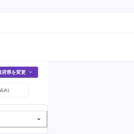
道府県を変更
込み)