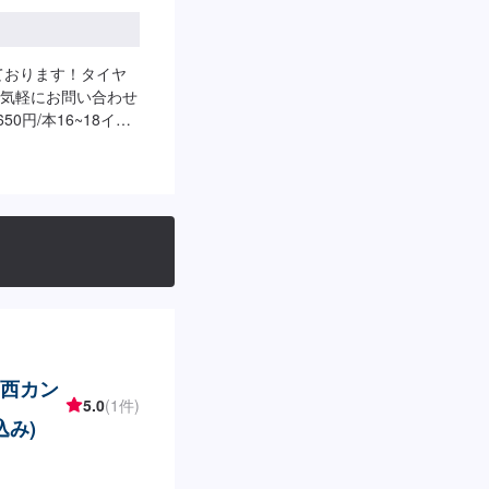
ております！タイヤ
気軽にお問い合わせ
0円/本16~18イン
関西カン
5.0
(1件)
込み)