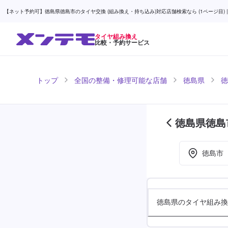
【ネット予約可】徳島県徳島市のタイヤ交換 (組み換え・持ち込み)対応店舗検索なら (1ページ目) |
タイヤ組み換え
比較・予約サービス
トップ
全国の整備・修理可能な店舗
徳島県
徳
徳島県徳島
目)
徳島市
徳島県のタイヤ組み換