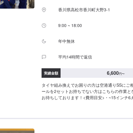
香川県高松市香川町大野3-1
9:00 ~ 18:00
年中無休
平均14時間で返信
6,600
実績金額
円
〜
タイヤ組み換えでお困りの方は空港通りSSにご
ールを2セットお持ちでない方はこちらの作業と
お待ちしております！<費用目安>・~15インチ6,60
ンチ9,900円/本バランス調整660円/本作業時間5