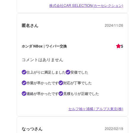
株式会社CAR SELECTION(カーセレクション)
匿名さん
2024/11/26
5
ホンダ NBox | ワイパー交換
コメントはありません
仕上がりに満足しました
安価でした
作業が早かったです
対応が丁寧でした
連絡が早かったです
見積もりが正確でした
セルフ袖ヶ浦橘 / アルプス東京(株)
なっつさん
2022/02/19