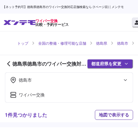
【ネット予約可】徳島県徳島市のワイパー交換対応店舗検索なら (1ページ目) | メンテモ
ワイパー交換
比較・予約サービス
トップ
全国の整備・修理可能な店舗
徳島県
徳島市
徳島県徳島市のワイパー交換対応
都道府県を変更
店舗紹介 (1ページ目)
徳島市
ワイパー交換
1件見つかりました
地図で表示する