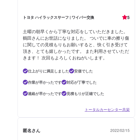
5
トヨタ ハイラックスサーフ | ワイパー交換
土曜の朝早くから丁寧な対応をしていただきました。
鶴田さんにお世話になりました。 ついでに車の擦り傷
に関しての見積もりもお願いすると、快く引き受けて
頂き、とても嬉しかったです。 また利用させていただ
きます！ 次回もよろしくおねがいします。
仕上がりに満足しました
安価でした
作業が早かったです
対応が丁寧でした
連絡が早かったです
見積もりが正確でした
トータルカーセンター共栄
匿名さん
2022/02/15