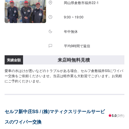
岡山県倉敷市福井22-1
9:00 ~ 19:00
年中無休
平均9時間で返信
来店時無料見積
実績金額
愛車の水はけが悪いなどのトラブルがある場合、セルフ倉敷福井SSにワイパ
ー交換をご依頼くださいませ。当店は軽作業も大歓迎でございます。お気軽
にご予約くださいませ。
セルフ新中庄SS / (株)マティクスリテールサービ
5.0
(3件)
スのワイパー交換