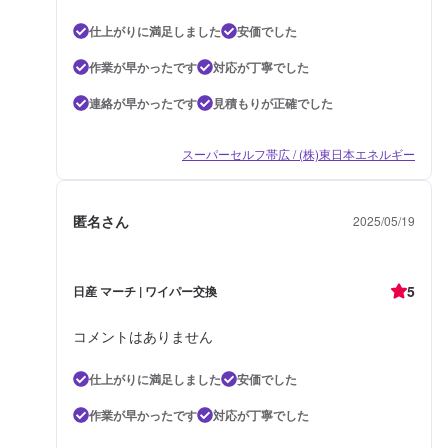
仕上がりに満足しました
安価でした
作業が早かったです
対応が丁寧でした
連絡が早かったです
見積もりが正確でした
スーパーセルフ帯広 / (株)東日本エネルギー
匿名さん
2025/05/19
5
日産 マーチ | ワイパー交換
コメントはありません
仕上がりに満足しました
安価でした
作業が早かったです
対応が丁寧でした