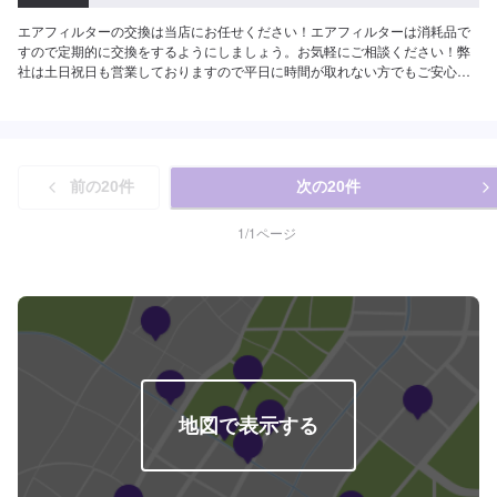
エアフィルターの交換は当店にお任せください！エアフィルターは消耗品で
すので定期的に交換をするようにしましょう。お気軽にご相談ください！弊
社は土日祝日も営業しておりますので平日に時間が取れない方でもご安心く
ださい！主に日本車の対応を得意としております。トラック、外国車対応は
出来かねますのでご了承ください。保険事故修理、鈑金塗装、車検、一般整
備の作業を特に得意としていますのでお困りの方は弊社にお任せください！
代車(軽自動車)や自社レンタカーもございますのでお気軽にご相談ください。
前の
20
件
次の
20
件
1
/
1
ページ
地図で表示する