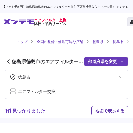
【ネット予約可】徳島県徳島市のエアフィルター交換対応店舗検索なら (1ページ目) | メンテモ
エアフィルター交換
比較・予約サービス
トップ
全国の整備・修理可能な店舗
徳島県
徳島市
徳島県徳島市のエアフィルター交
都道府県を変更
換対応店舗紹介 (1ページ目)
徳島市
エアフィルター交換
1件見つかりました
地図で表示する