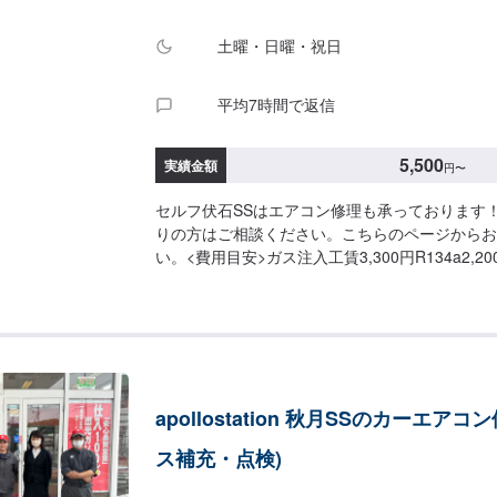
土曜・日曜・祝日
平均7時間で返信
5,500
実績金額
円
〜
セルフ伏石SSはエアコン修理も承っております
りの方はご相談ください。こちらのページからお
い。<費用目安>ガス注入工賃3,300円R134a2,2
11,000円フィルター交換ご来店後のお見積もり
apollostation 秋月SSのカーエアコン
ス補充・点検)