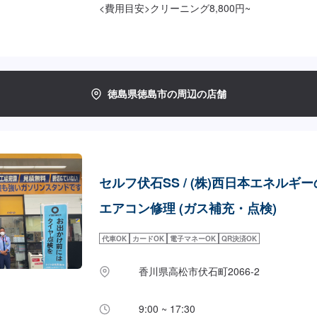
<費用目安>クリーニング8,800円~
徳島県徳島市の周辺の店舗
セルフ伏石SS / (株)西日本エネルギ
エアコン修理 (ガス補充・点検)
代車OK
カードOK
電子マネーOK
QR決済OK
香川県高松市伏石町2066-2
9:00 ~ 17:30