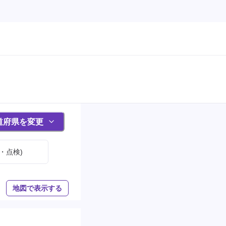
道府県を変更
・点検)
地図で表示する