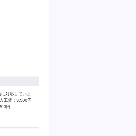
業に対応していま
工賃：3,500円
200円