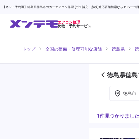
【ネット予約可】徳島県徳島市のカーエアコン修理 (ガス補充・点検)対応店舗検索なら (1ページ目)
エアコン修理
比較・予約サービス
トップ
全国の整備・修理可能な店舗
徳島県
徳
徳島県徳島
徳島市
1件見つかりまし