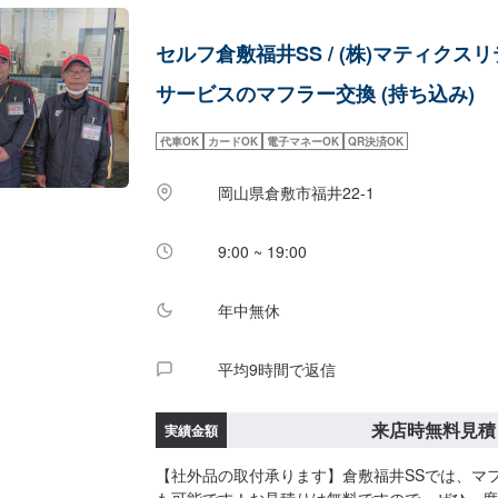
セルフ倉敷福井SS / (株)マティクス
サービスのマフラー交換 (持ち込み)
代車OK
カードOK
電子マネーOK
QR決済OK
岡山県倉敷市福井22-1
9:00 ~ 19:00
年中無休
平均9時間で返信
来店時無料見積
実績金額
【社外品の取付承ります】倉敷福井SSでは、マ
も可能です！お見積りは無料ですので、ぜひ一度