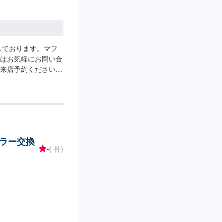
しております。マフ
はお気軽にお問い合
来店予約くださいま
ラー交換
-
(-件)