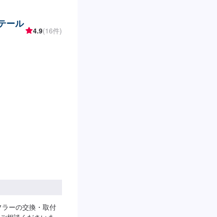
リテール
4.9
(16件)
フラーの交換・取付
ご相談くださいま