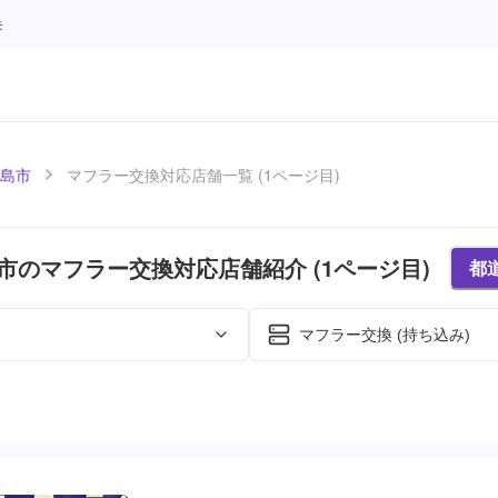
モ
島市
マフラー交換対応店舗一覧 (1ページ目)
市のマフラー交換対応店舗紹介 (1ページ目)
都
マフラー交換 (持ち込み)
た