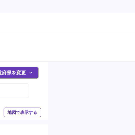
道府県を変更
地図で表示する