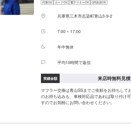
代車OK
カードOK
電子マネーOK
QR決済OK
兵庫県三木市志染町青山3-9-2
7:00 ~ 17:00
年中無休
平均10時間で返信
来店時無料見積
実績金額
マフラー交換は青山SSまでご依頼をお待ちして
のお持ち込みも、車検対応品であれば取り付け可
すのでお気軽にお問い合わせください。