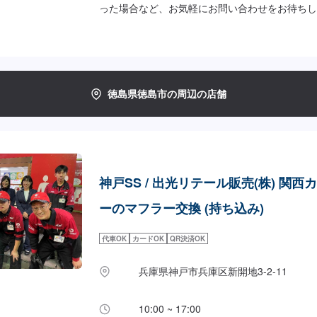
った場合など、お気軽にお問い合わせをお待ちし
徳島県徳島市の周辺の店舗
神戸SS / 出光リテール販売(株) 関西
ーのマフラー交換 (持ち込み)
代車OK
カードOK
QR決済OK
兵庫県神戸市兵庫区新開地3-2-11
10:00 ~ 17:00