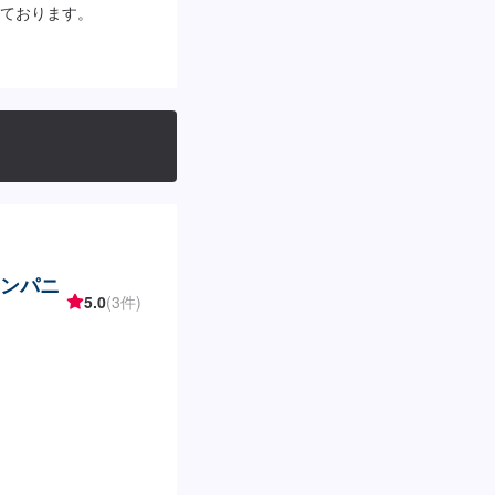
ております。
カンパニ
5.0
(3件)