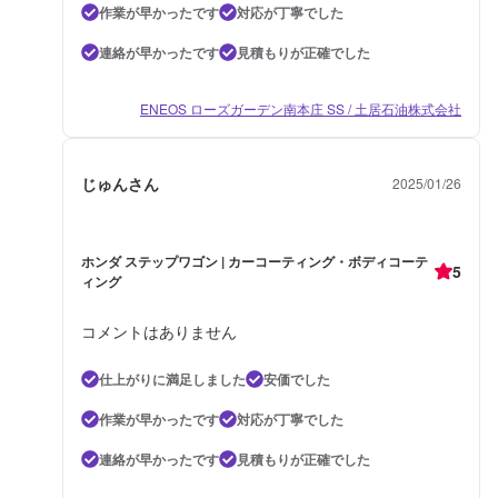
作業が早かったです
対応が丁寧でした
連絡が早かったです
見積もりが正確でした
ENEOS ローズガーデン南本庄 SS / 土居石油株式会社
じゅんさん
2025/01/26
ホンダ ステップワゴン | カーコーティング・ボディコーテ
5
ィング
コメントはありません
仕上がりに満足しました
安価でした
作業が早かったです
対応が丁寧でした
連絡が早かったです
見積もりが正確でした