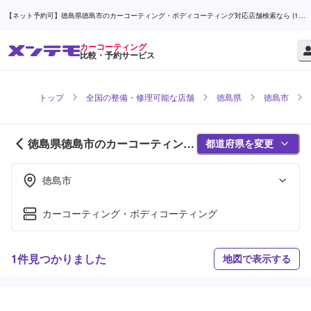
【ネット予約可】徳島県徳島市のカーコーティング・ボディコーティング対応店舗検索なら (1ペ
ージ目) | メンテモ
カーコーティング
比較・予約サービス
トップ
全国の整備・修理可能な店舗
徳島県
徳島市
徳島県徳島市のカーコーティング
都道府県を変更
対応店舗紹介 (1ページ目)
徳島市
カーコーティング・ボディコーティング
1件見つかりました
地図で表示する