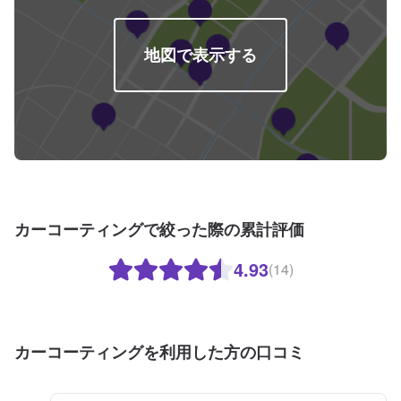
地図で表示する
カーコーティングで絞った際の累計評価
4.93
(14)
カーコーティングを利用した方の口コミ