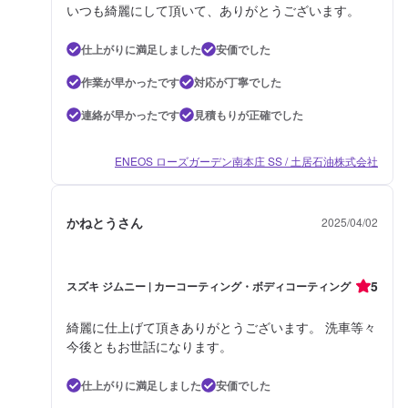
いつも綺麗にして頂いて、ありがとうございます。
仕上がりに満足しました
安価でした
作業が早かったです
対応が丁寧でした
連絡が早かったです
見積もりが正確でした
ENEOS ローズガーデン南本庄 SS / 土居石油株式会社
かねとうさん
2025/04/02
5
スズキ ジムニー | カーコーティング・ボディコーティング
綺麗に仕上げて頂きありがとうございます。 洗車等々
今後ともお世話になります。
仕上がりに満足しました
安価でした