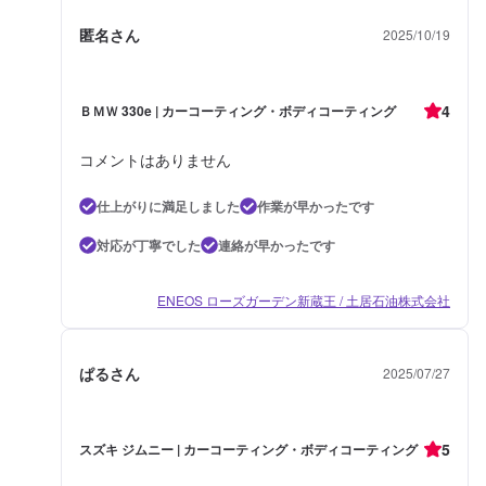
匿名さん
2025/10/19
4
ＢＭＷ 330e | カーコーティング・ボディコーティング
コメントはありません
仕上がりに満足しました
作業が早かったです
対応が丁寧でした
連絡が早かったです
ENEOS ローズガーデン新蔵王 / 土居石油株式会社
ぱるさん
2025/07/27
5
スズキ ジムニー | カーコーティング・ボディコーティング