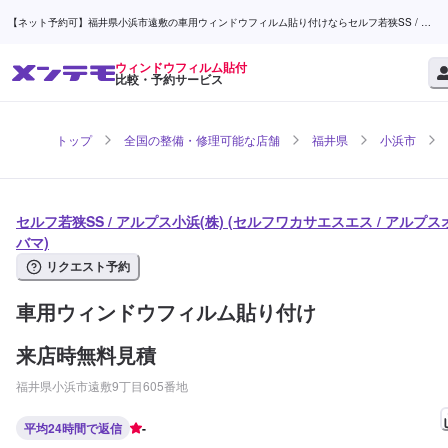
【ネット予約可】福井県小浜市遠敷の車用ウィンドウフィルム貼り付けならセルフ若狭SS / ア
ルプス小浜(株) | メンテモ
ウィンドウフィルム貼付
比較・予約サービス
トップ
全国の整備・修理可能な店舗
福井県
小浜市
セルフ若狭SS / アルプス小浜(株) (セルフワカサエスエス / アルプス
バマ)
リクエスト予約
車用ウィンドウフィルム貼り付け
来店時無料見積
福井県小浜市遠敷9丁目605番地
平均24時間で返信
-