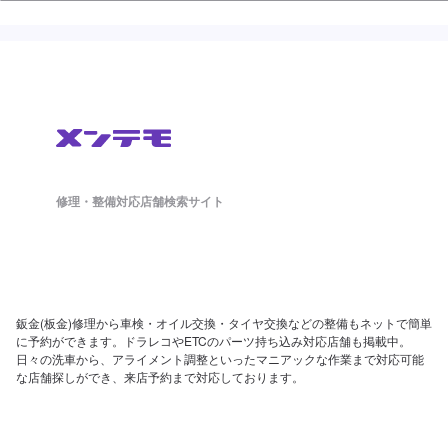
修理・整備対応店舗検索サイト
鈑金(板金)修理から車検・オイル交換・タイヤ交換などの整備もネットで簡単
に予約ができます。ドラレコやETCのパーツ持ち込み対応店舗も掲載中。
日々の洗車から、アライメント調整といったマニアックな作業まで対応可能
な店舗探しができ、来店予約まで対応しております。