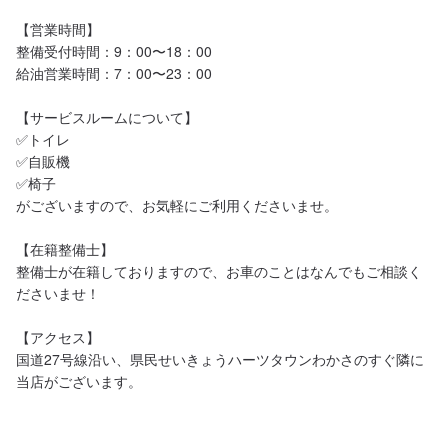
【営業時間】

整備受付時間：9：00〜18：00

給油営業時間：7：00〜23：00

【サービスルームについて】

✅トイレ

✅自販機

✅椅子

がございますので、お気軽にご利用くださいませ。

【在籍整備士】

整備士が在籍しておりますので、お車のことはなんでもご相談く
ださいませ！

【アクセス】

国道27号線沿い、県民せいきょうハーツタウンわかさのすぐ隣に
当店がございます。