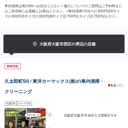
車内清掃は境川SSへお任せください！施工についてのご質問はご予約時また
はご来店時にお気軽にお尋ねください。○車内清掃(15分〜)1,650円(SSサイ
ズ)1,650円(Sサイズ)1,650円(Mサイズ)2,750円(Lサイズ)2,750円(LLサイ
ズ)2,750円(XLサイズ)○車内特殊清掃【グルーミング】抗ウイルス・抗菌(3時
間30分〜)26,950円(SSサイズ)30,800円(Sサイズ)34,650円(Mサイズ)38,500
円(Lサイズ)46,200円(LLサイズ)
大阪府大阪市西区の周辺の店舗
即時予約
久太郎町SS / 東洋カーマックス(株)の車内清掃・
5.0
(3件)
クリーニング
代車OK
カードOK
大阪府大阪市中央区久太郎町2-5-9