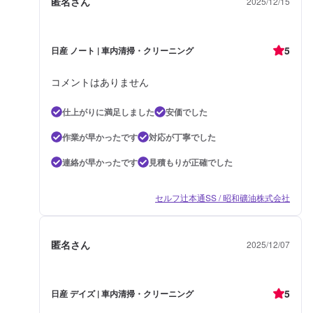
匿名さん
2025/12/15
5
日産 ノート | 車内清掃・クリーニング
コメントはありません
仕上がりに満足しました
安価でした
作業が早かったです
対応が丁寧でした
連絡が早かったです
見積もりが正確でした
セルフ辻本通SS / 昭和礦油株式会社
匿名さん
2025/12/07
5
日産 デイズ | 車内清掃・クリーニング