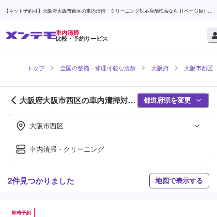
【ネット予約可】大阪府大阪市西区の車内清掃・クリーニング対応店舗検索なら (1ページ目) |
メンテモ
車内清掃
比較・予約サービス
トップ
全国の整備・修理可能な店舗
大阪府
大阪市西区
大阪府大阪市西区の車内清掃対応
都道府県を変更
店舗紹介 (1ページ目)
大阪市西区
車内清掃・クリーニング
2件見つかりました
地図で表示する
即時予約