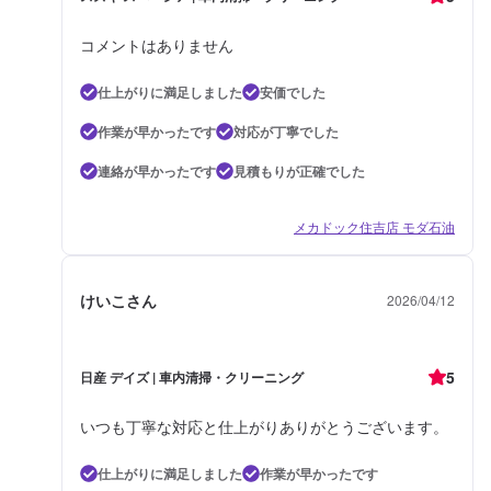
コメントはありません
仕上がりに満足しました
安価でした
作業が早かったです
対応が丁寧でした
連絡が早かったです
見積もりが正確でした
メカドック住吉店 モダ石油
けいこさん
2026/04/12
5
日産 デイズ | 車内清掃・クリーニング
いつも丁寧な対応と仕上がりありがとうございます。
仕上がりに満足しました
作業が早かったです