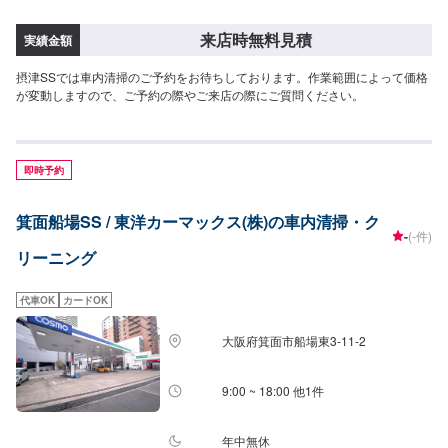
来店時無料見積
実績金額
摂津SSでは車内清掃のご予約をお待ちしております。作業範囲によって価格
が変動しますので、ご予約の際やご来店の際にご質問ください。
即時予約
箕面船場SS / 東洋カーマックス(株)の車内清掃・ク
-
(-件)
リーニング
代車OK
カードOK
大阪府箕面市船場東3-11-2
9:00 ~ 18:00 他1件
年中無休