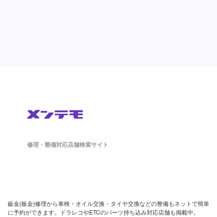
修理・整備対応店舗検索サイト
鈑金(板金)修理から車検・オイル交換・タイヤ交換などの整備もネットで簡単
に予約ができます。ドラレコやETCのパーツ持ち込み対応店舗も掲載中。