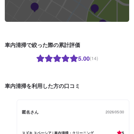
車内清掃で絞った際の累計評価
5.00
(14)
車内清掃を利用した方の口コミ
匿名さん
2026/05/30
5
スズキ スペーシア | 車内清掃・クリーニング