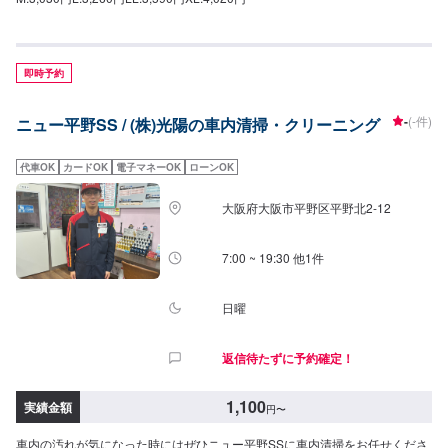
即時予約
-
(-件)
ニュー平野SS / (株)光陽の車内清掃・クリーニング
代車OK
カードOK
電子マネーOK
ローンOK
大阪府大阪市平野区平野北2-12
7:00 ~ 19:30 他1件
日曜
返信待たずに予約確定！
1,100
実績金額
円
〜
車内の汚れが気になった時にはぜひニュー平野SSに車内清掃をお任せくださ