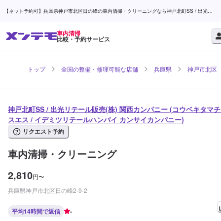
【ネット予約可】兵庫県神戸市北区日の峰の車内清掃・クリーニングなら神戸北町SS / 出光リ
テール販売(株) 関西カンパニー | メンテモ
車内清掃
比較・予約サービス
トップ
全国の整備・修理可能な店舗
兵庫県
神戸市北区
神戸北町SS / 出光リテール販売(株) 関西カンパニー (コウベキタマ
スエス / イデミツリテールハンバイ カンサイカンパニー)
リクエスト予約
車内清掃・クリーニング
2,810
円
〜
兵庫県神戸市北区日の峰2-9-2
平均14時間で返信
-