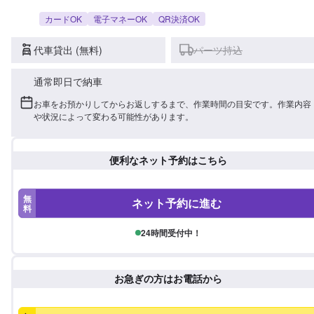
カードOK
電子マネーOK
QR決済OK
代車貸出 (無料)
パーツ持込
通常即日で納車
お車をお預かりしてからお返しするまで、作業時間の目安です。作業内容
や状況によって変わる可能性があります。
便利なネット予約はこちら
無
ネット予約に進む
料
24時間受付中！
お急ぎの方はお電話から