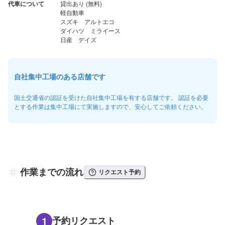
代車について
貸出あり (無料)

軽自動車

スズキ　アルトエコ

ダイハツ　ミライース

日産　デイズ
自社集中工場のある店舗です
国土交通省の認証を受けた自社集中工場を有する店舗です。 認証を必要
とする作業は集中工場にて実施しますので、安心してご依頼ください。
作業までの流れ
リクエスト予約
1
予約リクエスト