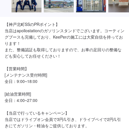
【神戸北町SSのPRポイント】

当店はapollostationのガソリンスタンドでございます。コーティン
グブースも完備しており、KeePerの施工には大変自信を持ってお
ります！

また、整備認証も取得しておりますので、お車の足回りの整備な
ども安心してお任せください！

【営業時間】

[メンテナンス受付時間]

全日：9:00~18:00

[給油営業時間]

全日：4:00~27:00

【当店で行っているキャンペーン】

当店ではドライブオン会員で3円/L引き、ドライブペイで2円/L引
きにてガソリン・軽油をご提供しております。
