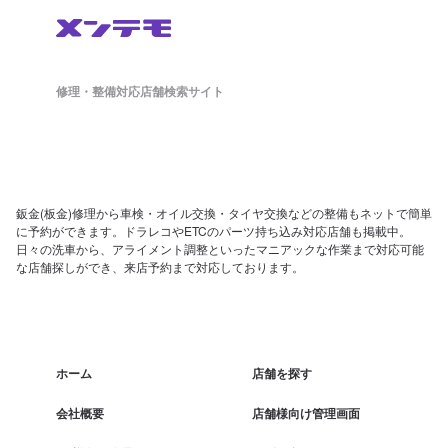
修理・整備対応店舗検索サイト
鈑金(板金)修理から車検・オイル交換・タイヤ交換などの整備もネットで簡単
に予約ができます。ドラレコやETCのパーツ持ち込み対応店舗も掲載中。
日々の洗車から、アライメント調整といったマニアックな作業まで対応可能
な店舗探しができ、来店予約まで対応しております。
ホーム
店舗を探す
会社概要
店舗様向け管理画面