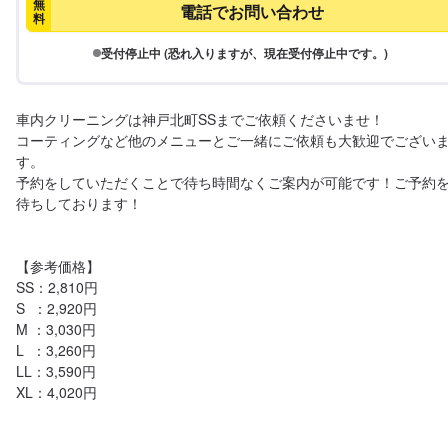
無
電話でお問い合わせ
料
受付停止中 (恐れ入りますが、現在受付停止中です。)
車内クリーニングは神戸北町SSまでご依頼くださいませ！

コーティングなど他のメニューとご一緒にご依頼も大歓迎でござい
す。

予約をしていただくことで待ち時間なくご案内が可能です！ご予約
待ちしております！

【参考価格】

SS：2,810円

S  ：2,920円

M ：3,030円

L  ：3,260円

LL：3,590円

XL：4,020円