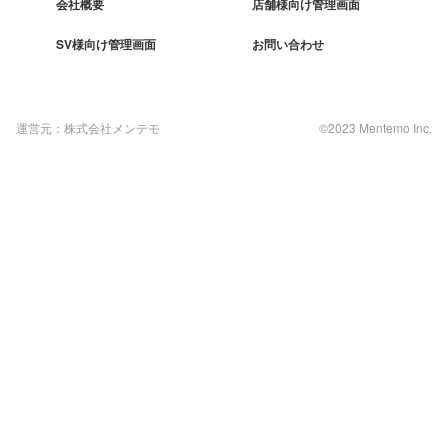
会社概要
店舗様向け管理画面
SV様向け管理画面
お問い合わせ
運営元：株式会社メンテモ
©2023 Mentemo Inc.