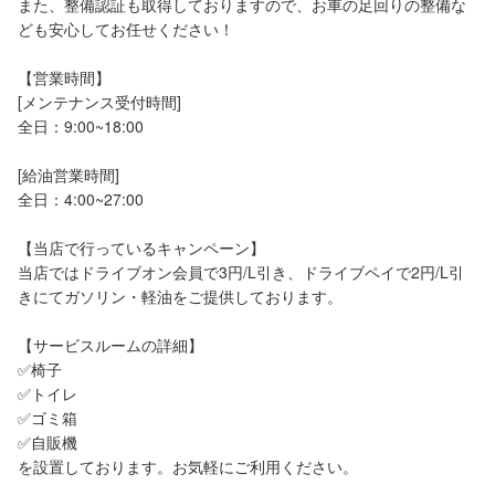
また、整備認証も取得しておりますので、お車の足回りの整備な
ども安心してお任せください！

【営業時間】

[メンテナンス受付時間]

全日：9:00~18:00

[給油営業時間]

全日：4:00~27:00

【当店で行っているキャンペーン】

当店ではドライブオン会員で3円/L引き、ドライブペイで2円/L引
きにてガソリン・軽油をご提供しております。

【サービスルームの詳細】

✅椅子

✅トイレ

✅ゴミ箱

✅自販機

を設置しております。お気軽にご利用ください。
