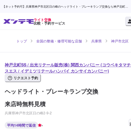
【ネット予約可】兵庫県神戸市北区日の峰のヘッドライト・ブレーキランプ交換なら神戸北町
SS / 出光リテール販売(株) 関西カンパニー | メンテモ
ライト交換
比較・予約サービス
トップ
全国の整備・修理可能な店舗
兵庫県
神戸市北区
神戸北町SS / 出光リテール販売(株) 関西カンパニー (コウベキタマ
スエス / イデミツリテールハンバイ カンサイカンパニー)
リクエスト予約
ヘッドライト・ブレーキランプ交換
来店時無料見積
兵庫県神戸市北区日の峰2-9-2
平均14時間で返信
-