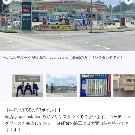
当店は出光マークが目印の、apollostation(出光)のガソリンスタンドです！
【神戸北町SSのPRポイント】

当店はapollostationのガソリンスタンドでございます。コーティン
グブースも完備しており、KeePerの施工には大変自信を持ってお
ります！
