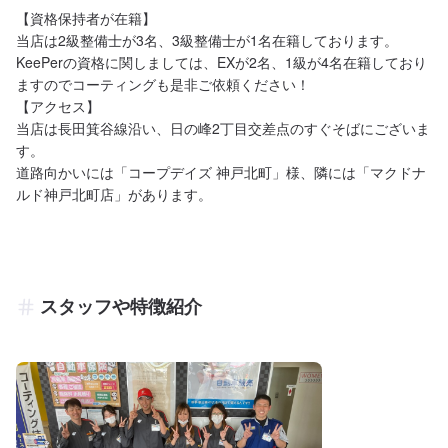
【資格保持者が在籍】

当店は2級整備士が3名、3級整備士が1名在籍しております。

KeePerの資格に関しましては、EXが2名、1級が4名在籍しており
ますのでコーティングも是非ご依頼ください！

【アクセス】

当店は長田箕谷線沿い、日の峰2丁目交差点のすぐそばにございま
す。

道路向かいには「コープデイズ 神戸北町」様、隣には「マクドナ
ルド神戸北町店」があります。
スタッフや特徴紹介