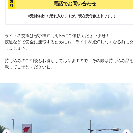
無
電話でお問い合わせ
料
受付停止中 (恐れ入りますが、現在受付停止中です。)
ライトの交換はぜひ神戸北町SSにご依頼くださいませ！

夜道などで安全に運転するためにも、ライトが点灯しなくなる前に
しましょう。

持ち込みのご相談もお待ちしておりますので、その際は持ち込み品
載してご予約くださいね。