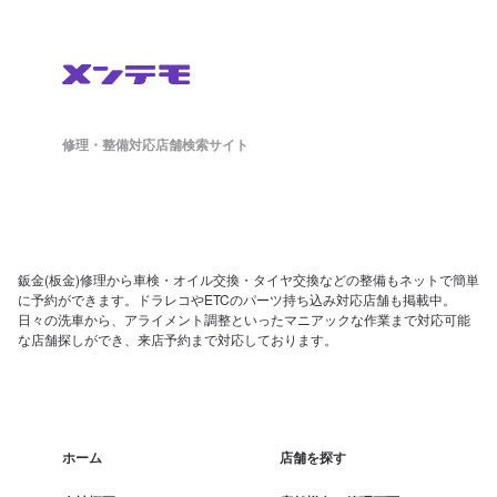
修理・整備対応店舗検索サイト
鈑金(板金)修理から車検・オイル交換・タイヤ交換などの整備もネットで簡単
に予約ができます。ドラレコやETCのパーツ持ち込み対応店舗も掲載中。
日々の洗車から、アライメント調整といったマニアックな作業まで対応可能
な店舗探しができ、来店予約まで対応しております。
ホーム
店舗を探す