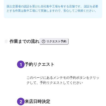
国土交通省の認証を受けた自社集中工場を有する店舗です。 認証を必要
とする作業は集中工場にて実施しますので、安心してご依頼ください。
作業までの流れ
リクエスト予約
1
予約リクエスト
このページにあるメンテモの予約ボタンをクリッ
クして、予約リクエストしてください
2
来店日時決定