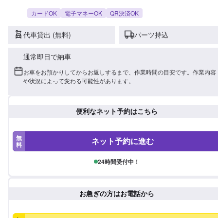
カードOK
電子マネーOK
QR決済OK
代車貸出 (無料)
パーツ持込
通常即日で納車
お車をお預かりしてからお返しするまで、作業時間の目安です。作業内容
や状況によって変わる可能性があります。
便利なネット予約はこちら
無
ネット予約に進む
料
24時間受付中！
お急ぎの方はお電話から