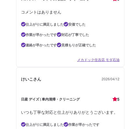
コメントはありません
仕上がりに満足しました
安価でした
作業が早かったです
対応が丁寧でした
連絡が早かったです
見積もりが正確でした
メカドック住吉店 モダ石油
けいこさん
2026/04/12
5
日産 デイズ | 車内清掃・クリーニング
いつも丁寧な対応と仕上がりありがとうございます。
仕上がりに満足しました
作業が早かったです