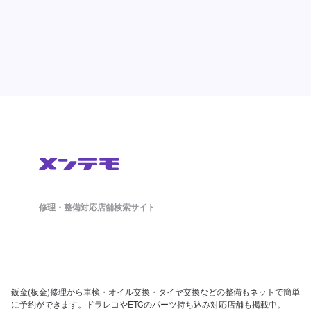
修理・整備対応店舗検索サイト
鈑金(板金)修理から車検・オイル交換・タイヤ交換などの整備もネットで簡単
に予約ができます。ドラレコやETCのパーツ持ち込み対応店舗も掲載中。