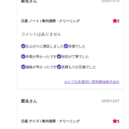
匿名さん
2025/12/15
5
日産 ノート | 車内清掃・クリーニング
コメントはありません
仕上がりに満足しました
安価でした
作業が早かったです
対応が丁寧でした
連絡が早かったです
見積もりが正確でした
セルフ辻本通SS / 昭和礦油株式会社
匿名さん
2025/12/07
5
日産 デイズ | 車内清掃・クリーニング