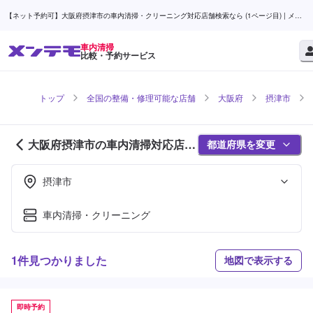
【ネット予約可】大阪府摂津市の車内清掃・クリーニング対応店舗検索なら (1ページ目) | メン
テモ
車内清掃
比較・予約サービス
トップ
全国の整備・修理可能な店舗
大阪府
摂津市
大阪府摂津市の車内清掃対応店舗
都道府県を変更
紹介 (1ページ目)
摂津市
車内清掃・クリーニング
1件見つかりました
地図で表示する
即時予約