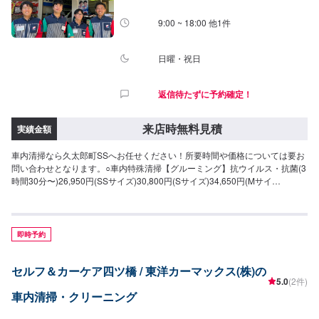
9:00 ~ 18:00 他1件
日曜・祝日
返信待たずに予約確定！
来店時無料見積
実績金額
車内清掃なら久太郎町SSへお任せください！所要時間や価格については要お
問い合わせとなります。○車内特殊清掃【グルーミング】抗ウイルス・抗菌(3
時間30分〜)26,950円(SSサイズ)30,800円(Sサイズ)34,650円(Mサイ
ズ)38,500円(Lサイズ)46,200円(LLサイズ)
即時予約
セルフ＆カーケア四ツ橋 / 東洋カーマックス(株)の
5.0
(2件)
車内清掃・クリーニング