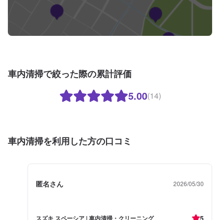
車内清掃で絞った際の累計評価
5.00
(14)
車内清掃を利用した方の口コミ
匿名さん
2026/05/30
5
スズキ スペーシア | 車内清掃・クリーニング