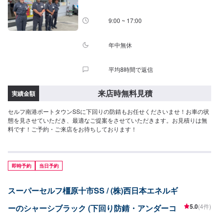
9:00 ~ 17:00
年中無休
平均8時間で返信
来店時無料見積
実績金額
セルフ南港ポートタウンSSに下回りの防錆もお任せくださいませ！お車の状
態を見させていただき、最適なご提案をさせていただきます。お見積りは無
料です！ご予約・ご来店をお待ちしております！
即時予約
当日予約
スーパーセルフ橿原十市SS / (株)西日本エネルギ
5.0
(4件)
ーのシャーシブラック (下回り防錆・アンダーコ