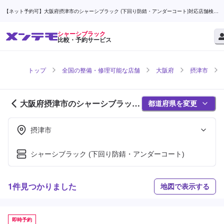
【ネット予約可】大阪府摂津市のシャーシブラック (下回り防錆・アンダーコート)対応店舗検索
なら (1ページ目) | メンテモ
シャーシブラック
比較・予約サービス
トップ
全国の整備・修理可能な店舗
大阪府
摂津市
大阪府摂津市のシャーシブラック
都道府県を変更
対応店舗紹介 (1ページ目)
摂津市
シャーシブラック (下回り防錆・アンダーコート)
1件見つかりました
地図で表示する
即時予約