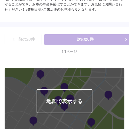
守ることができ、お車の寿命を延ばすことができます。お気軽にお問い合わ
せください！<費用目安>ご来店後のお見積もりとなります。
前の
20
件
次の
20
件
1
/
1
ページ
地図で表示する