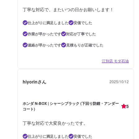
丁寧な対応で、またいつの日かお願いします！
仕上がりに満足しました
安価でした
作業が早かったです
対応が丁寧でした
連絡が早かったです
見積もりが正確でした
江別店 モダ石油
hiyorinさん
2025/10/12
ホンダ N-BOX | シャーシブラック (下回り防錆・アンダー
5
コート)
丁寧な対応で大変良かったです。
仕上がりに満足しました
安価でした