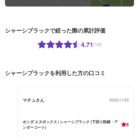
シャーシブラックで絞った際の累計評価
4.71
(14)
シャーシブラックを利用した方の口コミ
マチュさん
2025/11/20
ホンダ エヌボックス | シャーシブラック (下回り防錆・ア
5
ンダーコート)