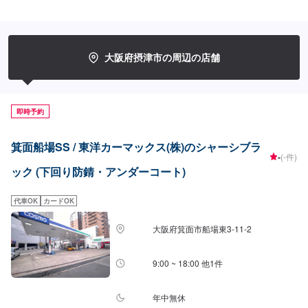
大阪府摂津市の周辺の店舗
即時予約
箕面船場SS / 東洋カーマックス(株)のシャーシブラ
-
(-件)
ック (下回り防錆・アンダーコート)
代車OK
カードOK
大阪府箕面市船場東3-11-2
9:00 ~ 18:00 他1件
年中無休