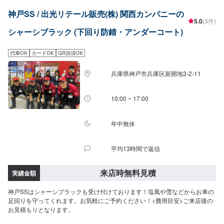
神戸SS / 出光リテール販売(株) 関西カンパニーの
5.0
(3件)
シャーシブラック (下回り防錆・アンダーコート)
代車OK
カードOK
QR決済OK
兵庫県神戸市兵庫区新開地3-2-11
10:00 ~ 17:00
年中無休
平均13時間で返信
来店時無料見積
実績金額
神戸SSはシャーシブラックも受け付けております！塩風や雪などからお車の
足回りを守ってくれます。お気軽にご予約ください！<費用目安>ご来店後の
お見積もりとなります。