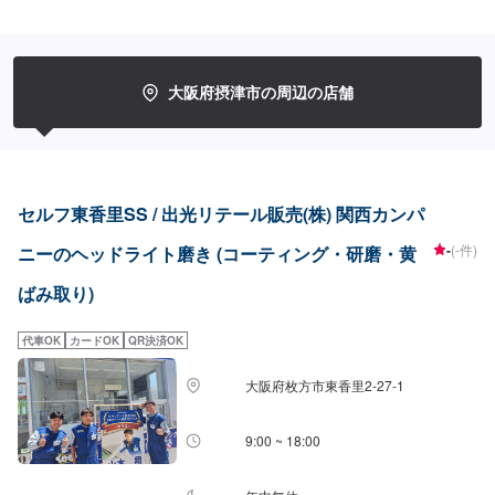
大阪府摂津市の周辺の店舗
セルフ東香里SS / 出光リテール販売(株) 関西カンパ
-
(-件)
ニーのヘッドライト磨き (コーティング・研磨・黄
ばみ取り)
代車OK
カードOK
QR決済OK
大阪府枚方市東香里2-27-1
9:00 ~ 18:00