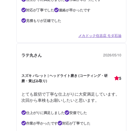
対応が丁寧でした
連絡が早かったです
見積もりが正確でした
メカドック住吉店 モダ石油
ラテ丸さん
2026/05/10
スズキ パレット | ヘッドライト磨き (コーティング・研
5
磨・黄ばみ取り)
とても親切で丁寧な仕上がりに大変満足しています。
次回から車検もお願いしたいと思います。
仕上がりに満足しました
安価でした
作業が早かったです
対応が丁寧でした