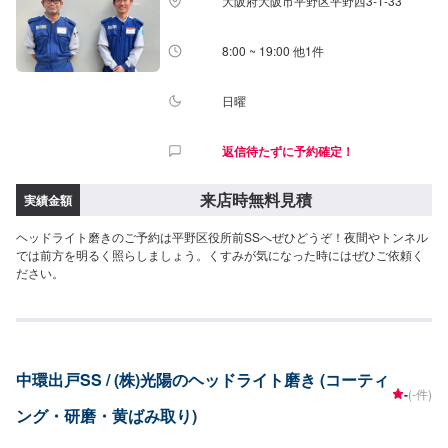
大阪府大阪市平野区平野西3-1-33
8:00 ~ 19:00 他1件
日曜
返信待たずに予約確定！
来店時無料見積
実績金額
ヘッドライト磨きのご予約は平野区役所前SSへぜひどうぞ！夜間やトンネル
では前方を明るく照らしましょう。くすみが気になった時にはぜひご依頼く
ださい。
中環出戸SS / (株)光陽のヘッドライト磨き (コーティ
-
(-件)
ング・研磨・黄ばみ取り)