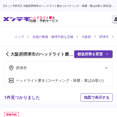
【ネット予約可】大阪府摂津市のヘッドライト磨き (コーティング・研磨・黄ばみ取り)対応店舗
検索なら (1ページ目) | メンテモ
ヘッドライト磨き
比較・予約サービス
トップ
全国の整備・修理可能な店舗
大阪府
摂津市
大阪府摂津市のヘッドライト磨き
都道府県を変更
対応店舗紹介 (1ページ目)
摂津市
ヘッドライト磨き (コーティング・研磨・黄ばみ取り)
1件見つかりました
地図で表示する
即時予約