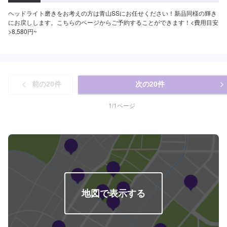
ヘッドライト磨きをお考えの方は青山SSにお任せください！新品同様の輝き
にお戻しします。こちらのページからご予約することができます！<費用目安
>8,580円~
前の
20
件
次の
20
件
1
/
1
ページ
地図で表示する