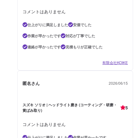
コメントはありません
仕上がりに満足しました
安価でした
作業が早かったです
対応が丁寧でした
連絡が早かったです
見積もりが正確でした
有限会社KOIKE
匿名さん
2026/06/15
スズキ ソリオ | ヘッドライト磨き (コーティング・研磨・
5
黄ばみ取り)
コメントはありません
仕上がりに満足しました
作業が早かったです