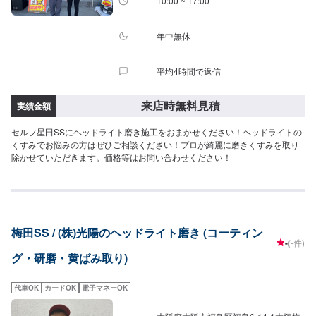
10:00 ~ 17:00
年中無休
平均4時間で返信
来店時無料見積
実績金額
セルフ星田SSにヘッドライト磨き施工をおまかせください！ヘッドライトの
くすみでお悩みの方はぜひご相談ください！プロが綺麗に磨きくすみを取り
除かせていただきます。価格等はお問い合わせください！
梅田SS / (株)光陽のヘッドライト磨き (コーティン
-
(-件)
グ・研磨・黄ばみ取り)
代車OK
カードOK
電子マネーOK