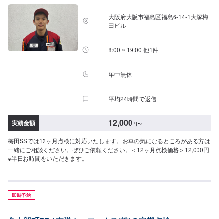
大阪府大阪市福島区福島6-14-1大塚梅
田ビル
8:00 ~ 19:00 他1件
年中無休
平均24時間で返信
12,000
実績金額
円
〜
梅田SSでは12ヶ月点検に対応いたします。お車の気になるところがある方は
一緒にご相談ください。ぜひご依頼ください。＜12ヶ月点検価格＞12,000円
※半日お時間をいただきます。
即時予約