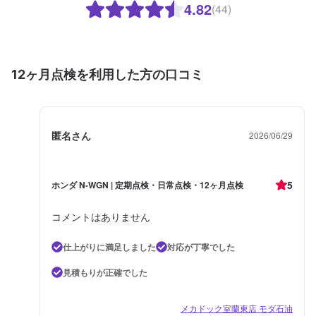
4.82
(44)
12ヶ月点検を利用した方の口コミ
匿名さん
2026/06/29
5
ホンダ N-WGN | 定期点検・日常点検・12ヶ月点検
コメントはありません
仕上がりに満足しました
対応が丁寧でした
見積もりが正確でした
メカドック室蘭東店 モダ石油