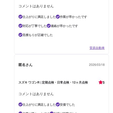
コメントはありません
仕上がりに満足しました
作業が早かったです
対応が丁寧でした
連絡が早かったです
見積もりが正確でした
菅原自動車
匿名さん
2026/03/18
5
スズキ ワゴンR | 定期点検・日常点検・12ヶ月点検
コメントはありません
仕上がりに満足しました
安価でした