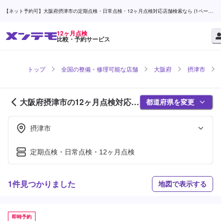
【ネット予約可】大阪府摂津市の定期点検・日常点検・12ヶ月点検対応店舗検索なら (1ページ
目) | メンテモ
12ヶ月点検
比較・予約サービス
トップ
全国の整備・修理可能な店舗
大阪府
摂津市
大阪府摂津市の12ヶ月点検対応店
都道府県を変更
舗紹介 (1ページ目)
摂津市
定期点検・日常点検・12ヶ月点検
1件見つかりました
地図で表示する
即時予約