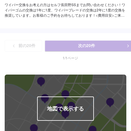
ワイパー交換をお考えの方はセルフ長田野SSまでお問い合わせください！ワ
イパーゴムの交換は1年に1度、ワイパーブレードの交換は2年に1度の交換を
推奨しています。お客様のご予約をお待ちしております！<費用目安>ご来店
後のお見積もりとなります。
前の
20
件
次の
20
件
1
/
1
ページ
地図で表示する