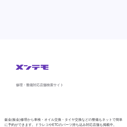
修理・整備対応店舗検索サイト
鈑金(板金)修理から車検・オイル交換・タイヤ交換などの整備もネットで簡単
に予約ができます。ドラレコやETCのパーツ持ち込み対応店舗も掲載中。