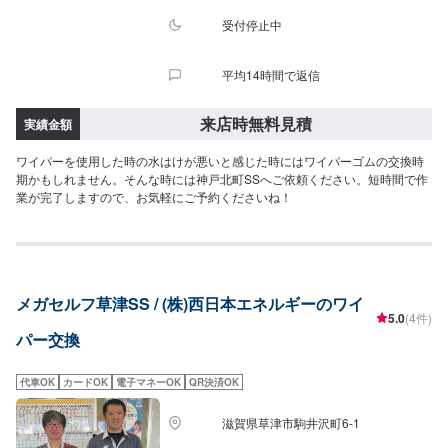
受付停止中
平均14時間で返信
来店時無料見積
実績金額
ワイパーを使用した時の水はけが悪いと感じた時にはワイパーゴムの交換時
期かもしれません。そんな時には神戸北町SSへご依頼ください。短時間で作
業が完了しますので、お気軽にご予約くださいね！
メガセルフ草津SS / (株)西日本エネルギーのワイ
5.0
(4件)
パー交換
代車OK
カードOK
電子マネーOK
QR決済OK
滋賀県草津市駒井沢町6-1