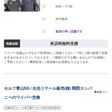
9:00 ~ 17:30
年中無休
返信の早い店舗です
来店時無料見積
実績金額
ワイパー交換はメガセルフ草津SSにご依頼ください！1年に1度の頻度で交換
をするのをオススメしております。ご相談だけでも構いませんのでお気軽に
ご予約ください！<費用目安>ご来店後のお見積もりとなります。
セルフ青山SS / 出光リテール販売(株) 関西カンパ
4.8
(4件)
ニーのワイパー交換
代車OK
カードOK
電子マネーOK
QR決済OK