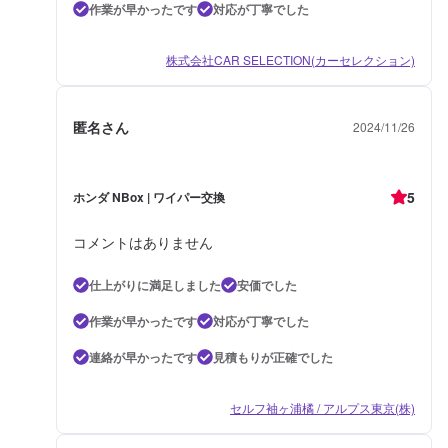
作業が早かったです
対応が丁寧でした
株式会社CAR SELECTION(カーセレクション)
匿名さん
2024/11/26
5
ホンダ NBox | ワイパー交換
コメントはありません
仕上がりに満足しました
安価でした
作業が早かったです
対応が丁寧でした
連絡が早かったです
見積もりが正確でした
セルフ袖ヶ浦橘 / アルプス東京(株)