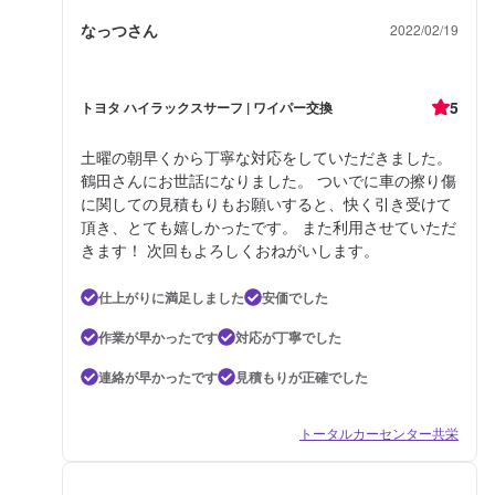
なっつさん
2022/02/19
5
トヨタ ハイラックスサーフ | ワイパー交換
土曜の朝早くから丁寧な対応をしていただきました。
鶴田さんにお世話になりました。 ついでに車の擦り傷
に関しての見積もりもお願いすると、快く引き受けて
頂き、とても嬉しかったです。 また利用させていただ
きます！ 次回もよろしくおねがいします。
仕上がりに満足しました
安価でした
作業が早かったです
対応が丁寧でした
連絡が早かったです
見積もりが正確でした
トータルカーセンター共栄