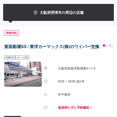
大阪府摂津市の周辺の店舗
即時予約
-
(-件)
箕面船場SS / 東洋カーマックス(株)のワイパー交換
代車OK
カードOK
大阪府箕面市船場東3-11-2
9:00 ~ 18:00 他1件
年中無休
返信待たずに予約確定！