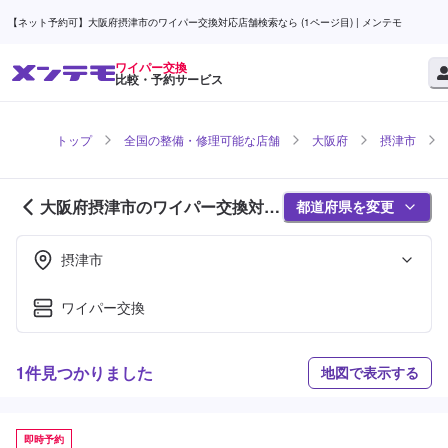
【ネット予約可】大阪府摂津市のワイパー交換対応店舗検索なら (1ページ目) | メンテモ
ワイパー交換
比較・予約サービス
トップ
全国の整備・修理可能な店舗
大阪府
摂津市
大阪府摂津市のワイパー交換対応
都道府県を変更
店舗紹介 (1ページ目)
摂津市
ワイパー交換
1件見つかりました
地図で表示する
即時予約