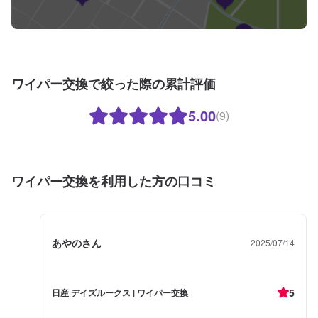
ワイパー交換で絞った際の累計評価
5.00
(9)
ワイパー交換を利用した方の口コミ
あやのさん
2025/07/14
5
日産 デイズルークス | ワイパー交換