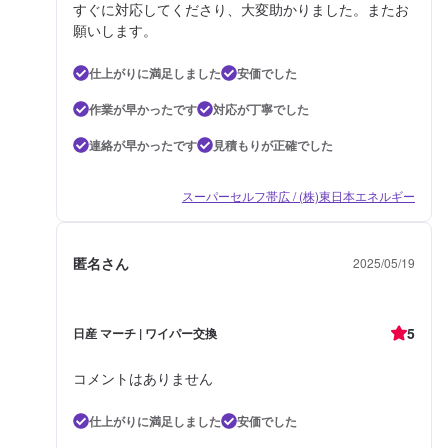
すぐに対応してくださり、大変助かりました。またお
願いします。
仕上がりに満足しました
安価でした
作業が早かったです
対応が丁寧でした
連絡が早かったです
見積もりが正確でした
スーパーセルフ帯広 / (株)東日本エネルギー
匿名さん
2025/05/19
5
日産 マーチ | ワイパー交換
コメントはありません
仕上がりに満足しました
安価でした