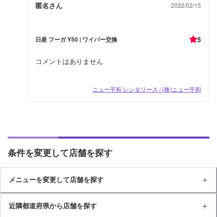
匿名さん
2022/02/15
5
日産 フーガ Y50 | ワイパー交換
コメントはありません
ニュー平和 レンタリース / (株)ニュー平和
条件を変更して店舗を探す
メニューを変更して店舗を探す
近隣都道府県から店舗を探す