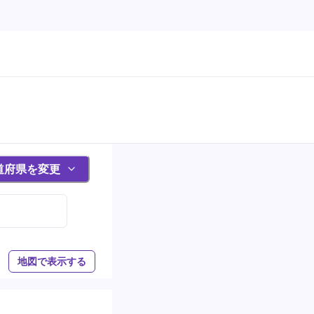
道府県を変更
地図で表示する