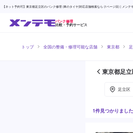
【ネット予約可】東京都足立区のパンク修理 (車のタイヤ)対応店舗検索なら (1ページ目) | メンテ
パンク修理
比較・予約サービス
トップ
全国の整備・修理可能な店舗
東京都
足
東京都足立
足立区
1件見つかりまし