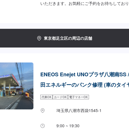
いただきます。お気軽にご予約をお待ちしており
パンク修理：2,200円/本
東京都足立区の周辺の店舗
ENEOS Enejet UNOプラザ八潮南SS 
田エネルギーのパンク修理 (車のタイヤ
代車OK
カードOK
電子マネーOK
埼玉県八潮市西袋1545-1
9:00 ~ 19:30