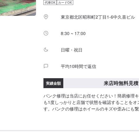
代車OK
カードOK
東京都北区昭和町2丁目1-6中久喜ビル
8:30 ~ 17:00
日曜・祝日
平均10時間で返信
来店時無料見積
実績金額
パンク修理は当店にお任せください！簡易修理キ
も1度しっかりと店舗で状態を確認することをオ
す。パンクの修理はホイールのキズや歪みにも繋
ご予約をお待ちしております！<費用について>
となります。