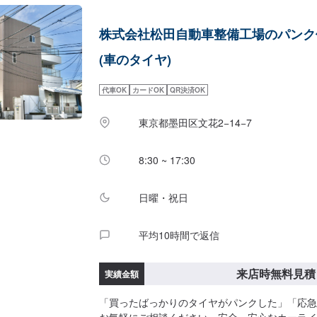
株式会社松田自動車整備工場のパンク
(車のタイヤ)
代車OK
カードOK
QR決済OK
東京都墨田区文花2−14−7
8:30 ~ 17:30
日曜・祝日
平均10時間で返信
来店時無料見積
実績金額
「買ったばっかりのタイヤがパンクした」「応急
お気軽にご相談ください。安全・安心なカーライ