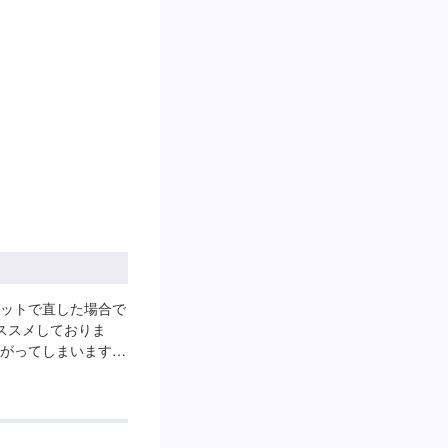
ットで直した場合で
ススメしておりま
がってしまいます。
ご来店後のお見積もり