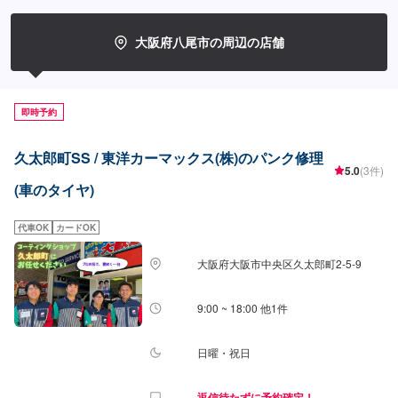
大阪府八尾市の周辺の店舗
即時予約
久太郎町SS / 東洋カーマックス(株)のパンク修理
5.0
(3件)
(車のタイヤ)
代車OK
カードOK
大阪府大阪市中央区久太郎町2-5-9
9:00 ~ 18:00 他1件
日曜・祝日
返信待たずに予約確定！