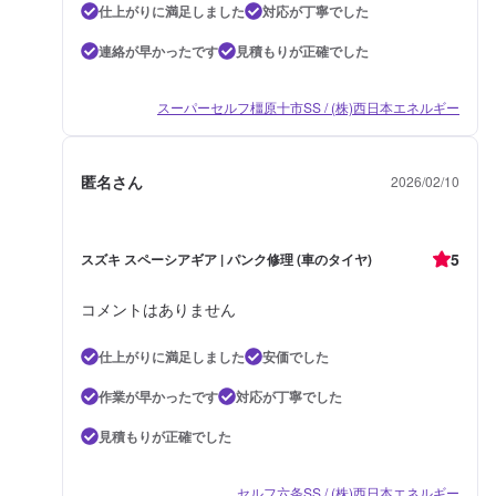
仕上がりに満足しました
対応が丁寧でした
連絡が早かったです
見積もりが正確でした
スーパーセルフ橿原十市SS / (株)西日本エネルギー
匿名さん
2026/02/10
5
スズキ スペーシアギア | パンク修理 (車のタイヤ)
コメントはありません
仕上がりに満足しました
安価でした
作業が早かったです
対応が丁寧でした
見積もりが正確でした
セルフ六条SS / (株)西日本エネルギー