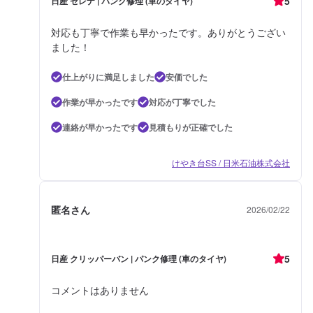
5
日産 セレナ | パンク修理 (車のタイヤ)
対応も丁寧で作業も早かったです。ありがとうござい
ました！
仕上がりに満足しました
安価でした
作業が早かったです
対応が丁寧でした
連絡が早かったです
見積もりが正確でした
けやき台SS / 日米石油株式会社
匿名さん
2026/02/22
5
日産 クリッパーバン | パンク修理 (車のタイヤ)
コメントはありません