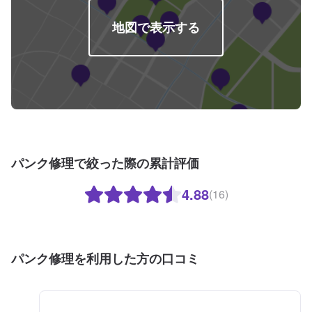
地図で表示する
パンク修理で絞った際の累計評価
4.88
(16)
パンク修理を利用した方の口コミ