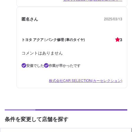
匿名さん
2025/03/13
3
トヨタ アクア | パンク修理 (車のタイヤ)
コメントはありません
安価でした
作業が早かったです
株式会社CAR SELECTION(カーセレクション)
条件を変更して店舗を探す