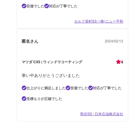
安価でした
対応が丁寧でした
セルフ湯村SS / (株)ニュー平和
匿名さん
2024/02/12
4
マツダ CX5 | ウィンドウコーティング
寒い中ありがとうございました
仕上がりに満足しました
安価でした
対応が丁寧でした
見積もりが正確でした
熊谷SS / 日米石油株式会社