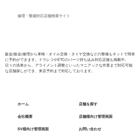
修理・整備対応店舗検索サイト
鈑金(板金)修理から車検・オイル交換・タイヤ交換などの整備もネットで簡単
に予約ができます。ドラレコやETCのパーツ持ち込み対応店舗も掲載中。
日々の洗車から、アライメント調整といったマニアックな作業まで対応可能
な店舗探しができ、来店予約まで対応しております。
ホーム
店舗を探す
会社概要
店舗様向け管理画面
SV様向け管理画面
お問い合わせ