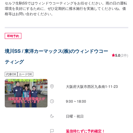
セルフ生駒SSではウィンドウコーティングをお任せください。雨の日の運転
環境を良好にするために、ぜひ定期的に撥水施行を実施してくださいね。価
格等はお問い合わせください。
即時予約
境川SS / 東洋カーマックス(株)のウィンドウコー
5.0
(2件)
ティング
代車OK
カードOK
大阪府大阪市西区九条南1-11-23
9:00 ~ 18:00
日曜・祝日
返信待たずに予約確定！