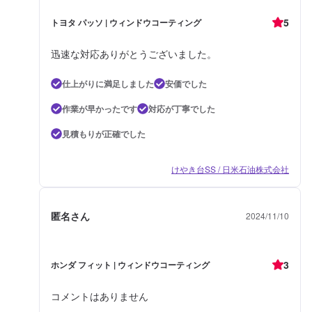
5
トヨタ パッソ | ウィンドウコーティング
迅速な対応ありがとうございました。
仕上がりに満足しました
安価でした
作業が早かったです
対応が丁寧でした
見積もりが正確でした
けやき台SS / 日米石油株式会社
匿名さん
2024/11/10
3
ホンダ フィット | ウィンドウコーティング
コメントはありません