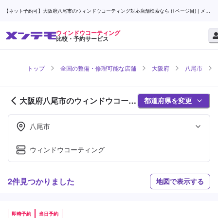
【ネット予約可】大阪府八尾市のウィンドウコーティング対応店舗検索なら (1ページ目) | メン
テモ
ウィンドウコーティング
比較・予約サービス
トップ
全国の整備・修理可能な店舗
大阪府
八尾市
大阪府八尾市のウィンドウコーテ
都道府県を変更
ィング対応店舗紹介 (1ページ目)
八尾市
ウィンドウコーティング
2件見つかりました
地図で表示する
即時予約
当日予約