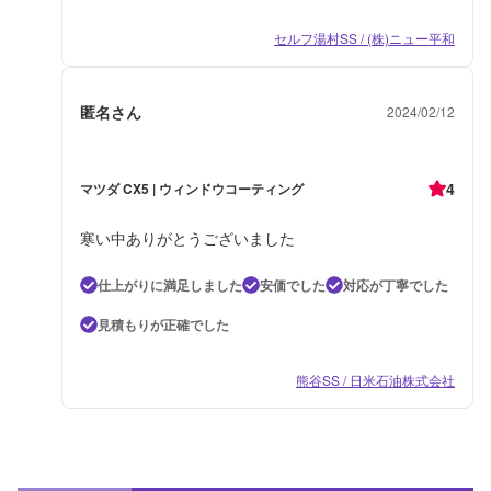
セルフ湯村SS / (株)ニュー平和
匿名さん
2024/02/12
4
マツダ CX5 | ウィンドウコーティング
寒い中ありがとうございました
仕上がりに満足しました
安価でした
対応が丁寧でした
見積もりが正確でした
熊谷SS / 日米石油株式会社