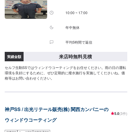
10:00 ~ 17:00
年中無休
平均5時間で返信
来店時無料見積
実績金額
セルフ生駒SSではウィンドウコーティングをお任せください。雨の日の運転
環境を良好にするために、ぜひ定期的に撥水施行を実施してくださいね。価
格等はお問い合わせください。
神戸SS / 出光リテール販売(株) 関西カンパニーの
5.0
(3件)
ウィンドウコーティング