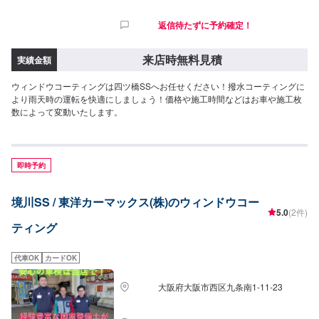
返信待たずに予約確定！
来店時無料見積
実績金額
ウィンドウコーティングは四ツ橋SSへお任せください！撥水コーティングに
より雨天時の運転を快適にしましょう！価格や施工時間などはお車や施工枚
数によって変動いたします。
即時予約
境川SS / 東洋カーマックス(株)のウィンドウコー
5.0
(2件)
ティング
代車OK
カードOK
大阪府大阪市西区九条南1-11-23