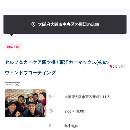
ンガラスコート（全面）5,500円○撥水ウィンドウコーティング（フロント）
3,850円○撥水ウィンドウコーティング（全面）7,700円○油膜取り2,200円〜
大阪府大阪市中央区の周辺の店舗
即時予約
セルフ＆カーケア四ツ橋 / 東洋カーマックス(株)の
5.0
(2件)
ウィンドウコーティング
カードOK
大阪府大阪市西区新町1-11-5
9:00 ~ 18:00
年中無休