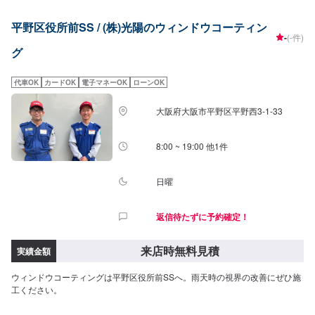
キリ取り去ります。価格は来店時にお問い合わせください（油膜の量によっ
て価格が変動します）
平野区役所前SS / (株)光陽のウィンドウコーティン
-
(-件)
グ
代車OK
カードOK
電子マネーOK
ローンOK
大阪府大阪市平野区平野西3-1-33
8:00 ~ 19:00 他1件
日曜
返信待たずに予約確定！
来店時無料見積
実績金額
ウィンドウコーティングは平野区役所前SSへ。雨天時の視界の改善にぜひ施
工ください。