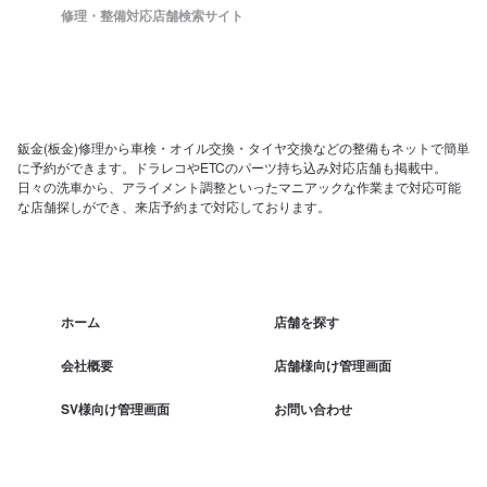
修理・整備対応店舗検索サイト
鈑金(板金)修理から車検・オイル交換・タイヤ交換などの整備もネットで簡単
に予約ができます。ドラレコやETCのパーツ持ち込み対応店舗も掲載中。
日々の洗車から、アライメント調整といったマニアックな作業まで対応可能
な店舗探しができ、来店予約まで対応しております。
ホーム
店舗を探す
会社概要
店舗様向け管理画面
SV様向け管理画面
お問い合わせ