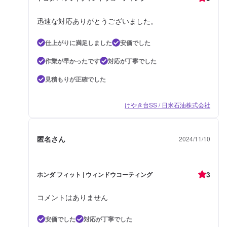
迅速な対応ありがとうございました。
仕上がりに満足しました
安価でした
作業が早かったです
対応が丁寧でした
見積もりが正確でした
けやき台SS / 日米石油株式会社
匿名さん
2024/11/10
3
ホンダ フィット | ウィンドウコーティング
コメントはありません
安価でした
対応が丁寧でした