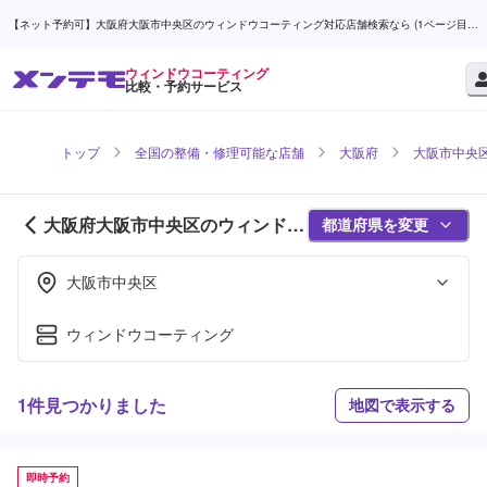
【ネット予約可】大阪府大阪市中央区のウィンドウコーティング対応店舗検索なら (1ページ目) |
メンテモ
ウィンドウコーティング
比較・予約サービス
トップ
全国の整備・修理可能な店舗
大阪府
大阪市中央
大阪府大阪市中央区のウィンドウ
都道府県を変更
コーティング対応店舗紹介 (1ペー
ジ目)
大阪市中央区
ウィンドウコーティング
1件見つかりました
地図で表示する
即時予約