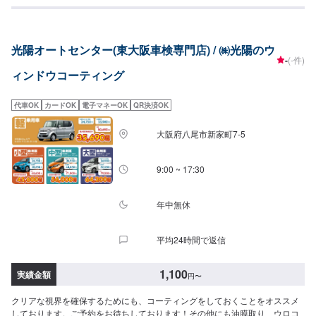
光陽オートセンター(東大阪車検専門店) / ㈱光陽のウ
-
(-件)
ィンドウコーティング
代車OK
カードOK
電子マネーOK
QR決済OK
大阪府八尾市新家町7-5
9:00 ~ 17:30
年中無休
平均24時間で返信
1,100
実績金額
円
〜
クリアな視界を確保するためにも、コーティングをしておくことをオススメ
しております。ご予約をお待ちしております！その他にも油膜取り、ウロコ