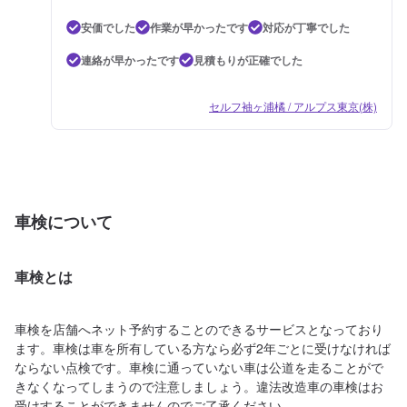
安価でした
作業が早かったです
対応が丁寧でした
連絡が早かったです
見積もりが正確でした
セルフ袖ヶ浦橘 / アルプス東京(株)
車検について
車検とは
車検を店舗へネット予約することのできるサービスとなっており
ます。車検は車を所有している方なら必ず2年ごとに受けなければ
ならない点検です。車検に通っていない車は公道を走ることがで
きなくなってしまうので注意しましょう。違法改造車の車検はお
受けすることができませんのでご了承ください。