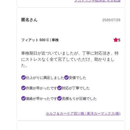
匿名さん
2026/07/29
5
フィアット 500 C | 車検
車検期日が近づいていましたが、丁寧に対応頂き、特
にストレスなく全て完了していただけ、助かりまし
た。
仕上がりに満足しました
安価でした
作業が早かったです
対応が丁寧でした
連絡が早かったです
見積もりが正確でした
セルフ＆カーケア四ツ橋 / 東洋カーマックス(株)