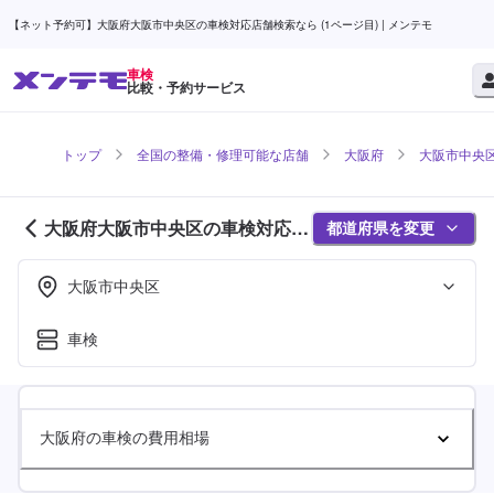
【ネット予約可】大阪府大阪市中央区の車検対応店舗検索なら (1ページ目) | メンテモ
車検
比較・予約サービス
トップ
全国の整備・修理可能な店舗
大阪府
大阪市中央
大阪府大阪市中央区の車検対応店
都道府県を変更
舗紹介 (1ページ目)
大阪市中央区
車検
大阪府の車検の費用相場