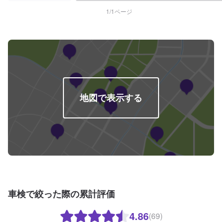
検基本料14,800円↓各種法定料金合計52,250円（合計）67,050円※注意事項
※・追加交換等必要な場合は、別途お見積もりご請求させていただきます。
1
/
1
ページ
地図で表示する
車検で絞った際の累計評価
4.86
(69)