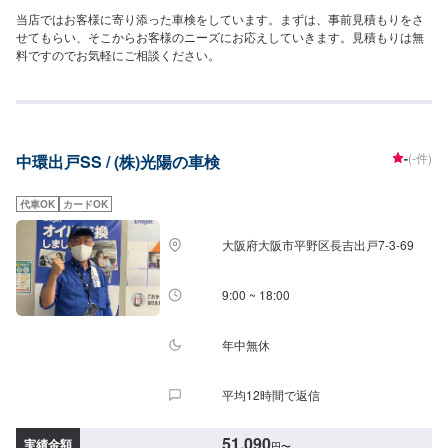
当店ではお客様に寄り添った車検をしています。まずは、事前見積もりをさ
せてもらい、そこからお客様のニーズにお応えしていきます。見積もりは無
料ですのでお気軽にご相談ください。
-
(-件)
中環出戸SS / (株)光陽の車検
代車OK
カードOK
大阪府大阪市平野区長吉出戸7-3-69
9:00 ~ 18:00
年中無休
平均12時間で返信
51,090
実績金額
円
〜