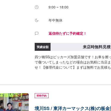
9:00 ~ 18:00
年中無休
返信待たずに予約確定！
来店時無料見積
実績金額
四ツ橋SSはピッカーズ加盟店舗です！お車を擦
で傷ついてしまったなどの場合はお気軽に当店ま
せ！【修理代金について】まずは無料でお見積も
ご来店予約をお待ちしております。保険をご利用
可能です！お気軽にご相談ください！
即時予約
境川SS / 東洋カーマックス(株)の板