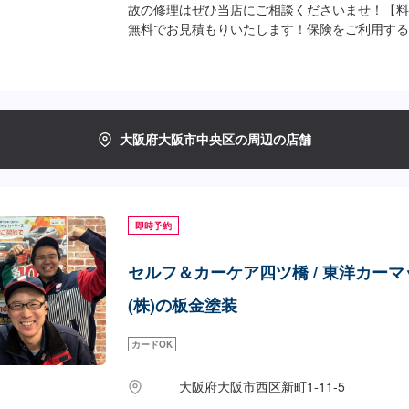
故の修理はぜひ当店にご相談くださいませ！【料
無料でお見積もりいたします！保険をご利用する
です！お気軽にご相談くださいませ！
大阪府大阪市中央区の周辺の店舗
即時予約
セルフ＆カーケア四ツ橋 / 東洋カー
(株)の板金塗装
カードOK
大阪府大阪市西区新町1-11-5