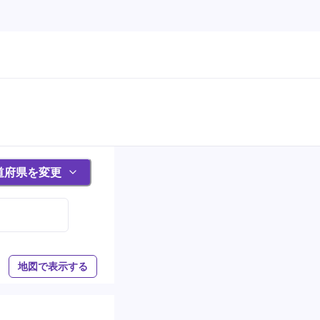
道府県を変更
地図で表示する