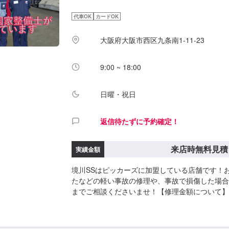
代車OK
カードOK
大阪府大阪市西区九条南1-11-23
9:00 ~ 18:00
日曜・祝日
返信待たずに予約確定！
来店時無料見積
実績金額
境川SSはピッカーズに加盟している店舗です！
たなどの軽い事故の修理や、事故で損傷した場合
までご相談くださいませ！【修理金額について】
もりいたしますので、このページよりご来店予約
す。保険のご利用も可能です。お気軽にどうぞ！