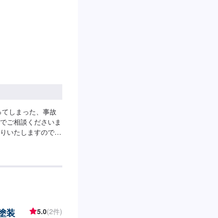
ってしまった、事故
でご相談くださいま
りいたしますので、
する場合でもご対応
金塗装
5.0
(2件)