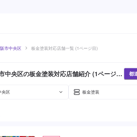
阪市中央区
板金塗装対応店舗一覧 (1ページ目)
市中央区の板金塗装対応店舗紹介 (1ページ
都
中央区
板金塗装
た