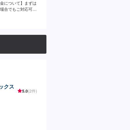
金について】まずは
場合でもご対応可能
マックス
5.0
(2件)