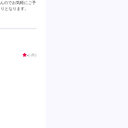
んのでお気軽にご予
もりとなります。
-
(-件)