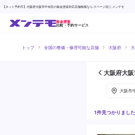
【ネット予約可】大阪府大阪市中央区の板金塗装対応店舗検索なら (1ページ目) | メンテモ
板金塗装
比較・予約サービス
トップ
全国の整備・修理可能な店舗
大阪府
大
大阪府大阪
目)
大阪市
1件見つかりまし