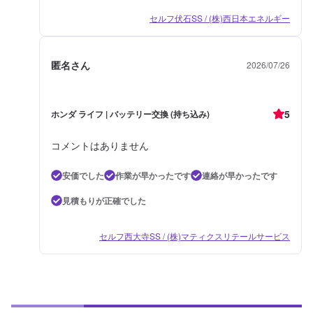
セルフ伏石SS / (株)西日本エネルギー
匿名さん
2026/07/26
5
ホンダ ライフ | バッテリー交換 (持ち込み)
コメントはありません
安価でした
作業が早かったです
連絡が早かったです
見積もりが正確でした
セルフ西大寺SS / (株)マティクスリテールサービス