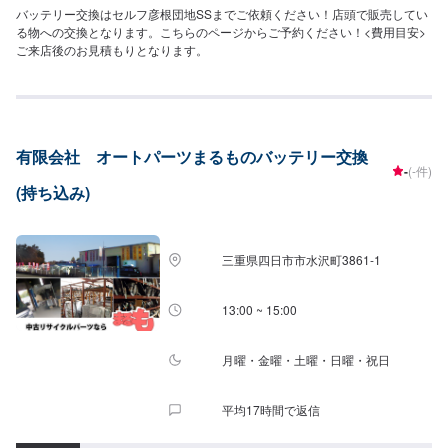
バッテリー交換はセルフ彦根団地SSまでご依頼ください！店頭で販売してい
る物への交換となります。こちらのページからご予約ください！<費用目安>
ご来店後のお見積もりとなります。
有限会社 オートパーツまるものバッテリー交換
-
(-件)
(持ち込み)
三重県四日市市水沢町3861-1
13:00 ~ 15:00
月曜・金曜・土曜・日曜・祝日
平均17時間で返信