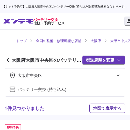
【ネット予約可】大阪府大阪市中央区のバッテリー交換 (持ち込み)対応店舗検索なら (1ページ
目) | メンテモ
バッテリー交換
比較・予約サービス
トップ
全国の整備・修理可能な店舗
大阪府
大阪市中央
大阪府大阪市中央区のバッテリー
都道府県を変更
交換対応店舗紹介 (1ページ目)
大阪市中央区
バッテリー交換 (持ち込み)
1件見つかりました
地図で表示する
即時予約