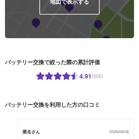
地図で表示する
バッテリー交換で絞った際の累計評価
4.91
(305)
バッテリー交換を利用した方の口コミ
匿名さん
2026/08/08