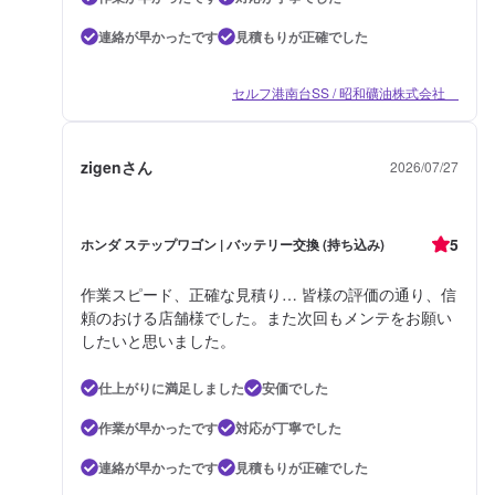
連絡が早かったです
見積もりが正確でした
セルフ港南台SS / 昭和礦油株式会社
zigenさん
2026/07/27
5
ホンダ ステップワゴン | バッテリー交換 (持ち込み)
作業スピード、正確な見積り… 皆様の評価の通り、信
頼のおける店舗様でした。また次回もメンテをお願い
したいと思いました。
仕上がりに満足しました
安価でした
作業が早かったです
対応が丁寧でした
連絡が早かったです
見積もりが正確でした