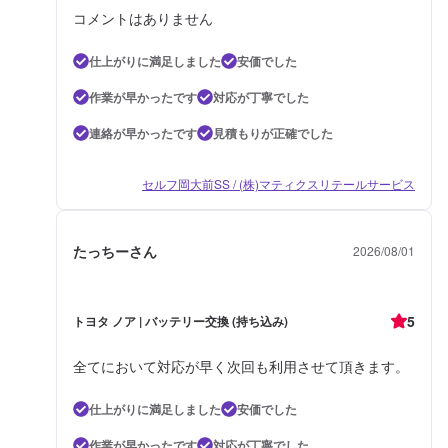
コメントはありません
仕上がりに満足しました
安価でした
作業が早かったです
対応が丁寧でした
連絡が早かったです
見積もりが正確でした
セルフ岡大前SS / (株)マティクスリテールサービス
たっちーさん
2026/08/01
5
トヨタ ノア | バッテリー交換 (持ち込み)
全てにおいて対応が早く次回も利用させて頂きます。
仕上がりに満足しました
安価でした
作業が早かったです
対応が丁寧でした