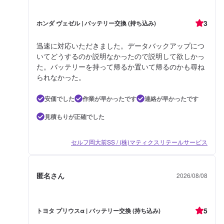
3
ホンダ ヴェゼル | バッテリー交換 (持ち込み)
迅速に対応いただきました。データバックアップにつ
いてどうするのか説明なかったので説明して欲しかっ
た。バッテリーを持って帰るか置いて帰るのかも尋ね
られなかった。
安価でした
作業が早かったです
連絡が早かったです
見積もりが正確でした
セルフ岡大前SS / (株)マティクスリテールサービス
匿名さん
2026/08/08
5
トヨタ プリウスα | バッテリー交換 (持ち込み)