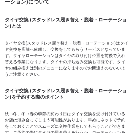
ーション)について
タイヤ交換 (スタッドレス履き替え・脱着・ローテーショ
ン)とは
タイヤ交換(スタッドレス履き替え・脱着・ローテーション)はタイ
ヤ交換を店舗へ依頼し、交換をしてもらうサービスとなっていま
す。タイヤローテーションはタイヤの取り付け位置を前後で入れ
替える作業になります。タイヤの持ち込み交換も可能です。タイ
ヤの組み換えは別のメニューになりますのでお間違えのないいよ
うご注意ください。
タイヤ交換 (スタッドレス履き替え・脱着・ローテーショ
ン)を予約する際のポイント
秋→冬、冬→春の季節の変わり目はタイヤ交換を受け付けている
お店は混み合ってしまう可能性があります。早めにネットで予約
をしておくことでスムーズに交換作業をしてもらうことができま
す。ご予約の際にタイヤの履き替えを行うか、ローテーションを