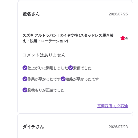
匿名さん
2026/07/25
スズキ アルトラパン | タイヤ交換 (スタッドレス履き替
4
え・脱着・ローテーション)
コメントはありません
仕上がりに満足しました
安価でした
作業が早かったです
連絡が早かったです
見積もりが正確でした
室蘭西店 モダ石油
ダイチさん
2026/07/23