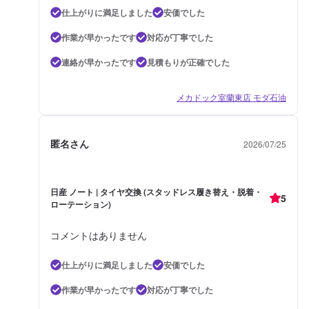
仕上がりに満足しました
安価でした
作業が早かったです
対応が丁寧でした
連絡が早かったです
見積もりが正確でした
メカドック室蘭東店 モダ石油
匿名さん
2026/07/25
日産 ノート | タイヤ交換 (スタッドレス履き替え・脱着・
5
ローテーション)
コメントはありません
仕上がりに満足しました
安価でした
作業が早かったです
対応が丁寧でした