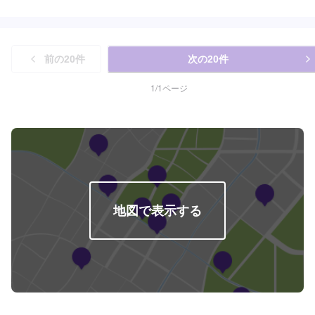
います。詳細はお問い合わせください。
前の
20
件
次の
20
件
1
/
1
ページ
地図で表示する