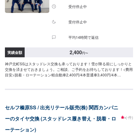
受付停止中
受付停止中
平均14時間で返信
2,400
実績金額
円
〜
神戸北町SSはスタッドレス交換も承っております！雪が降る前にしっかりと
交換を済ませておきましょう。ご相談、ご予約をお待ちしております！<費用
目安>脱着・ローテーション軽自動車2,400円/4本普通車3,400円/4本
SUV3,400円/4本作業時間60分~
セルフ榛原SS / 出光リテール販売(株) 関西カンパニ
-
(-件)
ーのタイヤ交換 (スタッドレス履き替え・脱着・ロ
ーテーション)