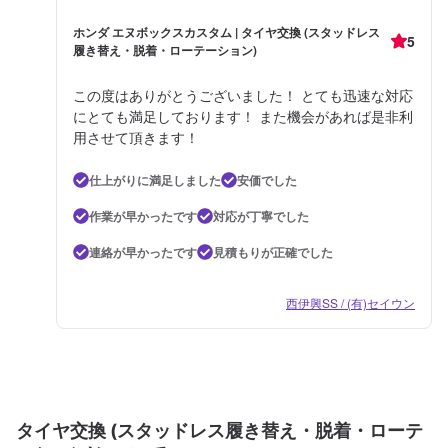
ホンダ エヌボックスカスタム | タイヤ交換 (スタッドレス
5
履き替え・脱着・ローテーション)
この度はありがとうございました！ とても迅速な対応
にとても満足しております！ また機会があれば是非利
用させて頂きます！
仕上がりに満足しました
安価でした
作業が早かったです
対応が丁寧でした
連絡が早かったです
見積もりが正確でした
西伊興SS / (有)セイウン
タイヤ交換 (スタッドレス履き替え・脱着・ローテ