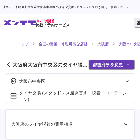
【ネット予約可】大阪府大阪市中央区のタイヤ交換 (スタッドレス履き替え・脱着・ローテーシ
ョン)対応店舗検索なら (1ページ目) | メンテモ
タイヤ脱着
比較・予約サービス
トップ
全国の整備・修理可能な店舗
大阪府
大阪市中央
大阪府大阪市中央区のタイヤ脱着
都道府県を変更
対応店舗紹介 (1ページ目)
大阪市中央区
タイヤ交換 (スタッドレス履き替え・脱着・ローテーシ
ョン)
大阪府のタイヤ脱着の費用相場