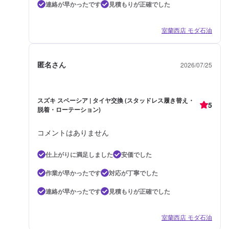
連絡が早かったです
見積もりが正確でした
室蘭西店 モダ石油
匿名さん
2026/07/25
スズキ スペーシア | タイヤ交換 (スタッドレス履き替え・
5
脱着・ローテーション)
コメントはありません
仕上がりに満足しました
安価でした
作業が早かったです
対応が丁寧でした
連絡が早かったです
見積もりが正確でした
室蘭西店 モダ石油