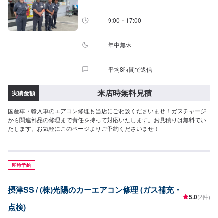
9:00 ~ 17:00
年中無休
平均8時間で返信
来店時無料見積
実績金額
国産車・輸入車のエアコン修理も当店にご相談くださいませ！ガスチャージ
から関連部品の修理まで責任を持って対応いたします。お見積りは無料でい
たします。お気軽にこのページよりご予約くださいませ！
即時予約
摂津SS / (株)光陽のカーエアコン修理 (ガス補充・
5.0
(2件)
点検)