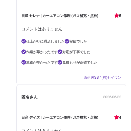
5
日産 セレナ | カーエアコン修理 (ガス補充・点検)
コメントはありません
仕上がりに満足しました
安価でした
作業が早かったです
対応が丁寧でした
連絡が早かったです
見積もりが正確でした
西伊興SS / (有)セイウン
匿名さん
2026/06/22
4
日産 デイズ | カーエアコン修理 (ガス補充・点検)
コメントはありません