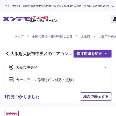
【ネット予約可】大阪府大阪市中央区のカーエアコン修理 (ガス補充・点検)対応店舗検索なら (1
ページ目) | メンテモ
エアコン修理
比較・予約サービス
トップ
全国の整備・修理可能な店舗
大阪府
大阪市中央
大阪府大阪市中央区のエアコン修
都道府県を変更
理対応店舗紹介 (1ページ目)
大阪市中央区
カーエアコン修理 (ガス補充・点検)
1件見つかりました
地図で表示する
即時予約