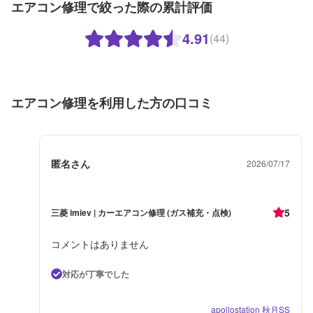
エアコン修理で絞った際の累計評価
4.91
(44)
エアコン修理を利用した方の口コミ
匿名さん
2026/07/17
5
三菱 imiev | カーエアコン修理 (ガス補充・点検)
コメントはありません
対応が丁寧でした
apollostation 秋月SS