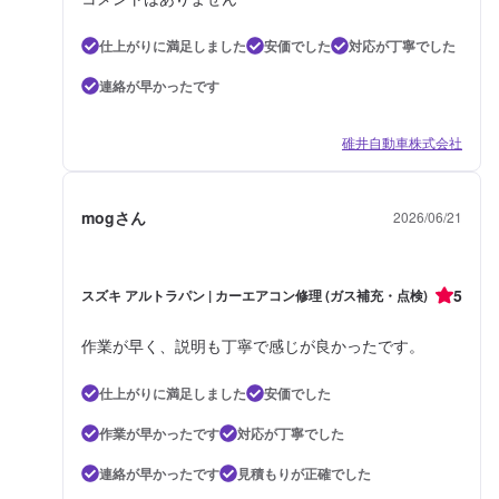
仕上がりに満足しました
安価でした
対応が丁寧でした
連絡が早かったです
碓井自動車株式会社
mogさん
2026/06/21
5
スズキ アルトラパン | カーエアコン修理 (ガス補充・点検)
作業が早く、説明も丁寧で感じが良かったです。
仕上がりに満足しました
安価でした
作業が早かったです
対応が丁寧でした
連絡が早かったです
見積もりが正確でした