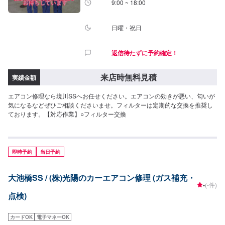
9:00 ~ 18:00
日曜・祝日
返信待たずに予約確定！
来店時無料見積
実績金額
エアコン修理なら境川SSへお任せください。エアコンの効きが悪い、匂いが
気になるなどぜひご相談くださいませ。フィルターは定期的な交換を推奨し
ております。【対応作業】○フィルター交換
即時予約
当日予約
大池橋SS / (株)光陽のカーエアコン修理 (ガス補充・
-
(-件)
点検)
カードOK
電子マネーOK