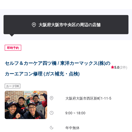
大阪府大阪市中央区の周辺の店舗
即時予約
セルフ＆カーケア四ツ橋 / 東洋カーマックス(株)の
5.0
(2件)
カーエアコン修理 (ガス補充・点検)
カードOK
大阪府大阪市西区新町1-11-5
9:00 ~ 18:00
年中無休