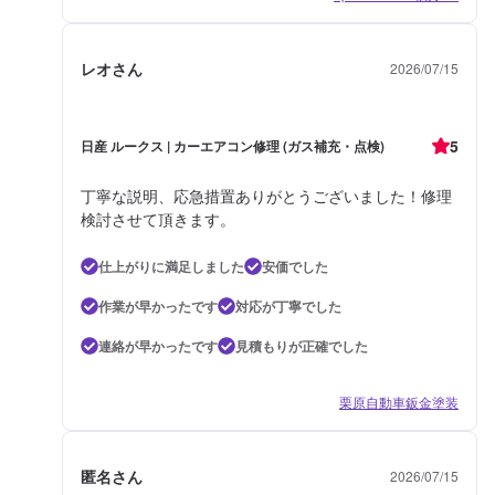
レオさん
2026/07/15
5
日産 ルークス | カーエアコン修理 (ガス補充・点検)
丁寧な説明、応急措置ありがとうございました！修理
検討させて頂きます。
仕上がりに満足しました
安価でした
作業が早かったです
対応が丁寧でした
連絡が早かったです
見積もりが正確でした
栗原自動車鈑金塗装
匿名さん
2026/07/15