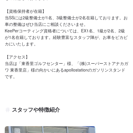
【資格保持者が在籍】

当SSには2級整備士が1名、3級整備士が2名在籍しております。お
車の整備はぜひ当店にご相談くださいませ。

KeePerコーティング資格者については、EX1名、1級が2名、2級
が1名在籍しております。経験豊富なスタッフ陣が、お車をピカピ
カにいたします。

【アクセス】

当店は「東香里ゴルフセンター」様、「(株)スーパーストアナカガ
ワ 東香里店」様の向かいにあるapollostationのガソリンスタンド
です。
スタッフや特徴紹介