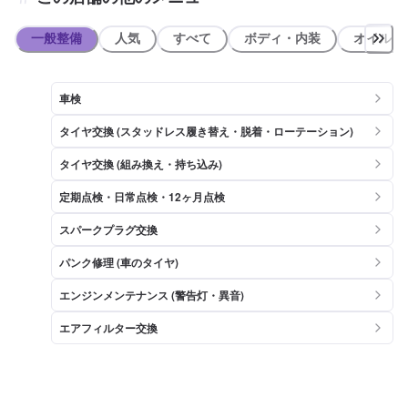
一般整備
人気
すべて
ボディ・内装
オイル類
車検
タイヤ交換 (スタッドレス履き替え・脱着・ローテーション)
タイヤ交換 (組み換え・持ち込み)
定期点検・日常点検・12ヶ月点検
スパークプラグ交換
パンク修理 (車のタイヤ)
エンジンメンテナンス (警告灯・異音)
エアフィルター交換