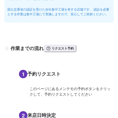
国土交通省の認証を受けた自社集中工場を有する店舗です。 認証を必要
とする作業は集中工場にて実施しますので、安心してご依頼ください。
作業までの流れ
リクエスト予約
1
予約リクエスト
このページにあるメンテモの予約ボタンをクリッ
クして、予約リクエストしてください
2
来店日時決定