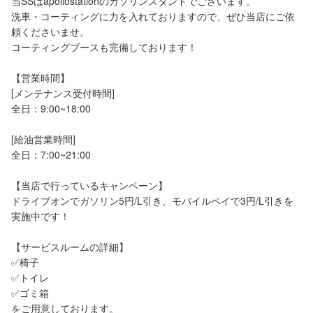
当SSはapollostationのガソリンスタンドでございます。

洗車・コーティングに力を入れておりますので、ぜひ当店にご依
頼くださいませ。

コーティングブースも完備しております！

【営業時間】

[メンテナンス受付時間]

全日：9:00~18:00

[給油営業時間]

全日：7:00~21:00

【当店で行っているキャンペーン】

ドライブオンでガソリン5円/L引き、モバイルペイで3円/L引きを
実施中です！

【サービスルームの詳細】

✅椅子

✅トイレ

✅ゴミ箱

をご用意しております。
