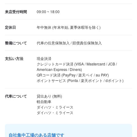
来店受付時間
09:00 ~ 18:00
定休日
年中無休 (年末年始, 夏季休暇等を除く)
整備について
代車の任意保険加入 / 賠償責任保険加入
支払い方法
現金決済

クレジットカード決済 (VISA / Mastercard / JCB / 
American Express / Diners)

QRコード決済 (PayPay / 楽天ペイ / au PAY)

ポイントサービス (Ponta / 楽天ポイント / dポイント)
代車について
貸出あり (無料)

軽自動車

ダイハツ・ミライース

ダイハツ・ミライース
自社集中工場のある店舗です