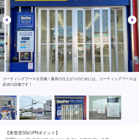
コーティングブースを完備！最高の仕上がりのためには、コーティングブースは
必須の設備です！
【東香里SSのPRポイント】
