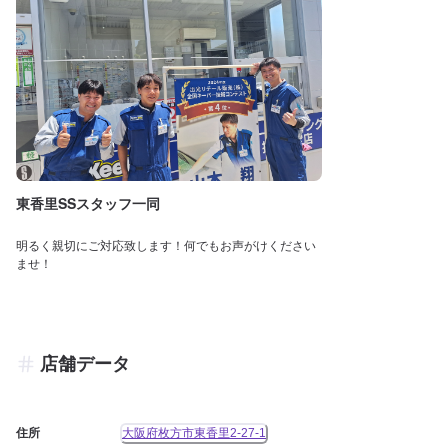
東香里SSスタッフ一同
明るく親切にご対応致します！何でもお声がけください
ませ！
店舗データ
住所
大阪府枚方市東香里2-27-1