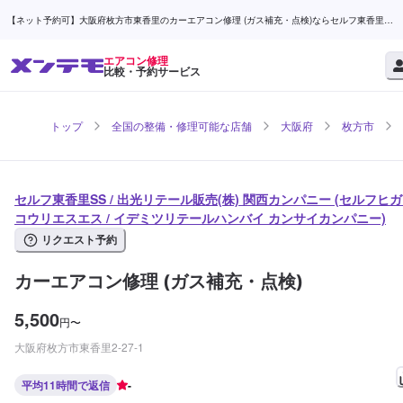
【ネット予約可】大阪府枚方市東香里のカーエアコン修理 (ガス補充・点検)ならセルフ東香里
SS / 出光リテール販売(株) 関西カンパニー | メンテモ
エアコン修理
比較・予約サービス
トップ
全国の整備・修理可能な店舗
大阪府
枚方市
セルフ東香里SS / 出光リテール販売(株) 関西カンパニー (セルフヒ
コウリエスエス / イデミツリテールハンバイ カンサイカンパニー)
リクエスト予約
カーエアコン修理 (ガス補充・点検)
5,500
円
〜
大阪府枚方市東香里2-27-1
平均11時間で返信
-