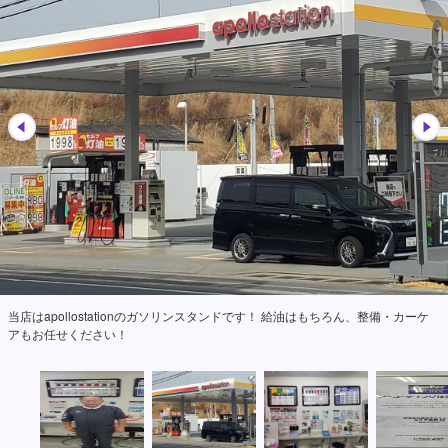
当店はapollostationのガソリンスタンドです！ 給油はもちろん、整備・カーケ
アもお任せください！