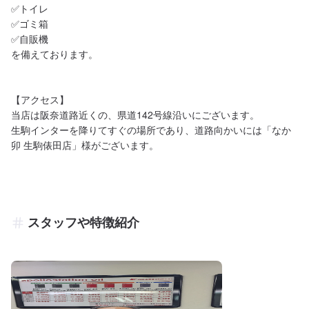
✅トイレ

✅ゴミ箱

✅自販機

を備えております。

【アクセス】

当店は阪奈道路近くの、県道142号線沿いにございます。

生駒インターを降りてすぐの場所であり、道路向かいには「なか
卯 生駒俵田店」様がございます。
スタッフや特徴紹介