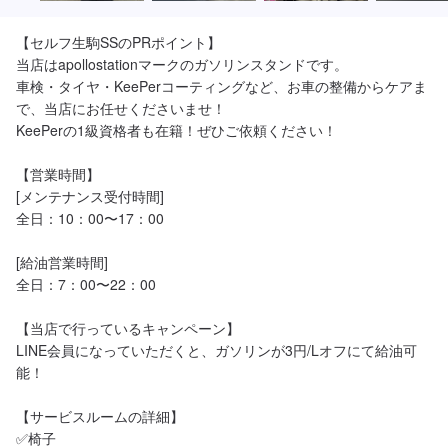
【セルフ生駒SSのPRポイント】

当店はapollostationマークのガソリンスタンドです。

車検・タイヤ・KeePerコーティングなど、お車の整備からケアま
で、当店にお任せくださいませ！

KeePerの1級資格者も在籍！ぜひご依頼ください！

【営業時間】

[メンテナンス受付時間]

全日：10：00〜17：00

[給油営業時間]

全日：7：00〜22：00

【当店で行っているキャンペーン】

LINE会員になっていただくと、ガソリンが3円/Lオフにて給油可
能！

【サービスルームの詳細】

✅椅子
