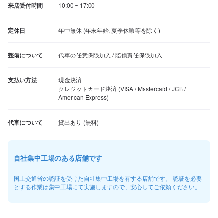
来店受付時間
10:00 ~ 17:00
定休日
年中無休 (年末年始, 夏季休暇等を除く)
整備について
代車の任意保険加入 / 賠償責任保険加入
支払い方法
現金決済

クレジットカード決済 (VISA / Mastercard / JCB / 
American Express)
代車について
自社集中工場のある店舗です
国土交通省の認証を受けた自社集中工場を有する店舗です。 認証を必要
とする作業は集中工場にて実施しますので、安心してご依頼ください。