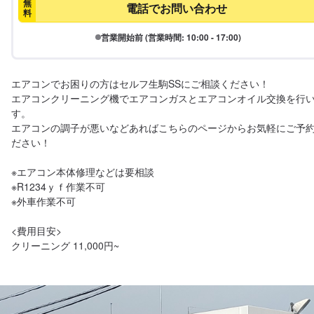
無
電話でお問い合わせ
料
営業開始前 (営業時間: 10:00 - 17:00)
エアコンでお困りの方はセルフ生駒SSにご相談ください！

エアコンクリーニング機でエアコンガスとエアコンオイル交換を行
す。

エアコンの調子が悪いなどあればこちらのページからお気軽にご予
ださい！

※エアコン本体修理などは要相談

※R1234ｙｆ作業不可

※外車作業不可

<費用目安>

クリーニング 11,000円~