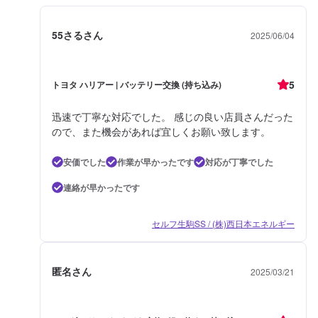
55さるさん
2025/06/04
5
トヨタ ハリアー | バッテリー交換 (持ち込み)
迅速で丁寧な対応でした。 感じの良い店員さんだった
ので、また機会があれば宜しくお願い致します。
安価でした
作業が早かったです
対応が丁寧でした
連絡が早かったです
セルフ生駒SS / (株)西日本エネルギー
匿名さん
2025/03/21