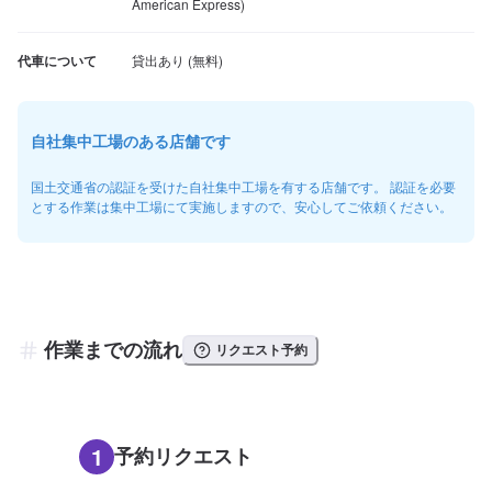
American Express)
代車について
自社集中工場のある店舗です
国土交通省の認証を受けた自社集中工場を有する店舗です。 認証を必要
とする作業は集中工場にて実施しますので、安心してご依頼ください。
作業までの流れ
リクエスト予約
1
予約リクエスト