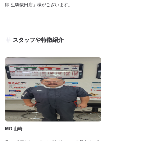
卯 生駒俵田店」様がございます。
スタッフや特徴紹介
MG 山崎