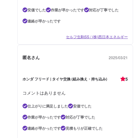
安価でした
作業が早かったです
対応が丁寧でした
連絡が早かったです
セルフ生駒SS / (株)西日本エネルギー
匿名さん
2025/03/21
5
ホンダ フリード | タイヤ交換 (組み換え・持ち込み)
コメントはありません
仕上がりに満足しました
安価でした
作業が早かったです
対応が丁寧でした
連絡が早かったです
見積もりが正確でした