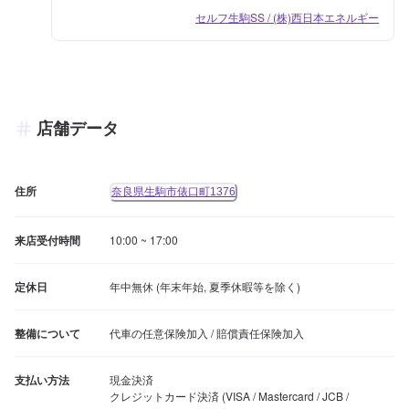
セルフ生駒SS / (株)西日本エネルギー
店舗データ
住所
奈良県生駒市俵口町1376
来店受付時間
10:00 ~ 17:00
定休日
年中無休 (年末年始, 夏季休暇等を除く)
整備について
代車の任意保険加入 / 賠償責任保険加入
支払い方法
現金決済

クレジットカード決済 (VISA / Mastercard / JCB / 