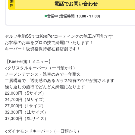
無
電話でお問い合わせ
料
営業中 (営業時間: 10:00 - 17:00)
セルフ生駒SSではKeePerコーティングの施工が可能です

お客様のお車をプロの技で綺麗にいたします！

キーパー１級資格保持者在籍店舗です！

【KeePer施工メニュー】

<クリスタルキーパー>（一日預かり）

ノーメンテナンス・洗車のみで一年耐久

二層構造で、透明感のあるガラス特有のツヤが施されます

繰り返しの施行でどんどん綺麗になります

22,000円（Sサイズ）

24,700円（Mサイズ）

27,000円（Lサイズ）

32,300円（LLサイズ）

37,300円（XLサイズ）

<ダイヤモンドキーパー>（一日預かり）
