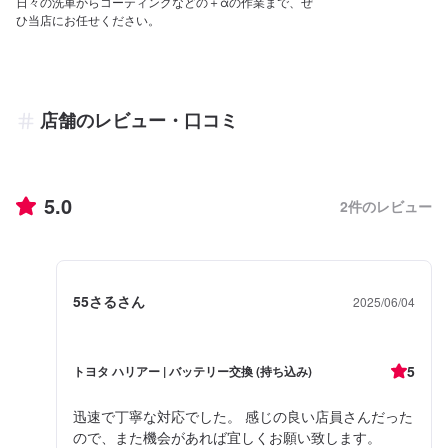
日々の洗車からコーティングなどの＋αの作業まで、ぜ
ひ当店にお任せください。
店舗のレビュー・口コミ
5.0
2
件のレビュー
55さるさん
2025/06/04
5
トヨタ ハリアー | バッテリー交換 (持ち込み)
迅速で丁寧な対応でした。 感じの良い店員さんだった
ので、また機会があれば宜しくお願い致します。