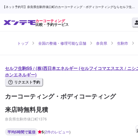
【ネット予約可】奈良県生駒市俵口町のカーコーティング・ボディコーティングならセルフ生駒
SS / (株)西日本エネルギー | メンテモ
カーコーティング
比較・予約サービス
トップ
全国の整備・修理可能な店舗
奈良県
生駒市
セルフ生駒SS / (株)西日本エネルギー (セルフイコマエスエス / ニシ
ホンエネルギー)
リクエスト予約
カーコーティング・ボディコーティング
来店時無料見積
奈良県生駒市俵口町1376
平均5時間で返信
5
(
2
件のレビュー
)