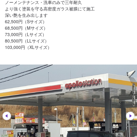
ノーメンテナンス・洗車のみで三年耐久

より強く塗装を守る高密度ガラス被膜にて施工

深い艶を生み出します

62,500円（Sサイズ）

68,500円（Mサイズ）

73,000円（Lサイズ）

80,500円（LLサイズ）

103,000円（XLサイズ）