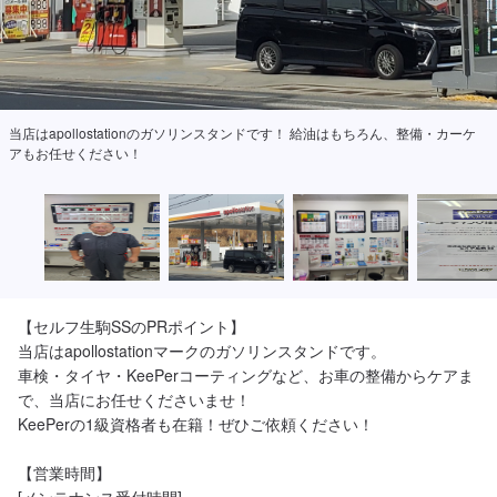
当店はapollostationのガソリンスタンドです！ 給油はもちろん、整備・カーケ
アもお任せください！
【セルフ生駒SSのPRポイント】

当店はapollostationマークのガソリンスタンドです。

車検・タイヤ・KeePerコーティングなど、お車の整備からケアま
で、当店にお任せくださいませ！

KeePerの1級資格者も在籍！ぜひご依頼ください！

【営業時間】
