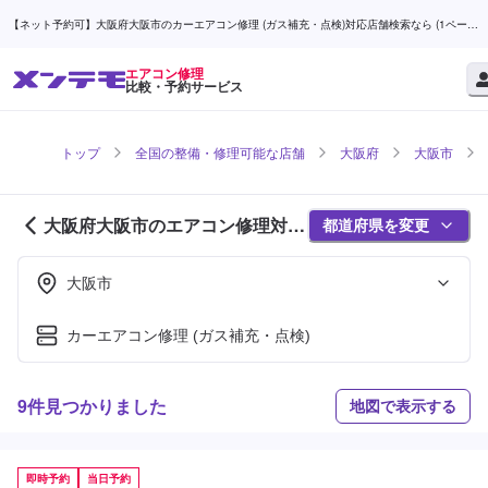
【ネット予約可】大阪府大阪市のカーエアコン修理 (ガス補充・点検)対応店舗検索なら (1ページ
目) | メンテモ
エアコン修理
比較・予約サービス
トップ
全国の整備・修理可能な店舗
大阪府
大阪市
大阪府大阪市のエアコン修理対応
都道府県を変更
店舗紹介 (1ページ目)
大阪市
カーエアコン修理 (ガス補充・点検)
9件見つかりました
地図で表示する
即時予約
当日予約