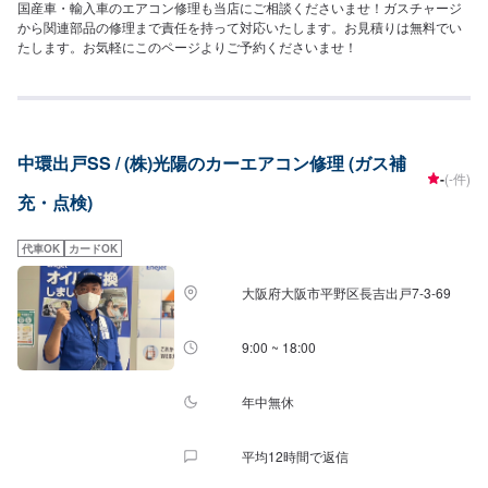
国産車・輸入車のエアコン修理も当店にご相談くださいませ！ガスチャージ
から関連部品の修理まで責任を持って対応いたします。お見積りは無料でい
たします。お気軽にこのページよりご予約くださいませ！
中環出戸SS / (株)光陽のカーエアコン修理 (ガス補
-
(-件)
充・点検)
代車OK
カードOK
大阪府大阪市平野区長吉出戸7-3-69
9:00 ~ 18:00
年中無休
平均12時間で返信