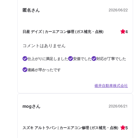
匿名さん
2026/06/22
4
日産 デイズ | カーエアコン修理 (ガス補充・点検)
コメントはありません
仕上がりに満足しました
安価でした
対応が丁寧でした
連絡が早かったです
碓井自動車株式会社
mogさん
2026/06/21
5
スズキ アルトラパン | カーエアコン修理 (ガス補充・点検)