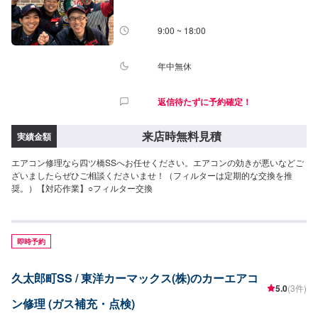
9:00 ~ 18:00
年中無休
返信待たずに予約確定！
来店時無料見積
実績金額
エアコン修理なら四ツ橋SSへお任せください。エアコンの効きが悪いなどご
ざいましたらぜひご相談くださいませ！（フィルターは定期的な交換を推
奨。）【対応作業】○フィルター交換
即時予約
久太郎町SS / 東洋カーマックス(株)のカーエアコ
5.0
(3件)
ン修理 (ガス補充・点検)