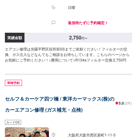
日曜
返信待たずに予約確定！
2,750
実績金額
円
〜
エアコン修理は光陽平野区役所前SSまでご依頼ください！フィルターの交
換、ガス注入などなんでもご相談をお待ちしています。こちらのページから
お気軽にご予約ください！<費用について>R134aフィルター交換:2,750円
即時予約
セルフ＆カーケア四ツ橋 / 東洋カーマックス(株)の
5.0
(2件)
カーエアコン修理 (ガス補充・点検)
カードOK
大阪府大阪市西区新町1-11-5