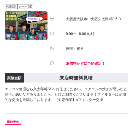
代車OK
カードOK
大阪府大阪市中央区久太郎町2-5-9
9:00 ~ 18:00 他1件
日曜・祝日
返信待たずに予約確定！
来店時無料見積
実績金額
エアコン修理なら久太郎町SSへお任せください。エアコンの効きが悪いなど
調子が悪いなどありましたら、ぜひご相談くださいませ！フィルターは定期
的な交換を推奨しております。【対応作業】○フィルター交換
即時予約