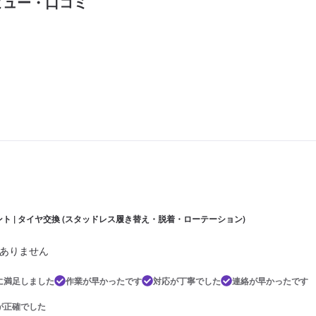
ビュー・口コミ
ント | タイヤ交換 (スタッドレス履き替え・脱着・ローテーション)
ありません
に満足しました
作業が早かったです
対応が丁寧でした
連絡が早かったです
が正確でした