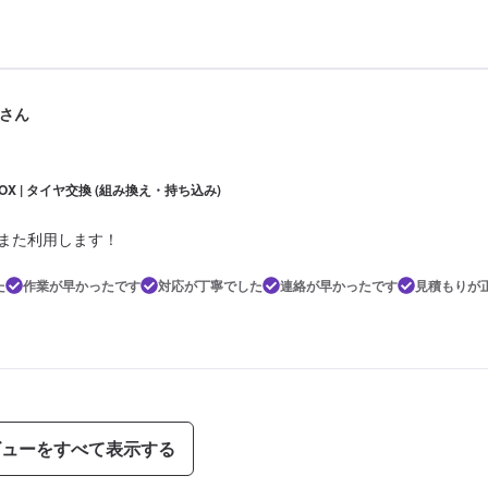
さん
OX | タイヤ交換 (組み換え・持ち込み)
 また利用します！
た
作業が早かったです
対応が丁寧でした
連絡が早かったです
見積もりが
ビューをすべて表示する