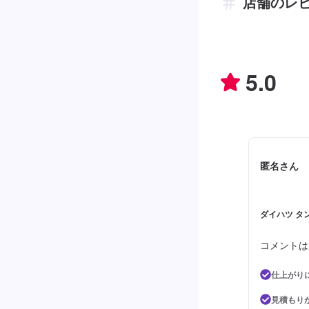
店舗のレ
5.0
匿名さん
ダイハツ タ
コメントは
仕上がり
見積もり