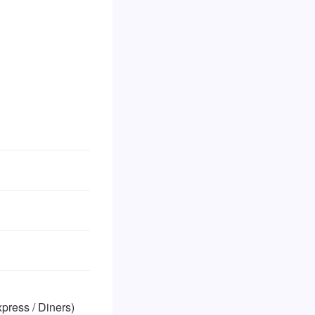
ess / Diners)