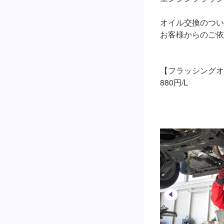
オイル交換のつい
お客様からのご依
【フラッシングオ
880円/L