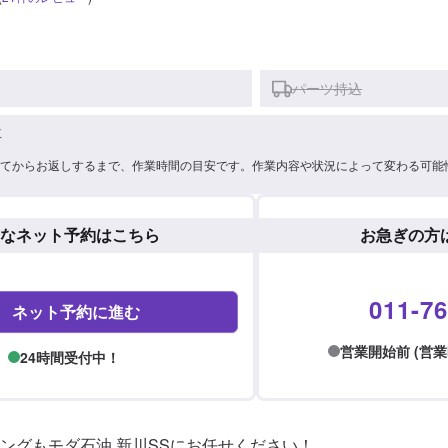
パーツ持込
車
てからお返しするまで、作業時間の目安です。作業内容や状況によって変わる可能
なネット予約はこちら
お急ぎの方
011-76
ネット予約に進む
営業開始前 (営業時間:
24時間受付中！
ングもモダ石油 新川SSにお任せください！
