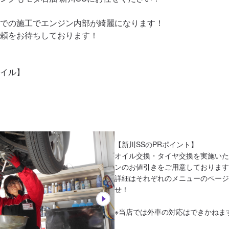
での施工でエンジン内部が綺麗になります！

頼をお待ちしております！

イル】

【新川SSのPRポイント】

オイル交換・タイヤ交換を実施いた
ンのお値引きをご用意しております
詳細はそれぞれのメニューのページ
せ！

※当店では外車の対応はできかねます