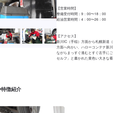
【営業時間】

整備受付時間：9：00〜18：00

給油営業時間：4：00〜26：00

【アクセス】

新川IC（手稲）方面から札幌新道
方面へ向かい、ハローコンテナ新川
ながらまっすぐ進むとすぐ左手にご
セルフ」と書かれた黄色い大きな看
や特徴紹介