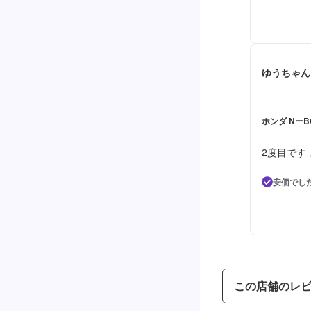
ゆうちゃん
ホンダ NーB
2度目です
安価でし
この店舗のレ