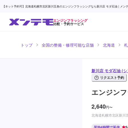
【ネット予約可】北海道札幌市北区新川五条のエンジンフラッシングなら新川店 モダ石油 | メン
エンジンフラッシング
比較・予約サービス
トップ
全国の整備・修理可能な店舗
北海道
札
新川店 モダ石油 (
リクエスト予約
エンジンフ
2,640
円
〜
北海道札幌市北区新川五
平均4時間で返信
5