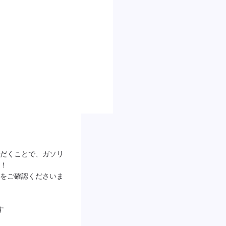
だくことで、ガソリ
！

をご確認くださいま

