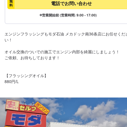
無
電話でお問い合わせ
料
営業開始前 (営業時間: 9:00 - 17:00)
エンジンフラッシングもモダ石油 メカドック南36条店にお任せくだ
い！

オイル交換のついでの施工でエンジン内部を綺麗にしましょう！

ご依頼、お待ちしております！

【フラッシングオイル】

880円/L