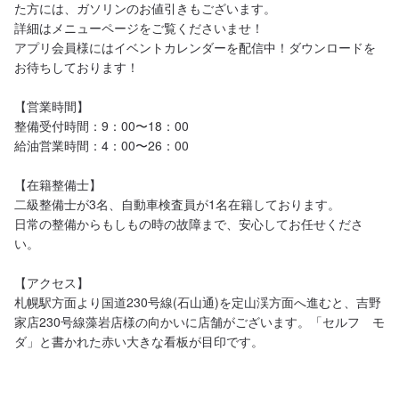
た方には、ガソリンのお値引きもございます。

詳細はメニューページをご覧くださいませ！

アプリ会員様にはイベントカレンダーを配信中！ダウンロードを
お待ちしております！

【営業時間】

整備受付時間：9：00〜18：00

給油営業時間：4：00〜26：00

【在籍整備士】

二級整備士が3名、自動車検査員が1名在籍しております。

日常の整備からもしもの時の故障まで、安心してお任せくださ
い。

【アクセス】

札幌駅方面より国道230号線(石山通)を定山渓方面へ進むと、吉野
家店230号線藻岩店様の向かいに店舗がございます。「セルフ　モ
ダ」と書かれた赤い大きな看板が目印です。