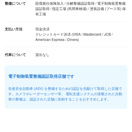
整備について
賠償責任保険加入 / 分解整備認証取得 / 電子制御装置整備
認証取得 / 指定工場 (民間車検場) / 塗装設備 (ブース等) 保
有工場
支払い方法
現金決済

クレジットカード決済 (VISA / Mastercard / JCB / 
American Express / Diners)
代車について
貸出なし
電子制御装置整備認証取得店舗です
先進安全自動車 (ASV) を整備するための認証を先駆けて取得した店舗で
す。カメラやレーダーセンサー等、 運転支援システムの搭載された自動
車の整備は、認証された店舗に依頼することをおすすめします。