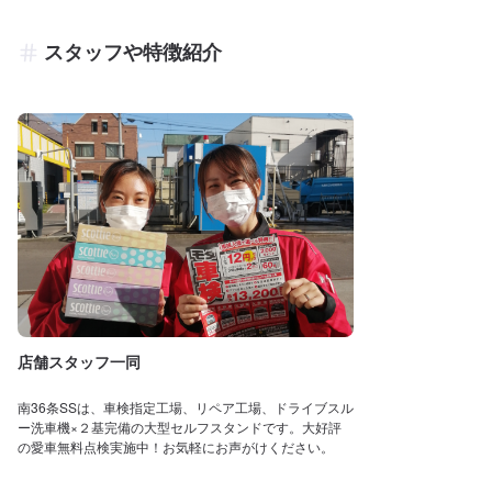
スタッフや特徴紹介
店舗スタッフ一同
南36条SSは、車検指定工場、リペア工場、ドライブスル
ー洗車機×２基完備の大型セルフスタンドです。大好評
の愛車無料点検実施中！お気軽にお声がけください。