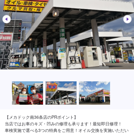
【メカドック南36条店のPRポイント】

当店ではお車のキズ・凹みの修理も承ります！最短即日修理！

車検実施で選べる3つの特典をご用意！オイル交換を実施いただい