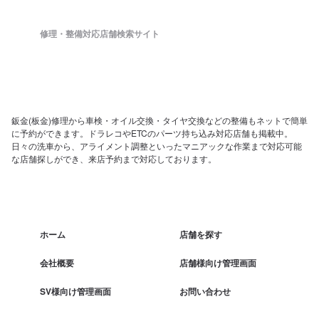
修理・整備対応店舗検索サイト
鈑金(板金)修理から車検・オイル交換・タイヤ交換などの整備もネットで簡単
に予約ができます。ドラレコやETCのパーツ持ち込み対応店舗も掲載中。
日々の洗車から、アライメント調整といったマニアックな作業まで対応可能
な店舗探しができ、来店予約まで対応しております。
ホーム
店舗を探す
会社概要
店舗様向け管理画面
SV様向け管理画面
お問い合わせ