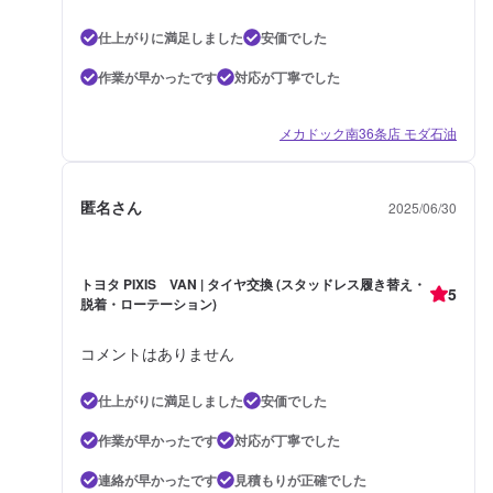
仕上がりに満足しました
安価でした
作業が早かったです
対応が丁寧でした
メカドック南36条店 モダ石油
匿名さん
2025/06/30
トヨタ PIXIS VAN | タイヤ交換 (スタッドレス履き替え・
5
脱着・ローテーション)
コメントはありません
仕上がりに満足しました
安価でした
作業が早かったです
対応が丁寧でした
連絡が早かったです
見積もりが正確でした