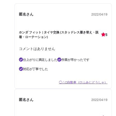
匿名さん
2022/04/19
ホンダ フィット | タイヤ交換 (スタッドレス履き替え・脱
5
着・ローテーション)
コメントはありません
仕上がりに満足しました
作業が早かったです
対応が丁寧でした
◯△□自動車（ひふみじどうしゃ）
匿名さん
2022/04/19