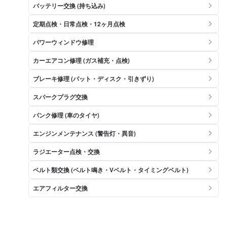
バッテリー交換 (持ち込み)
定期点検・日常点検・12ヶ月点検
パワーウィンドウ修理
カーエアコン修理 (ガス補充・点検)
ブレーキ修理 (パット・ディスク・引きずり)
スパークプラグ交換
パンク修理 (車のタイヤ)
エンジンメンテナンス (警告灯・異音)
ラジエーター点検・交換
ベルト類交換 (ベルト鳴き・Vベルト・タイミングベルト)
エアフィルター交換