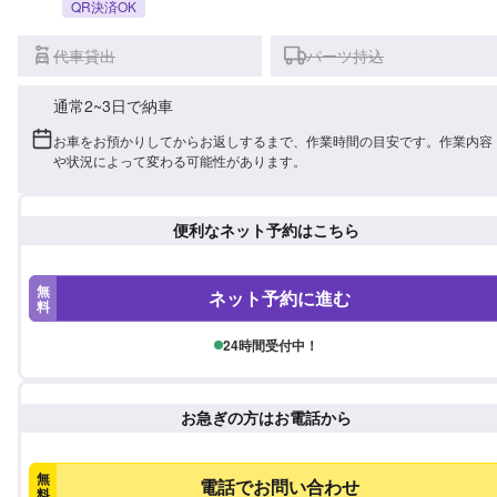
QR決済OK
代車貸出
パーツ持込
通常2~3日で納車
お車をお預かりしてからお返しするまで、作業時間の目安です。作業内容
や状況によって変わる可能性があります。
便利なネット予約はこちら
無
ネット予約に進む
料
24時間受付中！
お急ぎの方はお電話から
無
電話でお問い合わせ
料