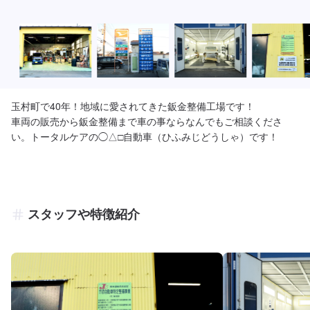
玉村町で40年！地域に愛されてきた鈑金整備工場です！

車両の販売から鈑金整備まで車の事ならなんでもご相談くださ
い。トータルケアの◯△□自動車（ひふみじどうしゃ）です！
スタッフや特徴紹介