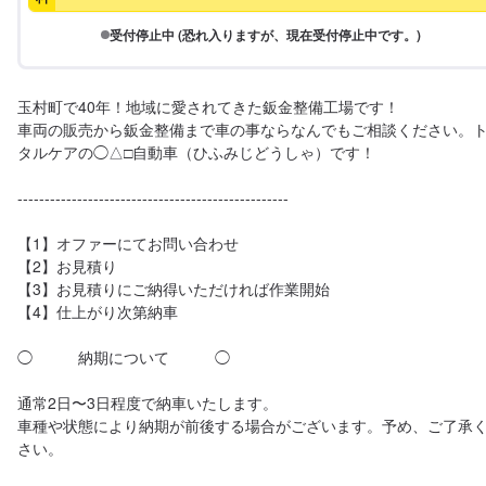
受付停止中 (恐れ入りますが、現在受付停止中です。)
玉村町で40年！地域に愛されてきた鈑金整備工場です！

車両の販売から鈑金整備まで車の事ならなんでもご相談ください。
タルケアの◯△□自動車（ひふみじどうしゃ）です！

--------------------------------------------------

【1】オファーにてお問い合わせ

【2】お見積り

【3】お見積りにご納得いただければ作業開始

【4】仕上がり次第納車

◯　　　納期について　　　◯

通常2日〜3日程度で納車いたします。

車種や状態により納期が前後する場合がございます。予め、ご了承
さい。
