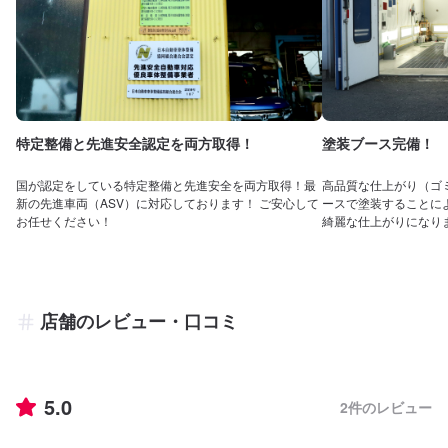
特定整備と先進安全認定を両方取得！
塗装ブース完備！
国が認定をしている特定整備と先進安全を両方取得！最
高品質な仕上がり（ゴ
新の先進車両（ASV）に対応しております！ ご安心して
ースで塗装することに
お任せください！
綺麗な仕上がりになり
店舗のレビュー・口コミ
5.0
2
件のレビュー