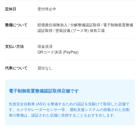
定休日
受付停止中
整備について
賠償責任保険加入 / 分解整備認証取得 / 電子制御装置整備
認証取得 / 塗装設備 (ブース等) 保有工場
支払い方法
現金決済

QRコード決済 (PayPay)
代車について
貸出なし
電子制御装置整備認証取得店舗です
先進安全自動車 (ASV) を整備するための認証を先駆けて取得した店舗で
す。カメラやレーダーセンサー等、 運転支援システムの搭載された自動
車の整備は、認証された店舗に依頼することをおすすめします。