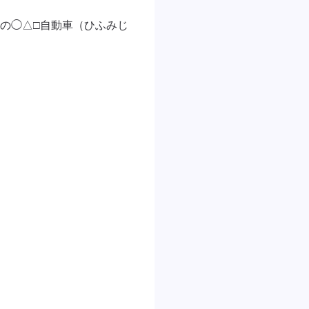
の◯△□自動車（ひふみじ