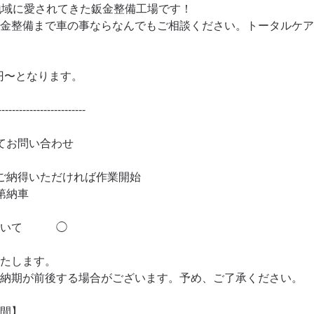
地域に愛されてきた鈑金整備工場です！

金整備まで車の事ならなんでもご相談ください。トータルケア
0円〜となります。

------------------------

てお問い合わせ

ご納得いただければ作業開始

納車

いて　　　◯

たします。

納期が前後する場合がございます。予め、ご了承ください。

間】
