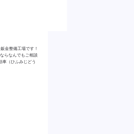
鈑金整備工場です！

ならなんでもご相談
動車（ひふみじどう