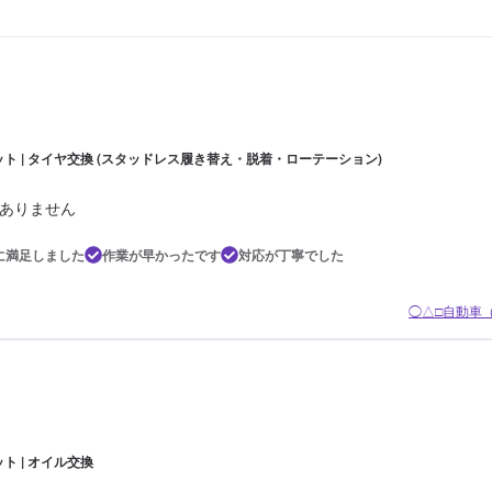
ット | タイヤ交換 (スタッドレス履き替え・脱着・ローテーション)
ありません
に満足しました
作業が早かったです
対応が丁寧でした
◯△□自動車
ト | オイル交換