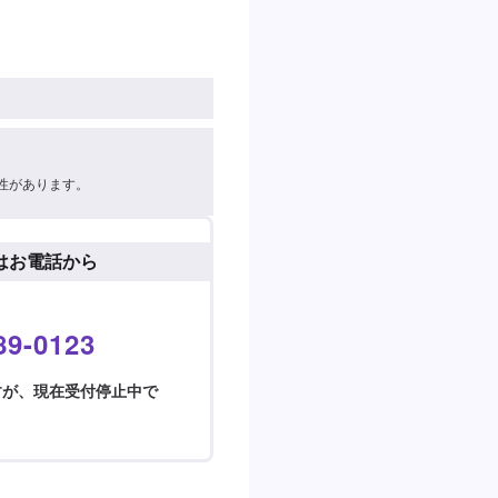
性があります。
はお電話から
89-0123
すが、現在受付停止中で