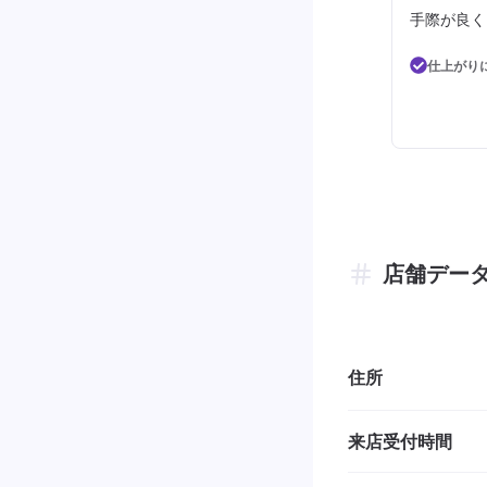
手際が良く
仕上がり
店舗デー
住所
来店受付時間