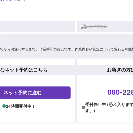
パーツ持込
車
てからお返しするまで、作業時間の目安です。作業内容や状況によって変わる可能
なネット予約はこちら
お急ぎの方
080-22
ネット予約に進む
受付停止中 (恐れ入りま
24時間受付中！
す。)