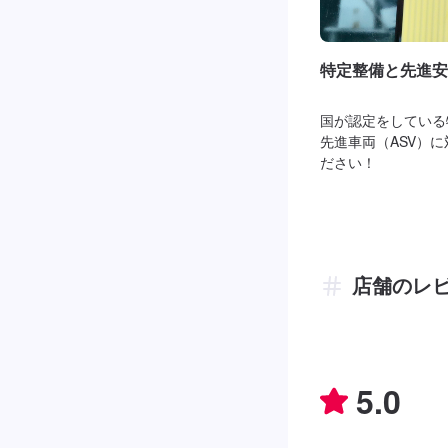
特定整備と先進安
国が認定をしている
先進車両（ASV）
ださい！
店舗のレ
5.0