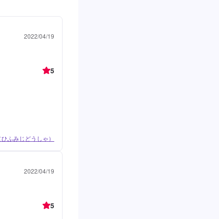
2022/04/19
5
（ひふみじどうしゃ）
2022/04/19
5