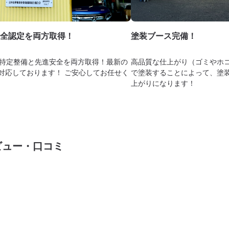
全認定を両方取得！
塗装ブース完備！
特定整備と先進安全を両方取得！最新の
高品質な仕上がり（ゴミやホコ
に対応しております！ ご安心してお任せく
で塗装することによって、塗
上がりになります！
ビュー・口コミ