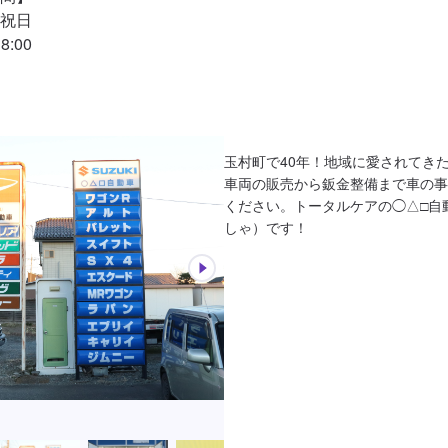
祝日

:00
玉村町で40年！地域に愛されてきた
車両の販売から鈑金整備まで車の事
ください。トータルケアの◯△□自
しゃ）です！