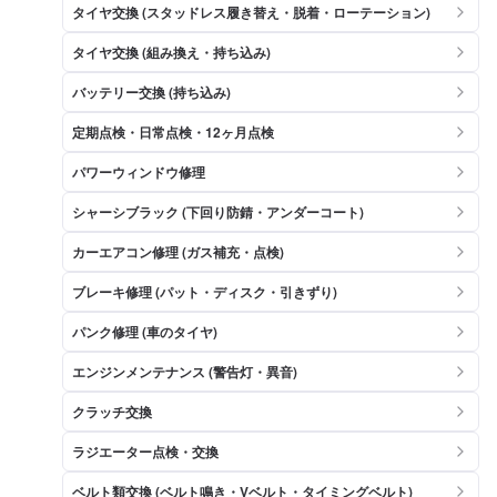
タイヤ交換 (スタッドレス履き替え・脱着・ローテーション)
タイヤ交換 (組み換え・持ち込み)
バッテリー交換 (持ち込み)
定期点検・日常点検・12ヶ月点検
パワーウィンドウ修理
シャーシブラック (下回り防錆・アンダーコート)
カーエアコン修理 (ガス補充・点検)
ブレーキ修理 (パット・ディスク・引きずり)
パンク修理 (車のタイヤ)
エンジンメンテナンス (警告灯・異音)
クラッチ交換
ラジエーター点検・交換
ベルト類交換 (ベルト鳴き・Vベルト・タイミングベルト)