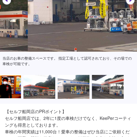
当店のお車の整備スペースです。 指定工場として認可されており、その場での
車検が可能です。
【セルフ船岡店のPRポイント】

セルフ船岡店では、2年に1度の車検だけでなく、KeePerコーティ
ングも得意としております。

車検の年間実績は11,000台！愛車の整備はぜひ当店にご依頼くだ