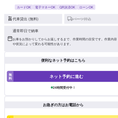
カードOK
電子マネーOK
QR決済OK
ローンOK
代車貸出 (無料)
パーツ持込
通常即日で納車
お車をお預かりしてからお返しするまで、作業時間の目安です。作業内容
や状況によって変わる可能性があります。
便利なネット予約はこちら
無
ネット予約に進む
料
24時間受付中！
お急ぎの方はお電話から