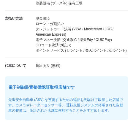
塗装設備 (ブース等) 保有工場
支払い方法
現金決済

ローン・分割払い

クレジットカード決済 (VISA / Mastercard / JCB / 
American Express)

電子マネー決済 (交通系IC / 楽天Edy / QUICPay)

QRコード決済 (d払い)

ポイントサービス (Tポイント / 楽天ポイント / dポイント)
代車について
電子制御装置整備認証取得店舗です
先進安全自動車 (ASV) を整備するための認証を先駆けて取得した店舗で
す。カメラやレーダーセンサー等、 運転支援システムの搭載された自動
車の整備は、認証された店舗に依頼することをおすすめします。