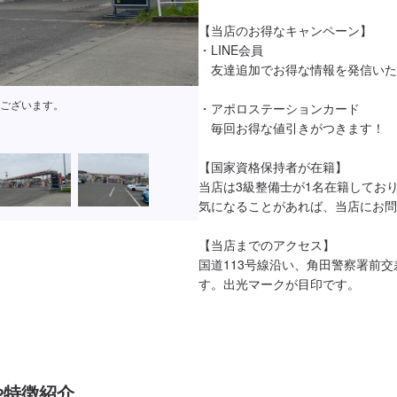
【当店のお得なキャンペーン】

・LINE会員

　友達追加でお得な情報を発信いた
す！
・アポロステーションカード

　毎回お得な値引きがつきます！

【国家資格保持者が在籍】

当店は3級整備士が1名在籍してお
気になることがあれば、当店にお問
【当店までのアクセス】

国道113号線沿い、角田警察署前
す。出光マークが目印です。
や特徴紹介