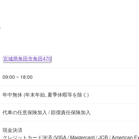
タ
宮城県角田市角田470
09:00 ~ 18:00
年中無休 (年末年始, 夏季休暇等を除く)
代車の任意保険加入 / 賠償責任保険加入
現金決済

クレジットカード決済 (VISA / Mastercard / JCB / American Expr