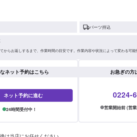
パーツ持込
車
てからお返しするまで、作業時間の目安です。作業内容や状況によって変わる可能
なネット予約はこちら
お急ぎの方
0224-6
ネット予約に進む
営業開始前 (営業時間:
24時間受付中！
換は当店にお任せください。
