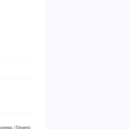
ess / Diners)