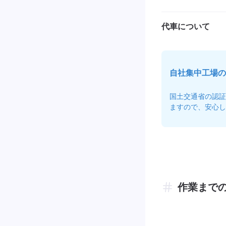
代車について
自社集中工場の
国土交通省の認証
ますので、安心し
作業まで