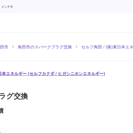
 メンテモ
田市
角田市のスパークプラグ交換
セルフ角田 / (株)東日本エ
東日本エネルギー (セルフカクダ / ヒガシニホンエネルギー)
ラグ交換
積
-