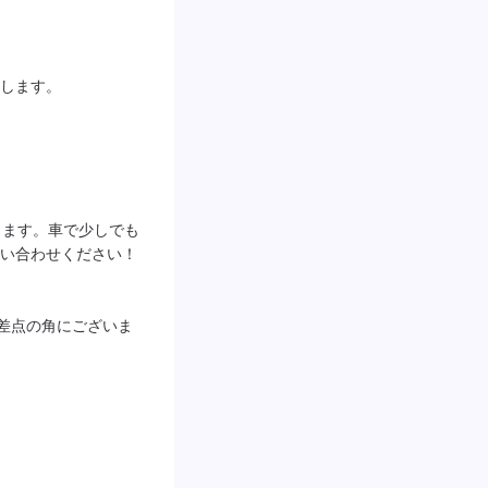
します。

ります。車で少しでも
い合わせください！

交差点の角にございま