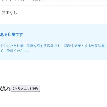
貸出なし
ある店舗です
を受けた自社集中工場を有する店舗です。 認証を必要とする作業は集
てご依頼ください。
の流れ
リクエスト予約