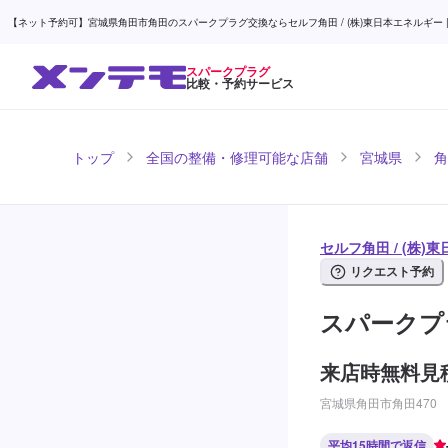
【ネット予約可】宮城県角田市角田のスパークプラグ交換ならセルフ角田 / (株)東日本エネルギー |
スパークプラグ
比較・予約サービス
トップ
全国の整備・修理可能な店舗
宮城県
角
セルフ角田 / (株)
リクエスト予約
スパークプ
来店時無料見
宮城県角田市角田470
平均15時間で返信