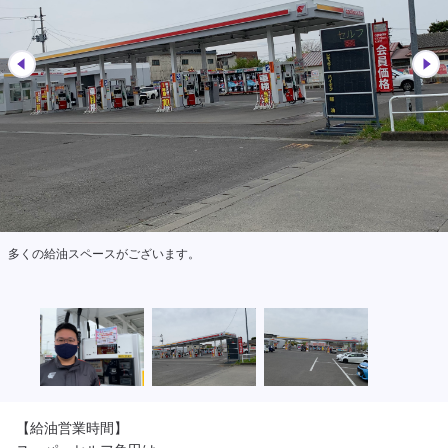
多くの給油スペースがございます。
【給油営業時間】
