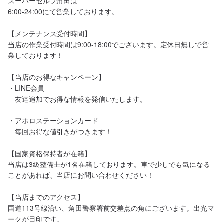
スーパーセルフ角田は

6:00-24:00にて営業しております。

【メンテナンス受付時間】

当店の作業受付時間は9:00-18:00でございます。定休日無しで営
業しております！

【当店のお得なキャンペーン】

・LINE会員

　友達追加でお得な情報を発信いたします。

・アポロステーションカード

　毎回お得な値引きがつきます！

【国家資格保持者が在籍】

当店は3級整備士が1名在籍しております。車で少しでも気になる
ことがあれば、当店にお問い合わせください！

【当店までのアクセス】

国道113号線沿い、角田警察署前交差点の角にございます。出光マ
ークが目印です。