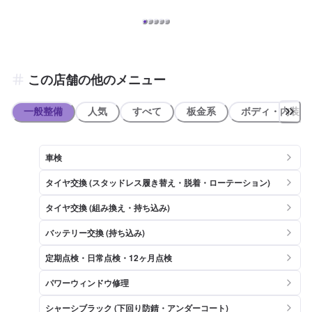
「蓑寿司」様がございます。
この店舗の他のメニュー
一般整備
人気
すべて
板金系
ボディ・内装
車検
タイヤ交換 (スタッドレス履き替え・脱着・ローテーション)
タイヤ交換 (組み換え・持ち込み)
バッテリー交換 (持ち込み)
定期点検・日常点検・12ヶ月点検
パワーウィンドウ修理
シャーシブラック (下回り防錆・アンダーコート)