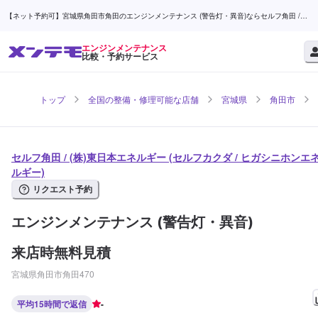
【ネット予約可】宮城県角田市角田のエンジンメンテナンス (警告灯・異音)ならセルフ角田 /
(株)東日本エネルギー | メンテモ
エンジンメンテナンス
比較・予約サービス
トップ
全国の整備・修理可能な店舗
宮城県
角田市
セルフ角田 / (株)東日本エネルギー (セルフカクダ / ヒガシニホンエ
ルギー)
リクエスト予約
エンジンメンテナンス (警告灯・異音)
来店時無料見積
宮城県角田市角田470
平均15時間で返信
-