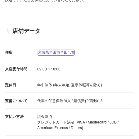
店舗データ
住所
宮城県角田市角田470
来店受付時間
09:00 ~ 18:00
定休日
年中無休 (年末年始, 夏季休暇等を除く)
整備について
代車の任意保険加入 / 賠償責任保険加入
支払い方法
現金決済

クレジットカード決済 (VISA / Mastercard / JCB / 
American Express / Diners)