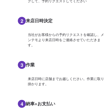
クして、予約リクエストしてください
2
来店日時決定
当社がお客様からの予約リクエストを確認し、メ
ンテモより来店日時をご連絡させていただきま
す。
3
作業
来店日時に店舗までお越しください。作業に取り
掛かります。
4
納車+お支払い