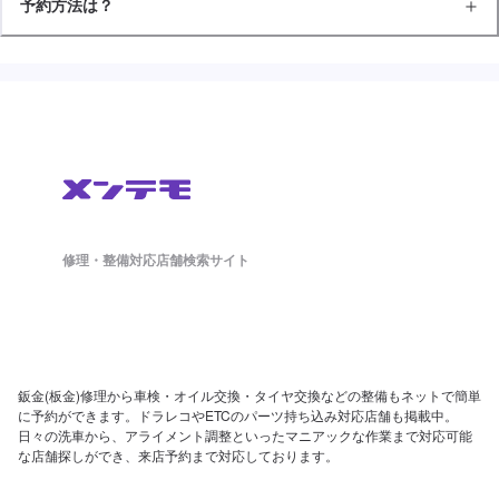
予約方法は？
修理・整備対応店舗検索サイト
鈑金(板金)修理から車検・オイル交換・タイヤ交換などの整備もネットで簡単
に予約ができます。ドラレコやETCのパーツ持ち込み対応店舗も掲載中。
日々の洗車から、アライメント調整といったマニアックな作業まで対応可能
な店舗探しができ、来店予約まで対応しております。