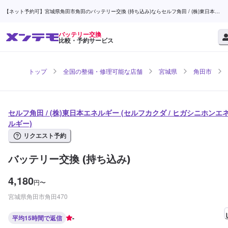
【ネット予約可】宮城県角田市角田のバッテリー交換 (持ち込み)ならセルフ角田 / (株)東日本エ
ネルギー | メンテモ
バッテリー交換
比較・予約サービス
トップ
全国の整備・修理可能な店舗
宮城県
角田市
セルフ角田 / (株)東日本エネルギー (セルフカクダ / ヒガシニホンエ
ルギー)
リクエスト予約
バッテリー交換 (持ち込み)
4,180
円
〜
宮城県角田市角田470
平均15時間で返信
-