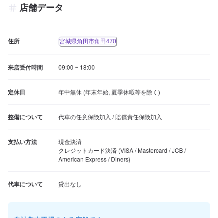
店舗データ
住所
宮城県角田市角田470
来店受付時間
09:00 ~ 18:00
定休日
年中無休 (年末年始, 夏季休暇等を除く)
整備について
代車の任意保険加入 / 賠償責任保険加入
支払い方法
現金決済

クレジットカード決済 (VISA / Mastercard / JCB / 
American Express / Diners)
代車について
貸出なし