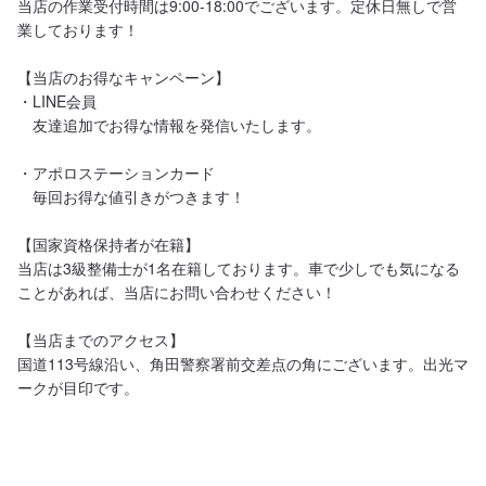
当店の作業受付時間は9:00-18:00でございます。定休日無しで営
業しております！

【当店のお得なキャンペーン】

・LINE会員

　友達追加でお得な情報を発信いたします。

・アポロステーションカード

　毎回お得な値引きがつきます！

【国家資格保持者が在籍】

当店は3級整備士が1名在籍しております。車で少しでも気になる
ことがあれば、当店にお問い合わせください！

【当店までのアクセス】

国道113号線沿い、角田警察署前交差点の角にございます。出光マ
ークが目印です。