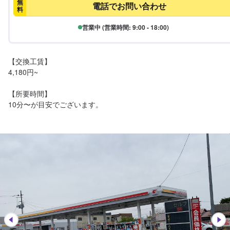
無
電話でお問い合わせ
料
営業中 (営業時間: 9:00 - 18:00)
【交換工賃】

4,180円~

【所要時間】

10分〜が目安でございます。