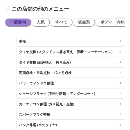
この店舗の他のメニュー
一般整備
人気
すべて
板金系
ボディ・内装
車検
タイヤ交換 (スタッドレス履き替え・脱着・ローテーション)
タイヤ交換 (組み換え・持ち込み)
定期点検・日常点検・12ヶ月点検
パワーウィンドウ修理
シャーシブラック (下回り防錆・アンダーコート)
カーエアコン修理 (ガス補充・点検)
スパークプラグ交換
パンク修理 (車のタイヤ)