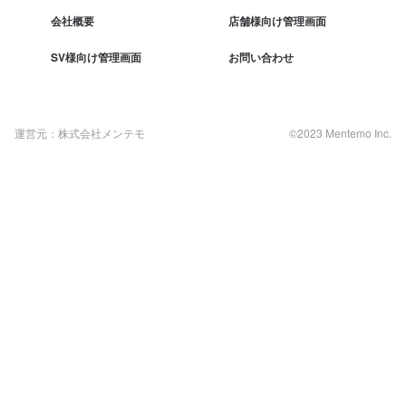
会社概要
店舗様向け管理画面
SV様向け管理画面
お問い合わせ
運営元：株式会社メンテモ
©2023 Mentemo Inc.