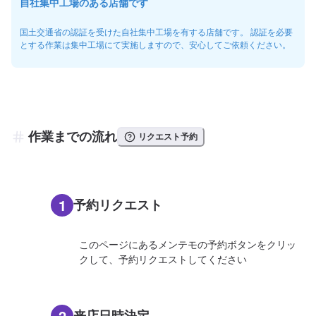
自社集中工場のある店舗です
国土交通省の認証を受けた自社集中工場を有する店舗です。 認証を必要
とする作業は集中工場にて実施しますので、安心してご依頼ください。
作業までの流れ
リクエスト予約
1
予約リクエスト
このページにあるメンテモの予約ボタンをクリッ
クして、予約リクエストしてください
2
来店日時決定