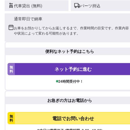
代車貸出 (無料)
パーツ持込
通常即日で納車
お車をお預かりしてからお返しするまで、作業時間の目安です。作業内容
や状況によって変わる可能性があります。
便利なネット予約はこちら
無
ネット予約に進む
料
24時間受付中！
お急ぎの方はお電話から
無
電話でお問い合わせ
料