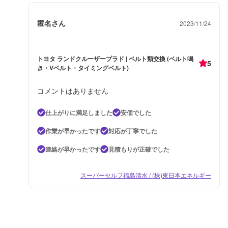
匿名さん
2023/11/24
トヨタ ランドクルーザープラド | ベルト類交換 (ベルト鳴
5
き・Vベルト・タイミングベルト)
コメントはありません
仕上がりに満足しました
安価でした
作業が早かったです
対応が丁寧でした
連絡が早かったです
見積もりが正確でした
スーパーセルフ福島清水 / (株)東日本エネルギー