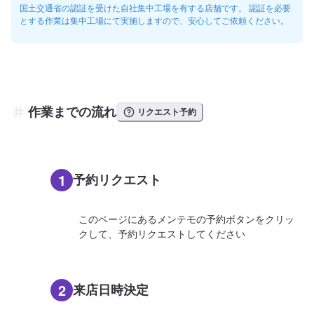
国土交通省の認証を受けた自社集中工場を有する店舗です。 認証を必要
とする作業は集中工場にて実施しますので、安心してご依頼ください。
作業までの流れ
リクエスト予約
1
予約リクエスト
このページにあるメンテモの予約ボタンをクリッ
クして、予約リクエストしてください
2
来店日時決定