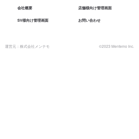
会社概要
店舗様向け管理画面
SV様向け管理画面
お問い合わせ
運営元：株式会社メンテモ
©2023 Mentemo Inc.