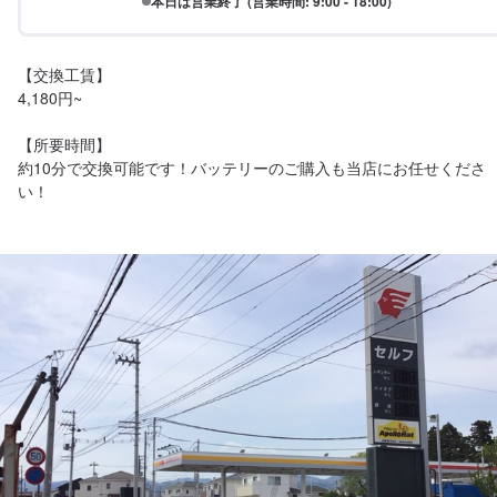
本日は営業終了 (営業時間: 9:00 - 18:00)
【交換工賃】

4,180円~

【所要時間】

約10分で交換可能です！バッテリーのご購入も当店にお任せくださ
い！