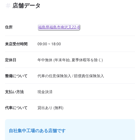
店舗データ
住所
福島県福島市南沢又22-8
来店受付時間
09:00 ~ 18:00
定休日
年中無休 (年末年始, 夏季休暇等を除く)
整備について
代車の任意保険加入 / 賠償責任保険加入
支払い方法
現金決済
代車について
自社集中工場のある店舗です