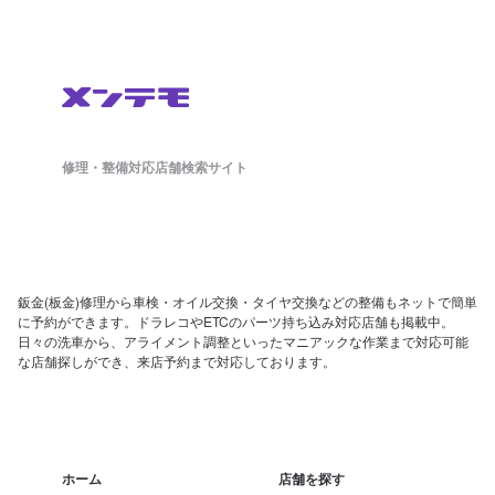
修理・整備対応店舗検索サイト
鈑金(板金)修理から車検・オイル交換・タイヤ交換などの整備もネットで簡単
に予約ができます。ドラレコやETCのパーツ持ち込み対応店舗も掲載中。
日々の洗車から、アライメント調整といったマニアックな作業まで対応可能
な店舗探しができ、来店予約まで対応しております。
ホーム
店舗を探す