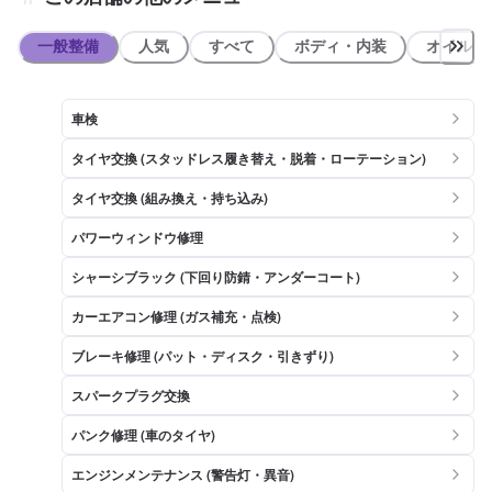
一般整備
人気
すべて
ボディ・内装
オイル類
車検
タイヤ交換 (スタッドレス履き替え・脱着・ローテーション)
タイヤ交換 (組み換え・持ち込み)
パワーウィンドウ修理
シャーシブラック (下回り防錆・アンダーコート)
カーエアコン修理 (ガス補充・点検)
ブレーキ修理 (パット・ディスク・引きずり)
スパークプラグ交換
パンク修理 (車のタイヤ)
エンジンメンテナンス (警告灯・異音)