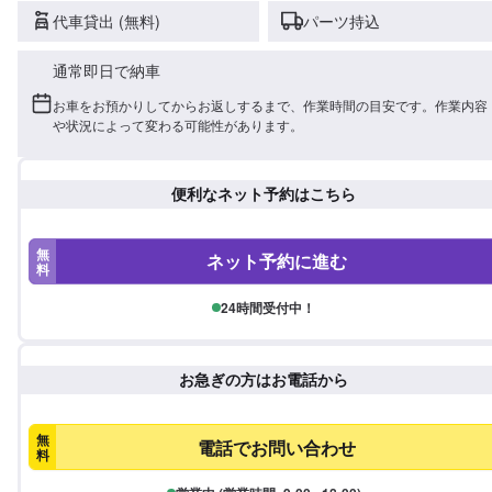
代車貸出 (無料)
パーツ持込
通常即日で納車
お車をお預かりしてからお返しするまで、作業時間の目安です。作業内容
や状況によって変わる可能性があります。
便利なネット予約はこちら
無
ネット予約に進む
料
24時間受付中！
お急ぎの方はお電話から
無
電話でお問い合わせ
料