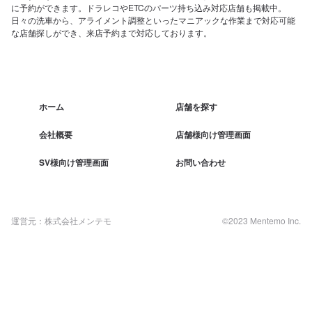
に予約ができます。ドラレコやETCのパーツ持ち込み対応店舗も掲載中。
日々の洗車から、アライメント調整といったマニアックな作業まで対応可能
な店舗探しができ、来店予約まで対応しております。
ホーム
店舗を探す
会社概要
店舗様向け管理画面
SV様向け管理画面
お問い合わせ
運営元：株式会社メンテモ
©2023 Mentemo Inc.