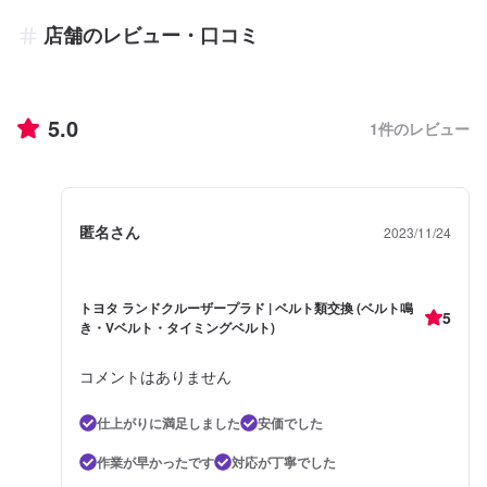
店舗のレビュー・口コミ
5.0
1
件のレビュー
匿名さん
2023/11/24
トヨタ ランドクルーザープラド | ベルト類交換 (ベルト鳴
5
き・Vベルト・タイミングベルト)
コメントはありません
仕上がりに満足しました
安価でした
作業が早かったです
対応が丁寧でした