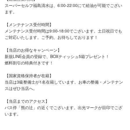
スーパーセルフ福島清水は、6:00-22:00にて給油が可能でござい
ます。

【メンテナンス受付時間】

メンテナンス受付時間は9:00-18:00でございます。土日祝日でも
ご対応いたします。ご予約、お待ちしております！

【当店のお得なキャンペーン】

新規LINE会員の登録で、BOXティッシュ5箱プレゼント！

燃料割引の特典付きです！

【国家資格保持者が在籍】

当店は3級整備士が1名在籍しています。お車の整備・メンテナン
スはぜひ当店へ。

【当店までのアクセス】

バス停「熊の辻」の近くでございます。出光マークが目印でござ
います。