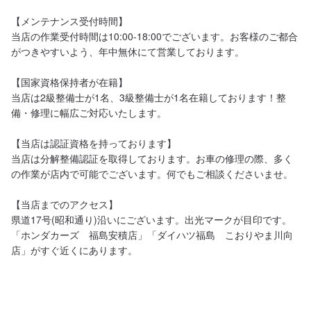
【メンテナンス受付時間】

当店の作業受付時間は10:00-18:00でございます。お客様のご都合
がつきやすいよう、年中無休にて営業しております。

【国家資格保持者が在籍】

当店は2級整備士が1名、3級整備士が1名在籍しております！整
備・修理に幅広ご対応いたします。

【当店は認証資格を持っております】

当店は分解整備認証を取得しております。お車の修理の際、多く
の作業が店内で可能でございます。何でもご相談くださいませ。

【当店までのアクセス】

県道17号(昭和通り)沿いにございます。出光マークが目印です。
「ホンダカーズ　福島安積店」「ダイハツ福島　こおりやま川向
店」がすぐ近くにあります。