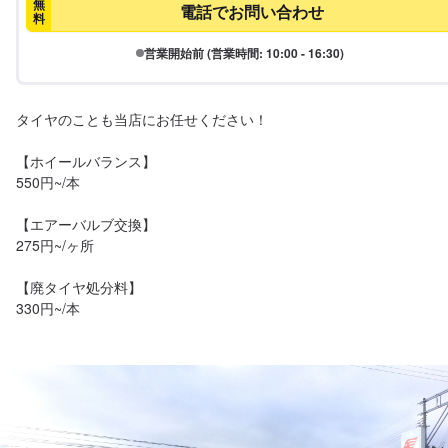
無
電話でお問い合わせ
料
営業開始前 (営業時間: 10:00 - 16:30)
タイヤのことも当店にお任せください！

【ホイールバランス】

550円~/本

【エアーバルブ交換】

275円~/ヶ所

【廃タイヤ処分料】
