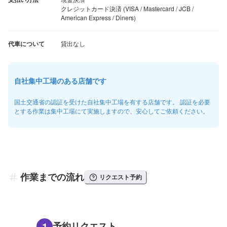
クレジットカード決済 (VISA / Mastercard / JCB / 
American Express / Diners)
代車について
貸出なし
自社集中工場のある店舗です
国土交通省の認証を受けた自社集中工場を有する店舗です。 認証を必要
とする作業は集中工場にて実施しますので、安心してご依頼ください。
作業までの流れ
リクエスト予約
1
予約リクエスト