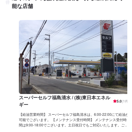
能な店舗
スーパーセルフ福島清水 / (株)東日本エネル
5.0
(
1
件)
ギー
【給油営業時間】 スーパーセルフ福島清水は、6:00-22:00にて給油が
可能でございます。 【メンテナンス受付時間】 メンテナンス受付時
間は9:00-18:00でございます。土日祝日でもご対応いたします。ご予
約、お待ちしております！ 【当店のお得なキャンペーン】 新規LINE