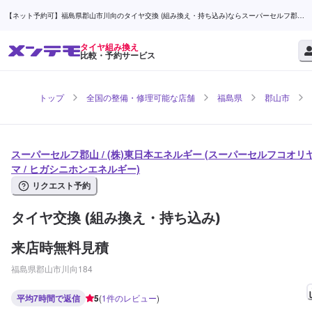
【ネット予約可】福島県郡山市川向のタイヤ交換 (組み換え・持ち込み)ならスーパーセルフ郡山
/ (株)東日本エネルギー | メンテモ
タイヤ組み換え
比較・予約サービス
トップ
全国の整備・修理可能な店舗
福島県
郡山市
スーパーセルフ郡山 / (株)東日本エネルギー (スーパーセルフコオリ
マ / ヒガシニホンエネルギー)
リクエスト予約
タイヤ交換 (組み換え・持ち込み)
来店時無料見積
福島県郡山市川向184
平均7時間で返信
5
(
1
件のレビュー
)