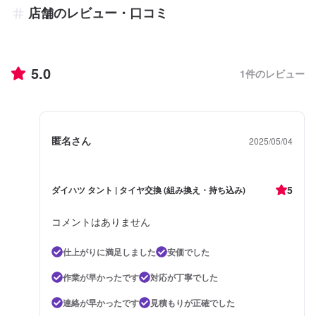
店舗のレビュー・口コミ
5.0
1
件のレビュー
匿名さん
2025/05/04
5
ダイハツ タント | タイヤ交換 (組み換え・持ち込み)
コメントはありません
仕上がりに満足しました
安価でした
作業が早かったです
対応が丁寧でした
連絡が早かったです
見積もりが正確でした