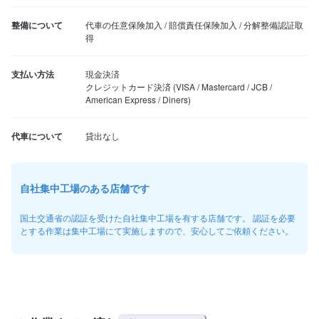
整備について
代車の任意保険加入 / 賠償責任保険加入 / 分解整備認証取
得
支払い方法
現金決済

クレジットカード決済 (VISA / Mastercard / JCB / 
American Express / Diners)
代車について
貸出なし
自社集中工場のある店舗です
国土交通省の認証を受けた自社集中工場を有する店舗です。 認証を必要
とする作業は集中工場にて実施しますので、安心してご依頼ください。