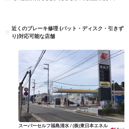
近くのブレーキ修理 (パット・ディスク・引きず
り)対応可能な店舗
スーパーセルフ福島清水 / (株)東日本エネル
5.0
(
1
件)