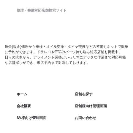
修理・整備対応店舗検索サイト
鈑金(板金)修理から車検・オイル交換・タイヤ交換などの整備もネットで簡単
に予約ができます。ドラレコやETCのパーツ持ち込み対応店舗も掲載中。
日々の洗車から、アライメント調整といったマニアックな作業まで対応可能
な店舗探しができ、来店予約まで対応しております。
ホーム
店舗を探す
会社概要
店舗様向け管理画面
SV様向け管理画面
お問い合わせ