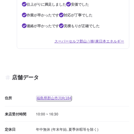
仕上がりに満足しました
安価でした
作業が早かったです
対応が丁寧でした
連絡が早かったです
見積もりが正確でした
スーパーセルフ郡山 / (株)東日本エネルギー
店舗データ
住所
福島県郡山市川向184
来店受付時間
10:00 ~ 16:30
定休日
年中無休 (年末年始, 夏季休暇等を除く)