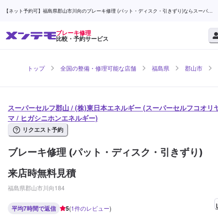
【ネット予約可】福島県郡山市川向のブレーキ修理 (パット・ディスク・引きずり)ならスーパー
セルフ郡山 / (株)東日本エネルギー | メンテモ
ブレーキ修理
比較・予約サービス
トップ
全国の整備・修理可能な店舗
福島県
郡山市
スーパーセルフ郡山 / (株)東日本エネルギー (スーパーセルフコオリ
マ / ヒガシニホンエネルギー)
リクエスト予約
ブレーキ修理 (パット・ディスク・引きずり)
来店時無料見積
福島県郡山市川向184
平均7時間で返信
5
(
1
件のレビュー
)