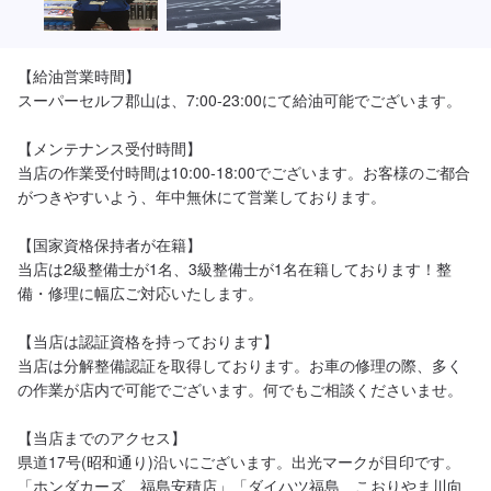
【給油営業時間】

スーパーセルフ郡山は、7:00-23:00にて給油可能でございます。

【メンテナンス受付時間】

当店の作業受付時間は10:00-18:00でございます。お客様のご都合
がつきやすいよう、年中無休にて営業しております。

【国家資格保持者が在籍】

当店は2級整備士が1名、3級整備士が1名在籍しております！整
備・修理に幅広ご対応いたします。

【当店は認証資格を持っております】

当店は分解整備認証を取得しております。お車の修理の際、多く
の作業が店内で可能でございます。何でもご相談くださいませ。

【当店までのアクセス】

県道17号(昭和通り)沿いにございます。出光マークが目印です。
「ホンダカーズ　福島安積店」「ダイハツ福島　こおりやま川向