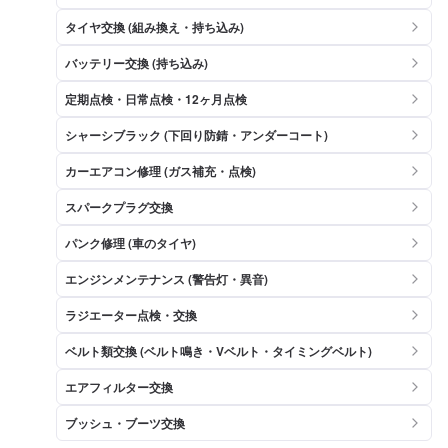
タイヤ交換 (組み換え・持ち込み)
バッテリー交換 (持ち込み)
定期点検・日常点検・12ヶ月点検
シャーシブラック (下回り防錆・アンダーコート)
カーエアコン修理 (ガス補充・点検)
スパークプラグ交換
パンク修理 (車のタイヤ)
エンジンメンテナンス (警告灯・異音)
ラジエーター点検・交換
ベルト類交換 (ベルト鳴き・Vベルト・タイミングベルト)
エアフィルター交換
ブッシュ・ブーツ交換