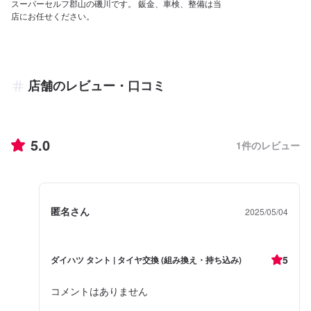
スーパーセルフ郡山の磯川です。 鈑金、車検、整備は当
店にお任せください。
店舗のレビュー・口コミ
5.0
1
件のレビュー
匿名さん
2025/05/04
5
ダイハツ タント | タイヤ交換 (組み換え・持ち込み)
コメントはありません