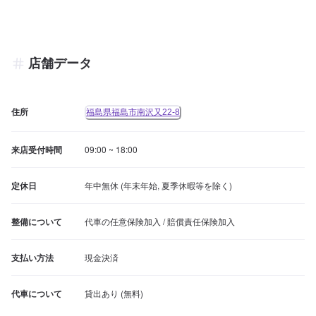
店舗データ
住所
福島県福島市南沢又22-8
来店受付時間
09:00 ~ 18:00
定休日
年中無休 (年末年始, 夏季休暇等を除く)
整備について
代車の任意保険加入 / 賠償責任保険加入
支払い方法
現金決済
代車について