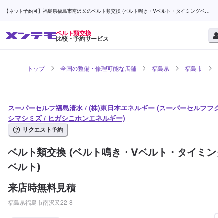
【ネット予約可】福島県福島市南沢又のベルト類交換 (ベルト鳴き・Vベルト・タイミングベル
ト)ならスーパーセルフ福島清水 / (株)東日本エネルギー | メンテモ
ベルト類交換
比較・予約サービス
トップ
全国の整備・修理可能な店舗
福島県
福島市
スーパーセルフ福島清水 / (株)東日本エネルギー (スーパーセルフフ
シマシミズ / ヒガシニホンエネルギー)
リクエスト予約
ベルト類交換 (ベルト鳴き・Vベルト・タイミン
ベルト)
来店時無料見積
福島県福島市南沢又22-8