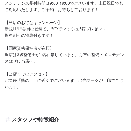
メンテナンス受付時間は9:00-18:00でございます。土日祝日でも
ご対応いたします。ご予約、お待ちしております！

【当店のお得なキャンペーン】

新規LINE会員の登録で、BOXティッシュ5箱プレゼント！

燃料割引の特典付きです！

【国家資格保持者が在籍】

当店は3級整備士が1名在籍しています。お車の整備・メンテナン
スはぜひ当店へ。

【当店までのアクセス】

バス停「熊の辻」の近くでございます。出光マークが目印でござ
います。
スタッフや特徴紹介