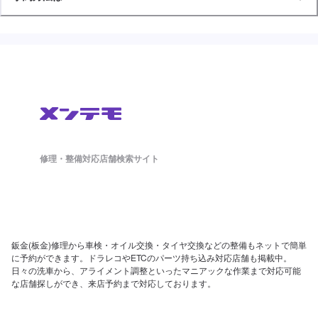
修理・整備対応店舗検索サイト
鈑金(板金)修理から車検・オイル交換・タイヤ交換などの整備もネットで簡単
に予約ができます。ドラレコやETCのパーツ持ち込み対応店舗も掲載中。
日々の洗車から、アライメント調整といったマニアックな作業まで対応可能
な店舗探しができ、来店予約まで対応しております。