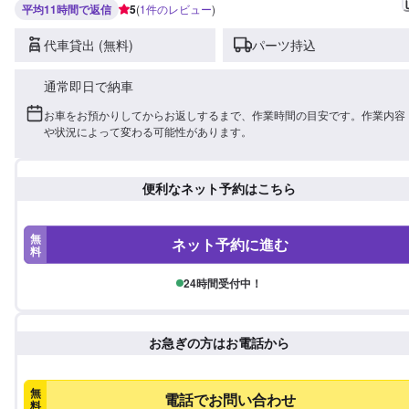
平均11時間で返信
5
(
1
件のレビュー
)
代車貸出 (無料)
パーツ持込
通常即日で納車
お車をお預かりしてからお返しするまで、作業時間の目安です。作業内容
や状況によって変わる可能性があります。
便利なネット予約はこちら
無
ネット予約に進む
料
24時間受付中！
お急ぎの方はお電話から
無
電話でお問い合わせ
料