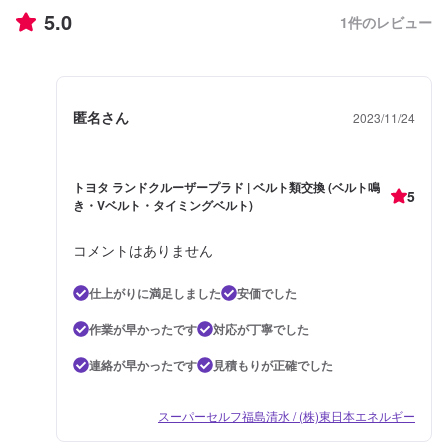
5.0
1
件のレビュー
匿名さん
2023/11/24
トヨタ ランドクルーザープラド | ベルト類交換 (ベルト鳴
5
き・Vベルト・タイミングベルト)
コメントはありません
仕上がりに満足しました
安価でした
作業が早かったです
対応が丁寧でした
連絡が早かったです
見積もりが正確でした
スーパーセルフ福島清水 / (株)東日本エネルギー