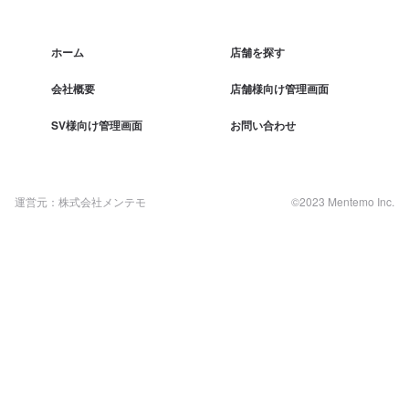
ホーム
店舗を探す
会社概要
店舗様向け管理画面
SV様向け管理画面
お問い合わせ
運営元：株式会社メンテモ
©2023 Mentemo Inc.