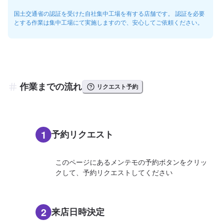
国土交通省の認証を受けた自社集中工場を有する店舗です。 認証を必要
とする作業は集中工場にて実施しますので、安心してご依頼ください。
作業までの流れ
リクエスト予約
1
予約リクエスト
このページにあるメンテモの予約ボタンをクリッ
クして、予約リクエストしてください
2
来店日時決定