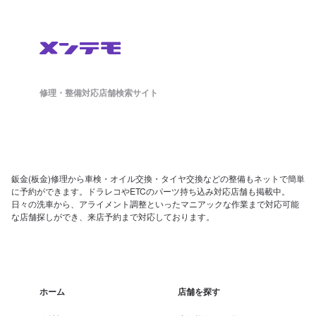
修理・整備対応店舗検索サイト
鈑金(板金)修理から車検・オイル交換・タイヤ交換などの整備もネットで簡単
に予約ができます。ドラレコやETCのパーツ持ち込み対応店舗も掲載中。
日々の洗車から、アライメント調整といったマニアックな作業まで対応可能
な店舗探しができ、来店予約まで対応しております。
ホーム
店舗を探す