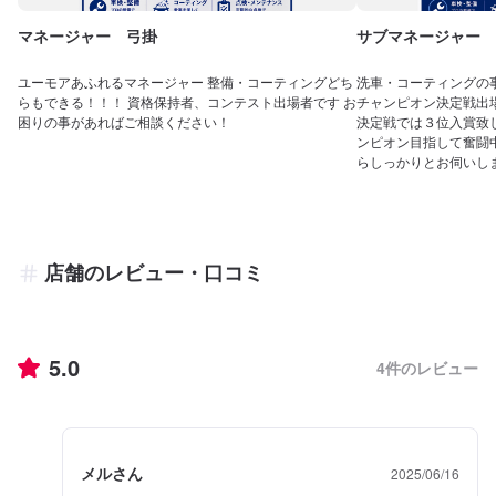
マネージャー 弓掛
サブマネージャー 
ユーモアあふれるマネージャー 整備・コーティングどち
洗車・コーティングの
らもできる！！！ 資格保持者、コンテスト出場者です お
チャンピオン決定戦出
困りの事があればご相談ください！
決定戦では３位入賞致し
ンピオン目指して奮闘
らしっかりとお伺いし
店舗のレビュー・口コミ
5.0
4
件のレビュー
メルさん
2025/06/16