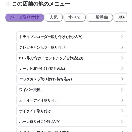
この店舗の他のメニュー
ー銭湯ゆらら(約210m) ・すき家2国福山南本庄店(約250m) ・Seria 本
庄店(約350m)
パーツ取り付け
人気
すべて
一般整備
ボディ
ドライブレコーダー取り付け (持ち込み)
テレビキャンセラー取り付け
ETC 取り付け・セットアップ (持ち込み)
カーナビ取り付け (持ち込み)
バックカメラ取り付け (持ち込み)
ワイパー交換
カーオーディオ取り付け
デイライト取り付け
ホーン取り付け(持ち込み)
ドアミラーウインカー取り付け