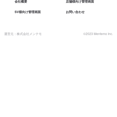
会社概要
店舗様向け管理画面
SV様向け管理画面
お問い合わせ
運営元：株式会社メンテモ
©2023 Mentemo Inc.