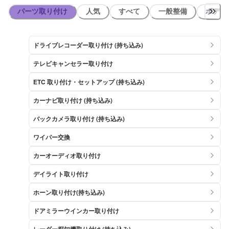
ャンティ インディア(約190m)
パーツ取り付け
人気
すべて
一般整備
ボディ
ドライブレコーダー取り付け (持ち込み)
テレビキャンセラー取り付け
ETC 取り付け・セットアップ (持ち込み)
カーナビ取り付け (持ち込み)
バックカメラ取り付け (持ち込み)
ワイパー交換
カーオーディオ取り付け
デイライト取り付け
ホーン取り付け(持ち込み)
ドアミラーウインカー取り付け
レーダー探知機取り付け (持ち込み)