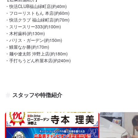
・快活CLUB福山緑町店(約40m)

・フローリストもん 本店(約60m)

・快活クラブ 福山緑町店(約70m)

・スリースリー333(約100m)

・木村歯科(約130m)

・パリス・ガーデン(約150m)

・鰻屋なか勝(約170m)

・麺や遼太郎 沖野上店(約180m)

・手打ちうどん杵屋本店(約240m)
スタッフや特徴紹介