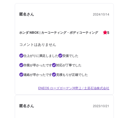
匿名さん
2024/10/14
5
ホンダ NBOX | カーコーティング・ボディコーティング
コメントはありません
仕上がりに満足しました
安価でした
作業が早かったです
対応が丁寧でした
連絡が早かったです
見積もりが正確でした
ENEOS ローズガーデン沖野上 / 土居石油株式会社
匿名さん
2023/10/21