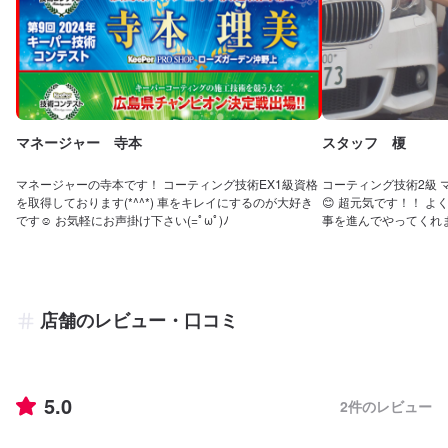
マネージャー 寺本
スタッフ 榎
マネージャーの寺本です！ コーティング技術EX1級資格
コーティング技術2級
を取得しております(*^^*) 車をキレイにするのが大好き
😊 超元気です！！ 
です☺ お気軽にお声掛け下さい(=ﾟωﾟ)ﾉ
事を進んでやってくれま
店舗のレビュー・口コミ
5.0
2
件のレビュー