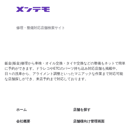
修理・整備対応店舗検索サイト
鈑金(板金)修理から車検・オイル交換・タイヤ交換などの整備もネットで簡単
に予約ができます。ドラレコやETCのパーツ持ち込み対応店舗も掲載中。
日々の洗車から、アライメント調整といったマニアックな作業まで対応可能
な店舗探しができ、来店予約まで対応しております。
ホーム
店舗を探す
会社概要
店舗様向け管理画面