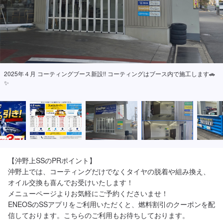
2025年４月 コーティングブース新設!! コーティングはブース内で施工します🚗
✨
【沖野上SSのPRポイント】

沖野上では、コーティングだけでなくタイヤの脱着や組み換え、
オイル交換も喜んでお受けいたします！

メニューページよりお気軽にご予約くださいませ！

ENEOSのSSアプリをご利用いただくと、燃料割引のクーポンを配
信しております。こちらのご利用もお待ちしております。
