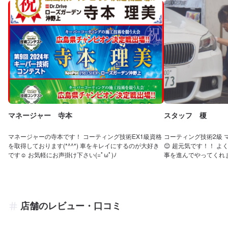
マネージャー 寺本
スタッフ 榎
マネージャーの寺本です！ コーティング技術EX1級資格
コーティング技術2級
を取得しております(*^^*) 車をキレイにするのが大好き
😊 超元気です！！ 
です☺ お気軽にお声掛け下さい(=ﾟωﾟ)ﾉ
事を進んでやってくれま
店舗のレビュー・口コミ