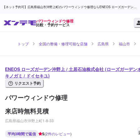
【ネット予約可】広島県福山市沖野上町のパワーウィンドウ修理ならENEOS ローズガーデン沖
野上 / 土居石油株式会社 | メンテモ
パワーウィンドウ修理
比較・予約サービス
トップ
全国の整備・修理可能な店舗
広島県
福山市
ENEOS ローズガーデン沖野上 / 土居石油株式会社 (ローズガーデン
キノガミ / ドイセキユ)
リクエスト予約
パワーウィンドウ修理
来店時無料見積
広島県福山市沖野上町1-8-33
平均3時間で返信
5
(
2
件のレビュー
)