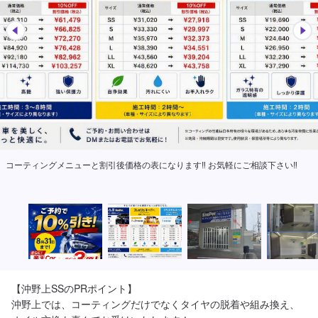
2025年４月 コーティングブース新設!! コーティングはブース内で施工します🚗
✨
【沖野上SSのPRポイント】

沖野上では、コーティングだけでなくタイヤの脱着や組み換え、