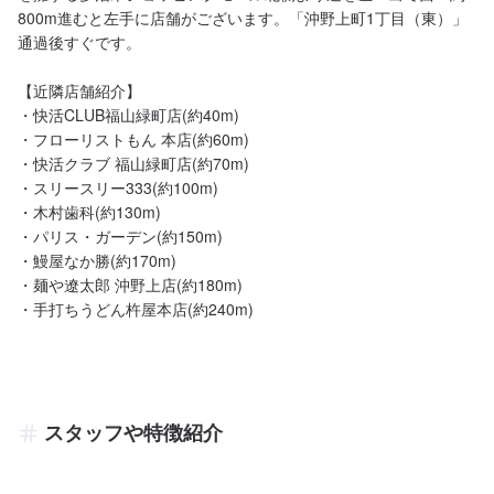
800m進むと左手に店舗がございます。「沖野上町1丁目（東）」
通過後すぐです。

【近隣店舗紹介】

・快活CLUB福山緑町店(約40m)

・フローリストもん 本店(約60m)

・快活クラブ 福山緑町店(約70m)

・スリースリー333(約100m)

・木村歯科(約130m)

・パリス・ガーデン(約150m)

・鰻屋なか勝(約170m)

・麺や遼太郎 沖野上店(約180m)

・手打ちうどん杵屋本店(約240m)
スタッフや特徴紹介