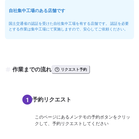
自社集中工場のある店舗です
国土交通省の認証を受けた自社集中工場を有する店舗です。 認証を必要
とする作業は集中工場にて実施しますので、安心してご依頼ください。
作業までの流れ
リクエスト予約
1
予約リクエスト
このページにあるメンテモの予約ボタンをクリッ
クして、予約リクエストしてください