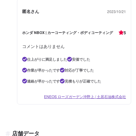
匿名さん
2023/10/21
5
ホンダ NBOX | カーコーティング・ボディコーティング
コメントはありません
仕上がりに満足しました
安価でした
作業が早かったです
対応が丁寧でした
連絡が早かったです
見積もりが正確でした
ENEOS ローズガーデン沖野上 / 土居石油株式会社
店舗データ