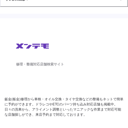
修理・整備対応店舗検索サイト
鈑金(板金)修理から車検・オイル交換・タイヤ交換などの整備もネットで簡単
に予約ができます。ドラレコやETCのパーツ持ち込み対応店舗も掲載中。
日々の洗車から、アライメント調整といったマニアックな作業まで対応可能
な店舗探しができ、来店予約まで対応しております。