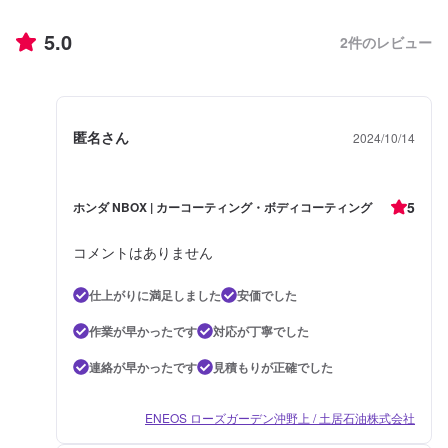
5.0
2
件のレビュー
匿名さん
2024/10/14
5
ホンダ NBOX | カーコーティング・ボディコーティング
コメントはありません
仕上がりに満足しました
安価でした
作業が早かったです
対応が丁寧でした
連絡が早かったです
見積もりが正確でした
ENEOS ローズガーデン沖野上 / 土居石油株式会社