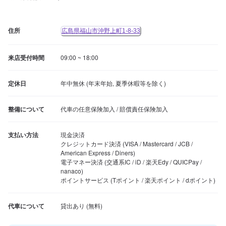
住所
広島県福山市沖野上町1-8-33
来店受付時間
09:00 ~ 18:00
定休日
年中無休 (年末年始, 夏季休暇等を除く)
整備について
代車の任意保険加入 / 賠償責任保険加入
支払い方法
現金決済

クレジットカード決済 (VISA / Mastercard / JCB / 
American Express / Diners)

電子マネー決済 (交通系IC / iD / 楽天Edy / QUICPay / 
nanaco)

ポイントサービス (Tポイント / 楽天ポイント / dポイント)
代車について