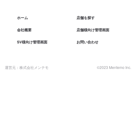
ホーム
店舗を探す
会社概要
店舗様向け管理画面
SV様向け管理画面
お問い合わせ
運営元：株式会社メンテモ
©2023 Mentemo Inc.