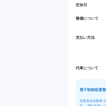
定休日
整備について
支払い方法
代車について
電子制御装置整
先進安全自動車 
等、 運転支援シ