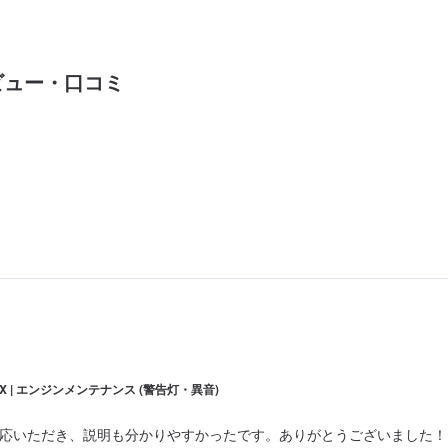
ビュー・口コミ
OX | エンジンメンテナンス (警告灯・異音)
応いただき、説明も分かりやすかったです。ありがとうございました！