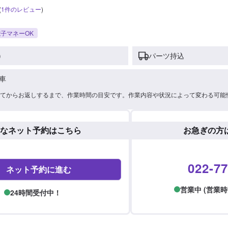
(
1
件のレビュー
)
子マネーOK
)
パーツ持込
車
てからお返しするまで、作業時間の目安です。作業内容や状況によって変わる可能
なネット予約はこちら
お急ぎの方
022-77
ネット予約に進む
営業中 (営業時間: 
24時間受付中！