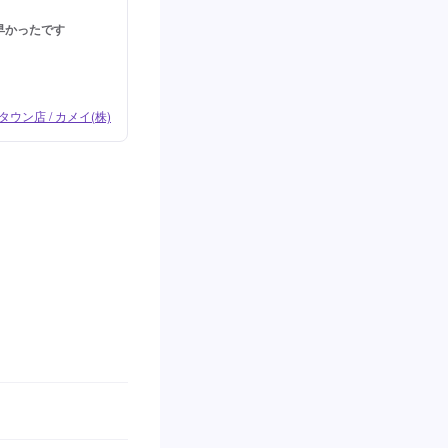
早かったです
クタウン店 / カメイ(株)