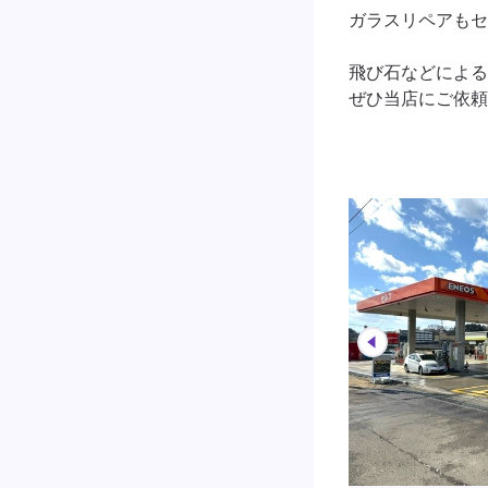
ガラスリペアもセ
飛び石などによる
ぜひ当店にご依頼