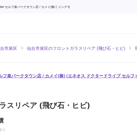
e セルフ泉パークタウン店 / カメイ(株) | メンテモ
台市泉区
仙台市泉区のフロントガラスリペア (飛び石・ヒビ)
ive セルフ泉パークタウン店 / カメイ(株) (エネオス ドクタードライブ 
ラスリペア (飛び石・ヒビ)
積
-1