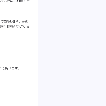
お気軽にご利用くだ
で2円/L引き、web
割引特典がございま
いにあります。
