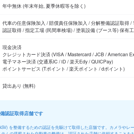
年中無休 (年末年始, 夏季休暇等を除く)
代車の任意保険加入 / 賠償責任保険加入 / 分解整備認証取得 
認証取得 / 指定工場 (民間車検場) / 塗装設備 (ブース等) 保有
現金決済

クレジットカード決済 (VISA / Mastercard / JCB / American Expre
電子マネー決済 (交通系IC / iD / 楽天Edy / QUICPay)

ポイントサービス (Tポイント / 楽天ポイント / dポイント)
備認証取得店舗です
(ASV) を整備するための認証を先駆けて取得した店舗です。カメラやレ
ステムの搭載された自動車の整備は、認証された店舗に依頼することを