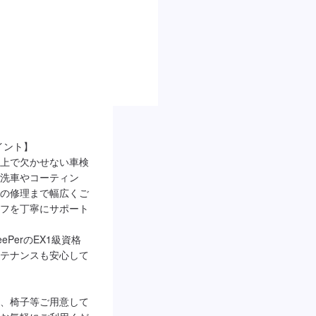
ント】

上で欠かせない車検
洗車やコーティン
の修理まで幅広くご
フを丁寧にサポート
PerのEX1級資格
テナンスも安心して
、椅子等ご用意して