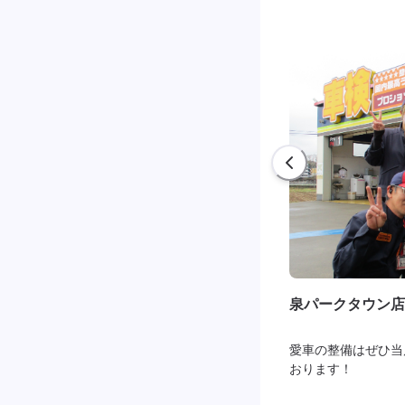
泉パークタウン店
愛車の整備はぜひ当
おります！