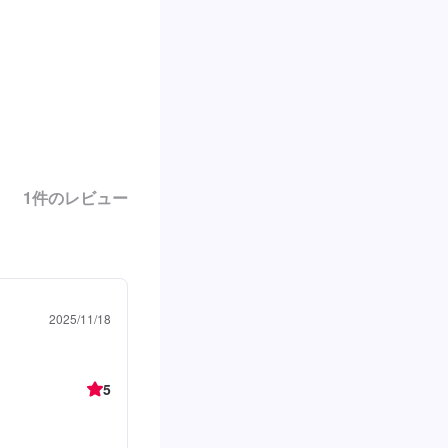
1
件のレビュー
2025/11/18
5