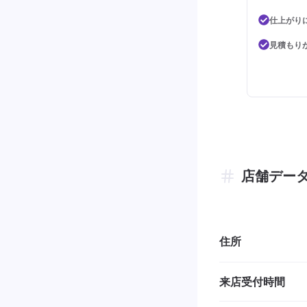
仕上がり
見積もり
店舗デー
住所
来店受付時間