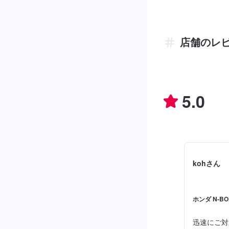
店舗のレ
5.0
kohさん
ホンダ N-B
迅速にご対