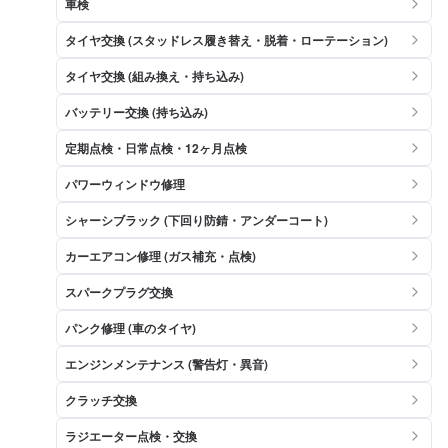
車検
タイヤ交換 (スタッドレス履き替え・脱着・ローテーション)
タイヤ交換 (組み換え・持ち込み)
バッテリー交換 (持ち込み)
定期点検・日常点検・12ヶ月点検
パワーウィンドウ修理
シャーシブラック (下回り防錆・アンダーコート)
カーエアコン修理 (ガス補充・点検)
スパークプラグ交換
パンク修理 (車のタイヤ)
エンジンメンテナンス (警告灯・異音)
クラッチ交換
ラジエーター点検・交換