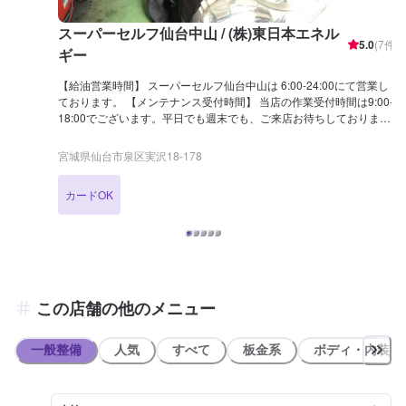
スーパーセルフ仙台中山 / (株)東日本エネル
5.0
(
7
件)
ギー
【給油営業時間】 スーパーセルフ仙台中山は 6:00-24:00にて営業し
ております。 【メンテナンス受付時間】 当店の作業受付時間は9:00-
18:00でございます。平日でも週末でも、ご来店お待ちしておりま
す！ 【国家資格保持者が在籍】 当店は2級整備士が2名在籍しており
ます。普段のカーケアから突然のトラブルまで、車のプロにぜひお任
宮城県仙台市泉区実沢18-178
せください！ 【当店までのアクセス】 近くに「サンドラック仙台中
山台店」様がございます。アポロステーション(出光)マークが目印で
カードOK
す。
この店舗の他のメニュー
一般整備
人気
すべて
板金系
ボディ・内装