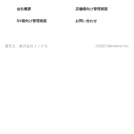
会社概要
店舗様向け管理画面
SV様向け管理画面
お問い合わせ
運営元：株式会社メンテモ
©2023 Mentemo Inc.