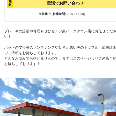
無
電話でお問い合わせ
料
営業中 (営業時間: 9:00 - 18:00)
ブレーキの診断や修理もぜひセルフ泉パークタウン店にお任せくだ
い！

パッドの交換等のメンテナンスや効きが悪い等のトラブル、故障診
でご依頼をお待ちしております。

どんなお悩みでも構いませんので、まずはこのページよりご来店予
お待ちしております！