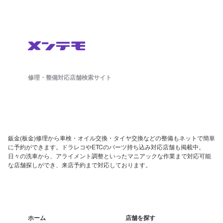
修理・整備対応店舗検索サイト
鈑金(板金)修理から車検・オイル交換・タイヤ交換などの整備もネットで簡単
に予約ができます。ドラレコやETCのパーツ持ち込み対応店舗も掲載中。
日々の洗車から、アライメント調整といったマニアックな作業まで対応可能
な店舗探しができ、来店予約まで対応しております。
ホーム
店舗を探す