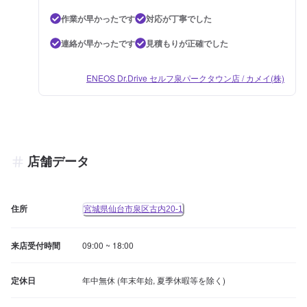
作業が早かったです
対応が丁寧でした
連絡が早かったです
見積もりが正確でした
ENEOS Dr.Drive セルフ泉パークタウン店 / カメイ(株)
店舗データ
住所
宮城県仙台市泉区古内20-1
来店受付時間
09:00 ~ 18:00
定休日
年中無休 (年末年始, 夏季休暇等を除く)