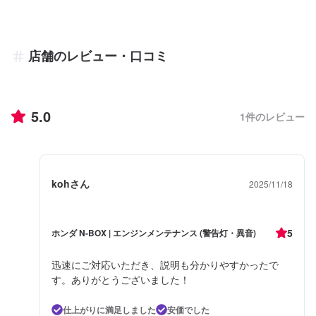
店舗のレビュー・口コミ
5.0
1
件のレビュー
kohさん
2025/11/18
5
ホンダ N-BOX | エンジンメンテナンス (警告灯・異音)
迅速にご対応いただき、説明も分かりやすかったで
す。ありがとうございました！
仕上がりに満足しました
安価でした