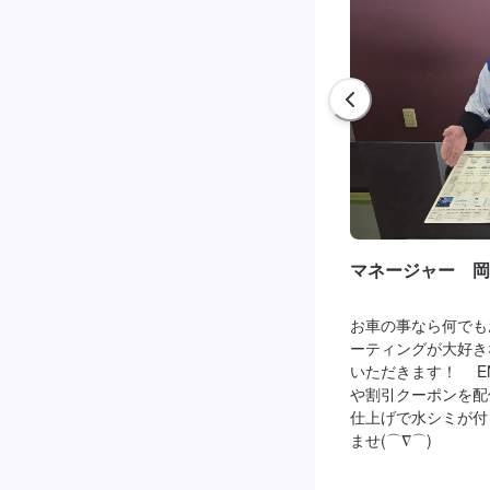
マネージャー 岡
お車の事なら何でも
ーティングが大好き
いただきます！ EN
や割引クーポンを配
仕上げで水シミが付
ませ(⌒∇⌒)