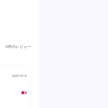
3
件のレビュー
2025/10/19
4