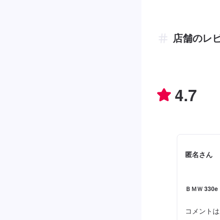
店舗のレ
4.7
匿名さん
ＢＭＷ 330
コメントは