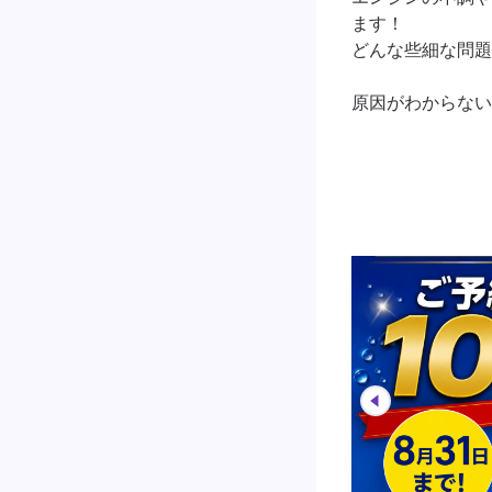
ます！

どんな些細な問題
原因がわからない