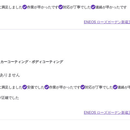
に満足しました
作業が早かったです
対応が丁寧でした
連絡が早かったです
ENEOS ローズガーデン新蔵
5 | カーコーティング・ボディコーティング
ありません
に満足しました
安価でした
作業が早かったです
対応が丁寧でした
連絡が
が正確でした
ENEOS ローズガーデン新蔵