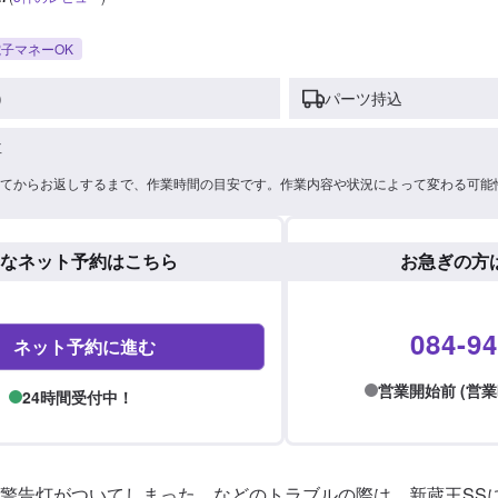
子マネーOK
)
パーツ持込
車
てからお返しするまで、作業時間の目安です。作業内容や状況によって変わる可能
なネット予約はこちら
お急ぎの方
084-94
ネット予約に進む
営業開始前 (営業時間:
24時間受付中！
警告灯がついてしまった、などのトラブルの際は、新蔵王SS