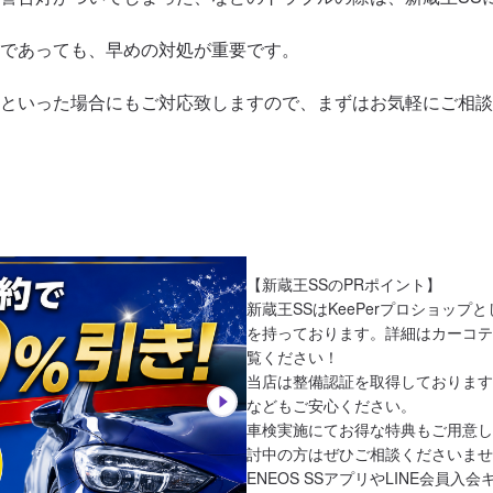
であっても、早めの対処が重要です。

といった場合にもご対応致しますので、まずはお気軽にご相談
【新蔵王SSのPRポイント】

新蔵王SSはKeePerプロショップ
を持っております。詳細はカーコテ
覧ください！

当店は整備認証を取得しております
などもご安心ください。

車検実施にてお得な特典もご用意し
討中の方はぜひご相談くださいませ
ENEOS SSアプリやLINE会員入