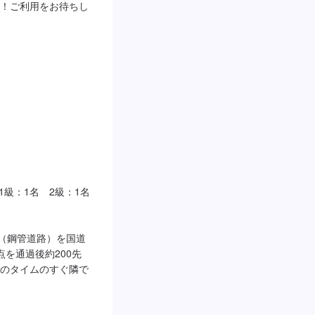
！ご利用をお待ちし
級：1名　2級：1名

線（鋼管道路）を国道
を通過後約200先
のタイムのすぐ隣で