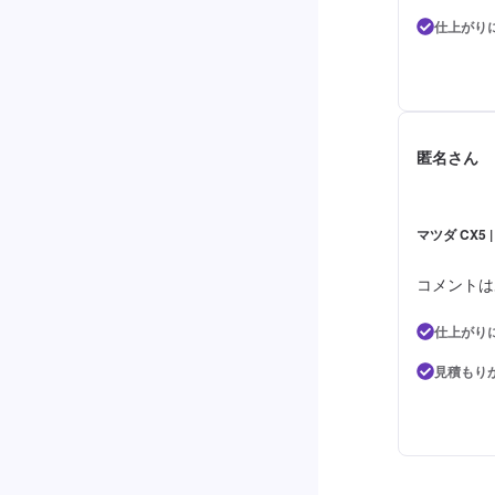
仕上がり
匿名さん
マツダ CX
コメントは
仕上がり
見積もり