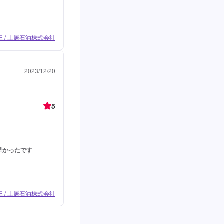
王 / 土居石油株式会社
2023/12/20
5
早かったです
王 / 土居石油株式会社