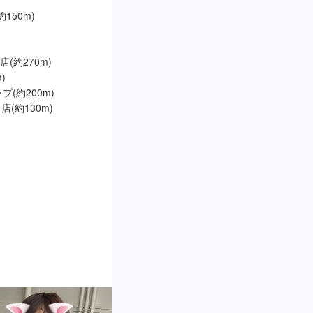
50m)

約270m)



約200m)

約130m)
