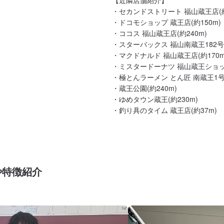
・セカンドストリート 福山蔵王店(約1
・ドコモショップ 蔵王店(約150m)

・ココス 福山蔵王店(約240m)

・スターバックス 福山南蔵王182号店(
・マクドナルド 福山蔵王店(約170m)
・ミスタードーナツ 福山蔵王ショップ(
・極とんラーメン とん匠 南蔵王1号店(
・蔵王公園(約240m)

・ゆめタウン蔵王(約230m)

や特徴紹介