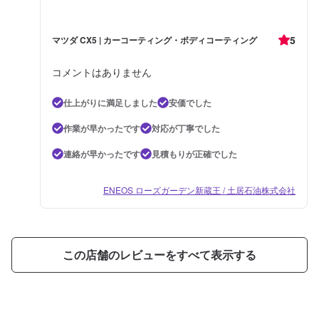
5
マツダ CX5 | カーコーティング・ボディコーティング
コメントはありません
仕上がりに満足しました
安価でした
作業が早かったです
対応が丁寧でした
連絡が早かったです
見積もりが正確でした
ENEOS ローズガーデン新蔵王 / 土居石油株式会社
この店舗のレビューをすべて表示する