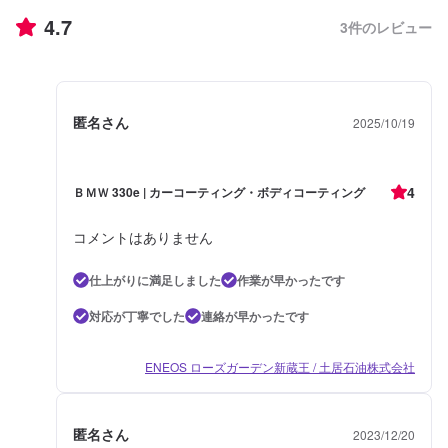
4.7
3
件のレビュー
匿名さん
2025/10/19
4
ＢＭＷ 330e | カーコーティング・ボディコーティング
コメントはありません
仕上がりに満足しました
作業が早かったです
対応が丁寧でした
連絡が早かったです
ENEOS ローズガーデン新蔵王 / 土居石油株式会社
匿名さん
2023/12/20