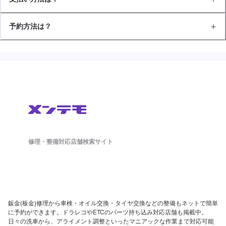
予約方法は？
修理・整備対応店舗検索サイト
鈑金(板金)修理から車検・オイル交換・タイヤ交換などの整備もネットで簡単
に予約ができます。ドラレコやETCのパーツ持ち込み対応店舗も掲載中。
日々の洗車から、アライメント調整といったマニアックな作業まで対応可能