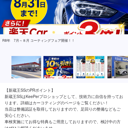
R8年 7月～８月 コーティングフェア開催！！
【新蔵王SSのPRポイント】

新蔵王SSはKeePerプロショップとして、技術力に自信を持ってお
ります。詳細はカーコティングのページをご覧ください！

当店は整備認証を取得しておりますので、足回りの整備などもご
安心ください。

車検実施にてお得な特典もご用意しておりますので、検討中の方
はぜひご相談くださいませ。
