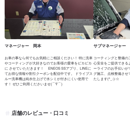
マネージャー 岡本
サブマネージャー 
お車の事なら何でもお気軽にご相談ください！ 特に洗車
コーティングと整備の
やコーティングが大好きなのでお客様の愛車をピカピカ
心安全をご提供できる
に させていただきます！ ENEOS SSアプリ、LINEに
ーライフのお手伝いが
てお得な情報や割引クーポンを配信中です。 ドライブス
グ施工、点検整備させ
ルー洗車機は純水仕上げで水シミが付きにくい使用で
たします(^_-)-☆
す！ ぜひご利用くださいませ(⌒∇⌒)
店舗のレビュー・口コミ